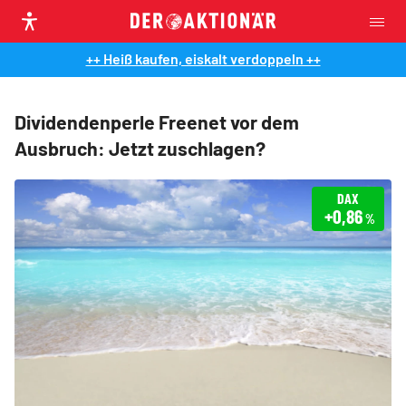
++ Heiß kaufen, eiskalt verdoppeln ++
Dividendenperle Freenet vor dem
Ausbruch: Jetzt zuschlagen?
DAX
+0,86
%