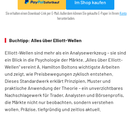
Im Shop kaufen
Sofortkauf
Sie erhalten einen Download-Link per E-Mail. Außerdem können Sie gekaufte E-Paper in Ihrem
Konto
herunterladen.
Buchtipp: Alles über Elliott-Wellen
Elliott-Wellen sind mehr als ein Analysewerkzeug – sie sind
ein Blick in die Psychologie der Märkte. „Alles über Elliott-
Wellen“ vereint A. Hamilton Boltons wichtigste Arbeiten
und zeigt, wie Preisbewegungen zyklisch entstehen.
Dieses Standardwerk erklärt Prinzipien, Muster und
praktische Anwendung der Theorie – ein unverzichtbares
Nachschlagewerk für Trader, Analysten und Börsenprofis,
die Märkte nicht nur beobachten, sondern verstehen
wollen. Präzise, tiefgründig und zeitlos aktuell.