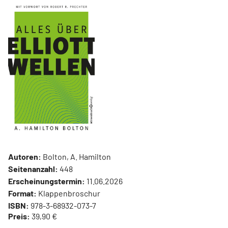
Autoren:
Bolton, A. Hamilton
Seitenanzahl:
448
Erscheinungstermin:
11.06.2026
Format:
Klappenbroschur
ISBN:
978-3-68932-073-7
Preis:
39,90 €