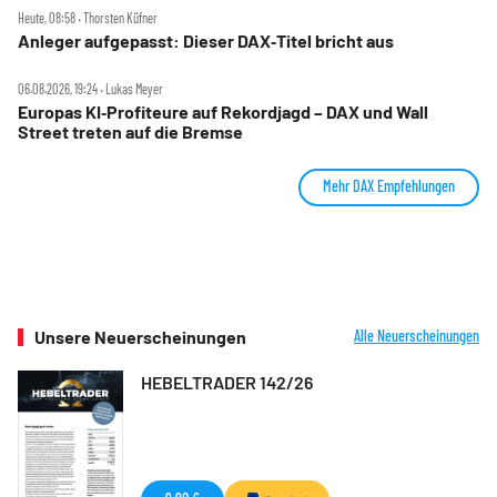
Heute, 08:58 ‧ Thorsten Küfner
Anleger aufgepasst: Dieser DAX‑Titel bricht aus
06.08.2026, 19:24 ‧ Lukas Meyer
Europas KI‑Profiteure auf Rekordjagd – DAX und Wall
Street treten auf die Bremse
Mehr DAX Empfehlungen
Unsere Neuerscheinungen
Alle Neuerscheinungen
HEBELTRADER 142/26