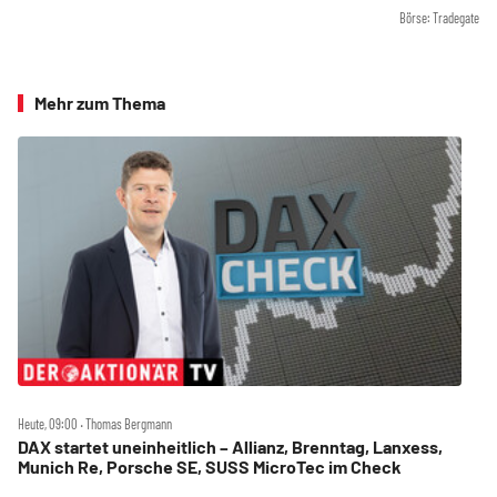
Börse: Tradegate
Mehr zum Thema
Heute, 09:00 ‧ Thomas Bergmann
DAX startet uneinheitlich – Allianz, Brenntag, Lanxess,
Munich Re, Porsche SE, SUSS MicroTec im Check