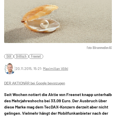
Foto: Börsenmedien AG
DAX
Drillisch
Freenet
20.11.2015, 15:21
‧
Maximilian Völkl
DER AKTIONÄR bei Google bevorzugen
Seit Wochen notiert die Aktie von Freenet knapp unterhalb
des Mehrjahreshochs bei 33,09 Euro. Der Ausbruch über
diese Marke mag dem TecDAX-Konzern derzeit aber nicht
gelingen. Vielmehr hängt der Mobilfunkanbieter nach der