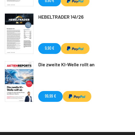
9,90 €
HEBELTRADER 141/26
9,90 €
Die zweite KI-Welle rollt an
99,99 €