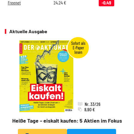
Freenet
24,24
€
-0,49
Aktuelle Ausgabe
Nr. 33/26
8,90 €
Heiße Tage – eiskalt kaufen: 5 Aktien im Fokus