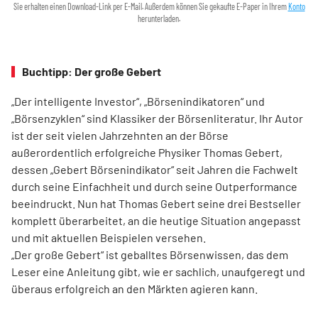
Sie erhalten einen Download-Link per E-Mail. Außerdem können Sie gekaufte E-Paper in Ihrem
Konto
herunterladen.
Buchtipp: Der große Gebert
„Der intelligente Investor“, „Börsenindikatoren“ und
„Börsenzyklen“ sind Klassiker der Börsen­literatur. Ihr Autor
ist der seit vielen Jahrzehnten an der Börse
außerordentlich erfolgreiche Physiker Thomas Gebert,
dessen „Gebert Börsenindikator“ seit Jahren die Fachwelt
durch seine Einfachheit und durch seine Outperformance
beeindruckt. Nun hat Thomas Gebert seine drei Best­seller
komplett überarbeitet, an die heutige ­Situation angepasst
und mit aktuellen Beispielen ver­sehen.
„Der große Gebert“ ist geballtes Börsenwissen, das dem
Leser eine Anleitung gibt, wie er sachlich, unaufgeregt und
überaus erfolgreich an den Märkten agieren kann.