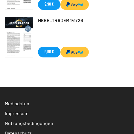
9,90 €
HEBELTRADER 141/26
9,90 €
Mediadaten
Impressum
Nutzungsbedingungen
Datenschutz