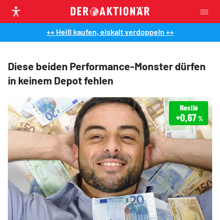
++ Heiß kaufen, eiskalt verdoppeln ++
Diese beiden Performance-Monster dürfen
in keinem Depot fehlen
Nestlé
+0,67
%