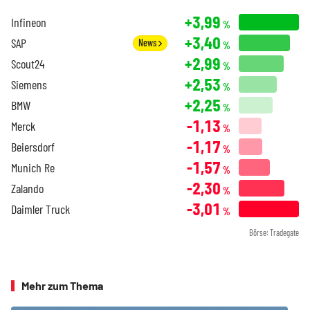
+3,99
Infineon
%
+3,40
SAP
News
%
+2,99
Scout24
%
+2,53
Siemens
%
+2,25
BMW
%
-1,13
Merck
%
-1,17
Beiersdorf
%
-1,57
Munich Re
%
-2,30
Zalando
%
-3,01
Daimler Truck
%
Börse: Tradegate
Mehr zum Thema