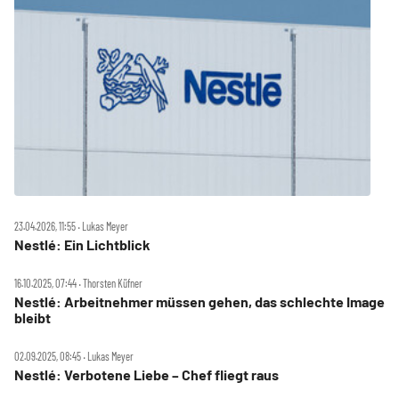
23.04.2026, 11:55 ‧ Lukas Meyer
Nestlé: Ein Lichtblick
16.10.2025, 07:44 ‧ Thorsten Küfner
Nestlé: Arbeitnehmer müssen gehen, das schlechte Image
bleibt
02.09.2025, 08:45 ‧ Lukas Meyer
Nestlé: Verbotene Liebe – Chef fliegt raus