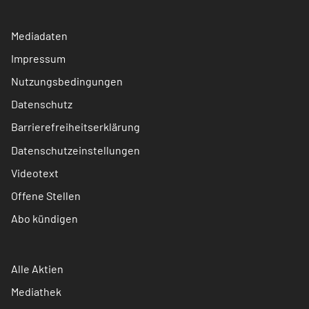
Mediadaten
Impressum
Nutzungsbedingungen
Datenschutz
Barrierefreiheitserklärung
Datenschutzeinstellungen
Videotext
Offene Stellen
Abo kündigen
Alle Aktien
Mediathek