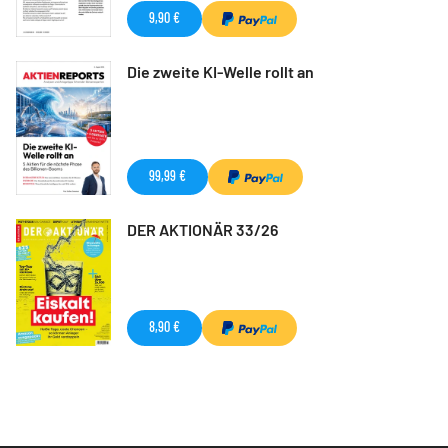
9,90 €
Die zweite KI-Welle rollt an
99,99 €
DER AKTIONÄR 33/26
8,90 €