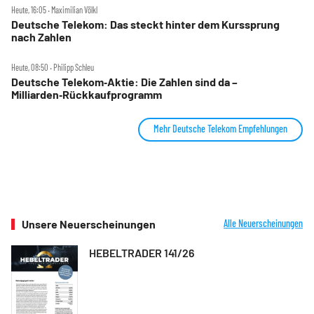
Heute, 16:05 ‧ Maximilian Völkl
Deutsche Telekom: Das steckt hinter dem Kurssprung
nach Zahlen
Heute, 08:50 ‧ Philipp Schleu
Deutsche Telekom‑Aktie: Die Zahlen sind da –
Milliarden‑Rückkaufprogramm
Mehr Deutsche Telekom Empfehlungen
Unsere Neuerscheinungen
Alle Neuerscheinungen
HEBELTRADER 141/26