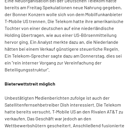
Eine Neuorganisation bei der Deutschen Telekom hatte
bereits am Freitag Spekulationen neue Nahrung gegeben,
der Bonner Konzern wolle sich von dem Mobilfunkanbieter
T-Mobile US trennen. Die Telekom hatte ihre amerikanische
Tochter von einer deutschen auf eine niederländische
Holding übertragen, wie aus einer US-Börsenmitteilung
hervor ging. Ein Analyst merkte dazu an, die Niederlande
hätten bei einem Verkauf günstigere steuerliche Regeln.
Ein Telekom-Sprecher sagte dazu am Donnerstag, dies sei
ein "rein interner Vorgang zur Vereinfachung der
Beteiligungsstruktur".
Bieterwettstreit möglich
Unbestätigten Medienberichten zufolge ist auch der
Satellitenfernsehbetreiber Dish interessiert. Die Telekom
hatte bereits versucht, T-Mobile US an den Rivalen AT&T zu
verkaufen. Das Geschäft war jedoch an den
Wettbewerbshütern gescheitert. Anschließend fusionierte