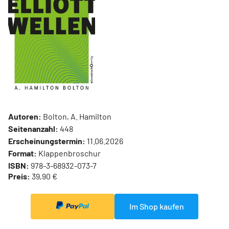
Autoren:
Bolton, A. Hamilton
Seitenanzahl:
448
Erscheinungstermin:
11.06.2026
Format:
Klappenbroschur
ISBN:
978-3-68932-073-7
Preis:
39,90 €
Im Shop kaufen