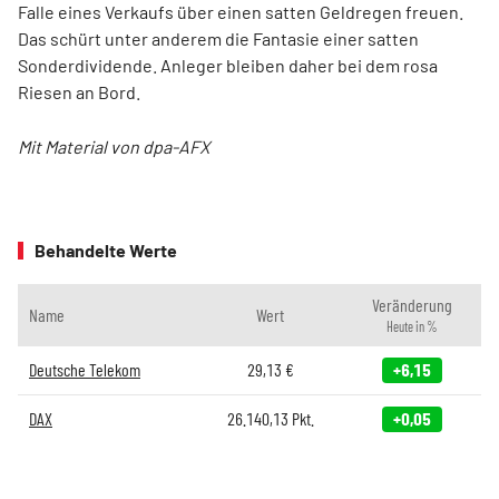
Falle eines Verkaufs über einen satten Geldregen freuen.
Das schürt unter anderem die Fantasie einer satten
Sonderdividende. Anleger bleiben daher bei dem rosa
Riesen an Bord.
Mit Material von dpa-AFX
Behandelte Werte
Veränderung
Name
Wert
Heute in %
Deutsche Telekom
29,13
€
+6,15
DAX
26.140,13
Pkt.
+0,05