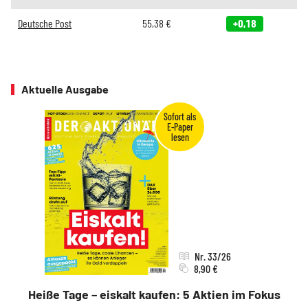
Deutsche Post
55,38
€
+0,18
Aktuelle Ausgabe
Nr. 33/26
8,90 €
Heiße Tage – eiskalt kaufen: 5 Aktien im Fokus