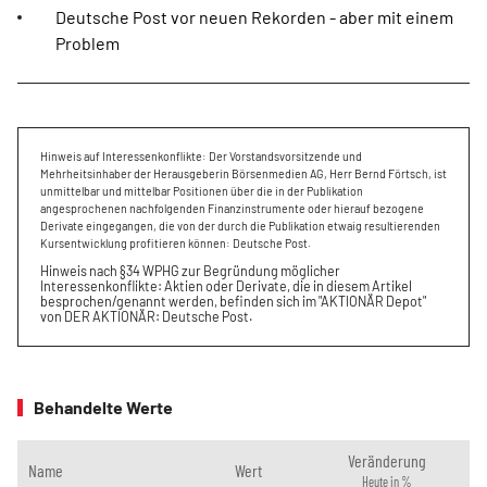
Deutsche Post vor neuen Rekorden - aber mit einem
Problem
Hinweis auf Interessenkonflikte: Der Vorstandsvorsitzende und
Mehrheitsinhaber der Herausgeberin Börsenmedien AG, Herr Bernd Förtsch, ist
unmittelbar und mittelbar Positionen über die in der Publikation
angesprochenen nachfolgenden Finanzinstrumente oder hierauf bezogene
Derivate eingegangen, die von der durch die Publikation etwaig resultierenden
Kursentwicklung profitieren können: Deutsche Post.
Hinweis nach §34 WPHG zur Begründung möglicher
Interessenkonflikte: Aktien oder Derivate, die in diesem Artikel
besprochen/genannt werden, befinden sich im "AKTIONÄR Depot"
von DER AKTIONÄR: Deutsche Post.
Behandelte Werte
Veränderung
Name
Wert
Heute in %