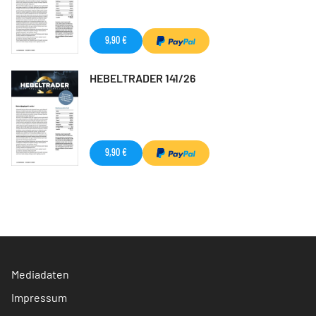
9,90 €
HEBELTRADER 141/26
9,90 €
Mediadaten
Impressum