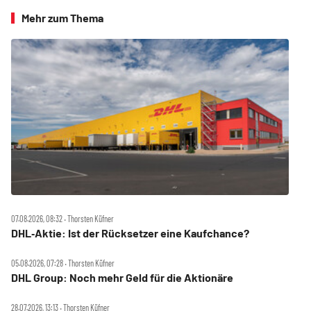
Mehr zum Thema
07.08.2026, 08:32 ‧ Thorsten Küfner
DHL‑Aktie: Ist der Rücksetzer eine Kaufchance?
05.08.2026, 07:28 ‧ Thorsten Küfner
DHL Group: Noch mehr Geld für die Aktionäre
28.07.2026, 13:13 ‧ Thorsten Küfner