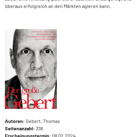
überaus erfolgreich an den Märkten agieren kann.
Autoren:
Gebert, Thomas
Seitenanzahl:
336
Erscheinungstermin:
08.02.2024