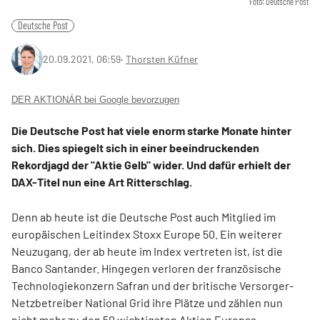
Foto: Deutsche Post
Deutsche Post
20.09.2021, 06:59
‧
Thorsten Küfner
DER AKTIONÄR bei Google bevorzugen
Die Deutsche Post hat viele enorm starke Monate hinter
sich. Dies spiegelt sich in einer beeindruckenden
Rekordjagd der "Aktie Gelb" wider. Und dafür erhielt der
DAX-Titel nun eine Art Ritterschlag.
Denn ab heute ist die Deutsche Post auch Mitglied im
europäischen Leitindex Stoxx Europe 50. Ein weiterer
Neuzugang, der ab heute im Index vertreten ist, ist die
Banco Santander. Hingegen verloren der französische
Technologiekonzern Safran und der britische Versorger-
Netzbetreiber National Grid ihre Plätze und zählen nun
nicht mehr zu den 50 wichtigsten Aktien Europas.