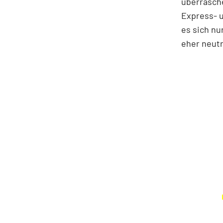
überrasche
Express- u
es sich nu
eher neutr