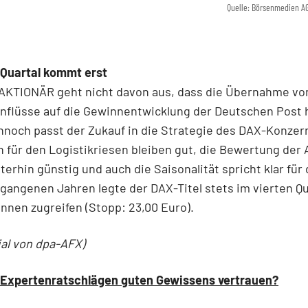
Quelle: Börsenmedien A
 Quartal kommt erst
AKTIONÄR geht nicht davon aus, dass die Übernahme von
inflüsse auf die Gewinnentwicklung der Deutschen Post
nnoch passt der Zukauf in die Strategie des DAX-Konzern
 für den Logistikriesen bleiben gut, die Bewertung der A
erhin günstig und auch die Saisonalität spricht klar für 
rgangenen Jahren legte der DAX-Titel stets im vierten Qua
nnen zugreifen (Stopp: 23,00 Euro).
ial von dpa-AFX)
Expertenratschlägen guten Gewissens vertrauen?