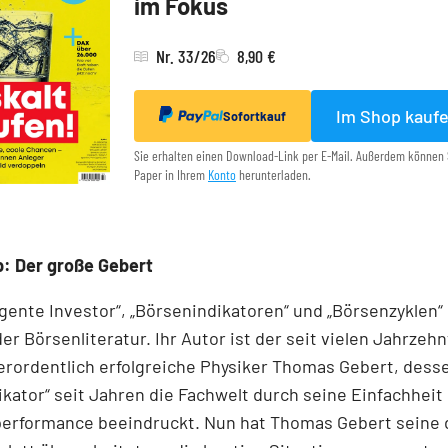
im Fokus
Nr. 33/26
8,90 €
Im Shop kauf
Sofortkauf
Sie erhalten einen Download-Link per E-Mail. Außerdem können 
Paper in Ihrem
Konto
herunterladen.
: Der große Gebert
ligente Investor“, „Börsenindikatoren“ und „Börsenzyklen“
der Börsen­literatur. Ihr Autor ist der seit vielen Jahrzeh
rordentlich erfolgreiche Physiker Thomas Gebert, dess
kator“ seit Jahren die Fachwelt durch seine Einfachheit
performance beeindruckt. Nun hat Thomas Gebert seine d