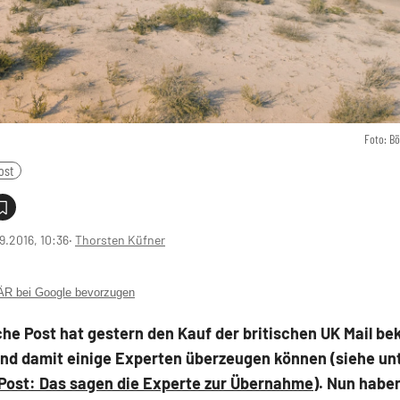
Foto: B
ost
9.2016, 10:36
‧
Thorsten Küfner
 bei Google bevorzugen
he Post hat gestern den Kauf der britischen UK Mail be
nd damit einige Experten überzeugen können (siehe un
Post: Das sagen die Experte zur Übernahme
). Nun haben