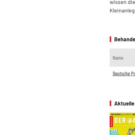
wissen die
Kleinanleg
Behande
Name
Deutsche P
Aktuell