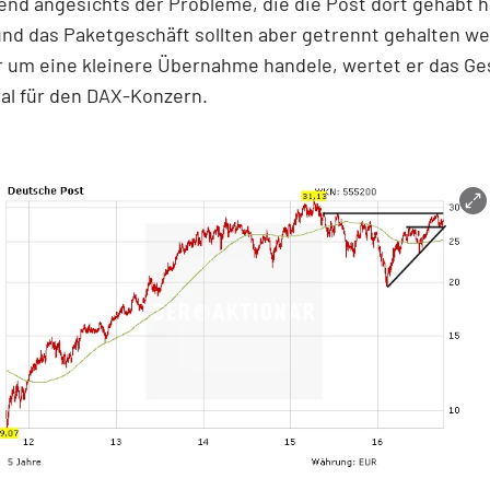
nd angesichts der Probleme, die die Post dort gehabt h
nd das Paketgeschäft sollten aber getrennt gehalten we
r um eine kleinere Übernahme handele, wertet er das Ge
al für den DAX-Konzern.