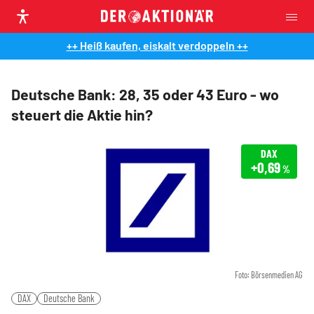
++ Heiß kaufen, eiskalt verdoppeln ++
Deutsche Bank: 28, 35 oder 43 Euro - wo
steuert die Aktie hin?
DAX
+0,69
%
Foto: Börsenmedien AG
DAX
Deutsche Bank