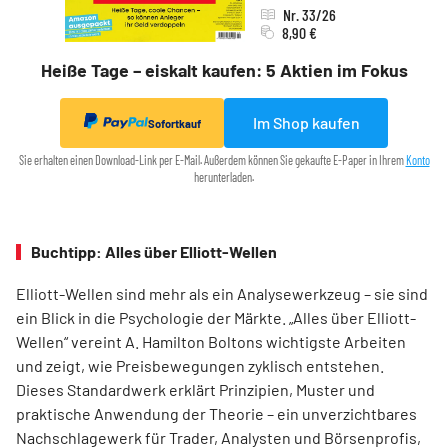
Nr. 33/26
8,90 €
Heiße Tage – eiskalt kaufen: 5 Aktien im Fokus
Im Shop kaufen
Sofortkauf
Sie erhalten einen Download-Link per E-Mail. Außerdem können Sie gekaufte E-Paper in Ihrem
Konto
herunterladen.
Buchtipp: Alles über Elliott-Wellen
Elliott-Wellen sind mehr als ein Analysewerkzeug – sie sind
ein Blick in die Psychologie der Märkte. „Alles über Elliott-
Wellen“ vereint A. Hamilton Boltons wichtigste Arbeiten
und zeigt, wie Preisbewegungen zyklisch entstehen.
Dieses Standardwerk erklärt Prinzipien, Muster und
praktische Anwendung der Theorie – ein unverzichtbares
Nachschlagewerk für Trader, Analysten und Börsenprofis,