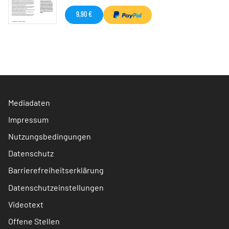
9,90 €
Mediadaten
Impressum
Nutzungsbedingungen
Datenschutz
Barrierefreiheitserklärung
Datenschutzeinstellungen
Videotext
Offene Stellen