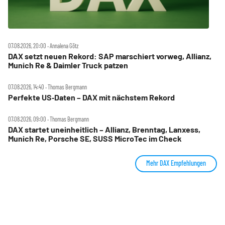
07.08.2026, 20:00 ‧ Annalena Götz
DAX setzt neuen Rekord: SAP marschiert vorweg, Allianz,
Munich Re & Daimler Truck patzen
07.08.2026, 14:40 ‧ Thomas Bergmann
Perfekte US‑Daten – DAX mit nächstem Rekord
07.08.2026, 09:00 ‧ Thomas Bergmann
DAX startet uneinheitlich – Allianz, Brenntag, Lanxess,
Munich Re, Porsche SE, SUSS MicroTec im Check
Mehr DAX Empfehlungen