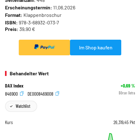
Erscheinungstermin:
11.06.2026
Format:
Klappenbroschur
ISBN:
978-3-68932-073-7
Preis:
39,90 €
Im Shop kaufen
Behandelter Wert
DAX Index
+0,69
%
846900
DE0008469008
Börse:
Xetra
Watchlist
Kurs
26.319,45
Pkt