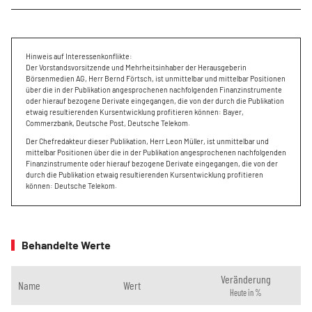
Hinweis auf Interessenkonflikte:
Der Vorstandsvorsitzende und Mehrheitsinhaber der Herausgeberin
Börsenmedien AG, Herr Bernd Förtsch, ist unmittelbar und mittelbar Positionen
über die in der Publikation angesprochenen nachfolgenden Finanzinstrumente
oder hierauf bezogene Derivate eingegangen, die von der durch die Publikation
etwaig resultierenden Kursentwicklung profitieren können: Bayer,
Commerzbank, Deutsche Post, Deutsche Telekom.
Der Chefredakteur dieser Publikation, Herr Leon Müller, ist unmittelbar und
mittelbar Positionen über die in der Publikation angesprochenen nachfolgenden
Finanzinstrumente oder hierauf bezogene Derivate eingegangen, die von der
durch die Publikation etwaig resultierenden Kursentwicklung profitieren
können: Deutsche Telekom.
Behandelte Werte
Veränderung
Name
Wert
Heute in %