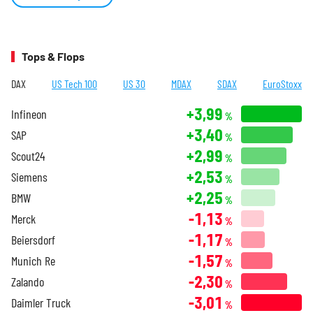
Tops & Flops
DAX
US Tech 100
US 30
MDAX
SDAX
EuroStoxx
+3,99
Infineon
%
+3,40
SAP
%
+2,99
Scout24
%
+2,53
Siemens
%
+2,25
BMW
%
-1,13
Merck
%
-1,17
Beiersdorf
%
-1,57
Munich Re
%
-2,30
Zalando
%
-3,01
Daimler Truck
%