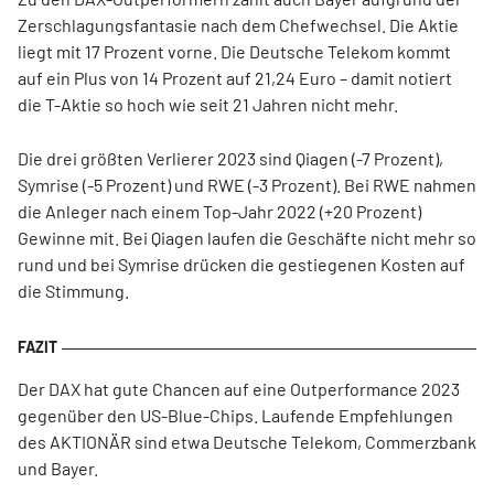
Zerschlagungsfantasie nach dem Chefwechsel. Die Aktie
liegt mit 17 Prozent vorne. Die Deutsche Telekom kommt
auf ein Plus von 14 Prozent auf 21,24 Euro – damit notiert
die T-Aktie so hoch wie seit 21 Jahren nicht mehr.
Die drei größten Verlierer 2023 sind Qiagen (-7 Prozent),
Symrise (-5 Prozent) und RWE (-3 Prozent). Bei RWE nahmen
die Anleger nach einem Top-Jahr 2022 (+20 Prozent)
Gewinne mit. Bei Qiagen laufen die Geschäfte nicht mehr so
rund und bei Symrise drücken die gestiegenen Kosten auf
die Stimmung.
Der DAX hat gute Chancen auf eine Outperformance 2023
gegenüber den US-Blue-Chips. Laufende Empfehlungen
des AKTIONÄR sind etwa Deutsche Telekom, Commerzbank
und Bayer.