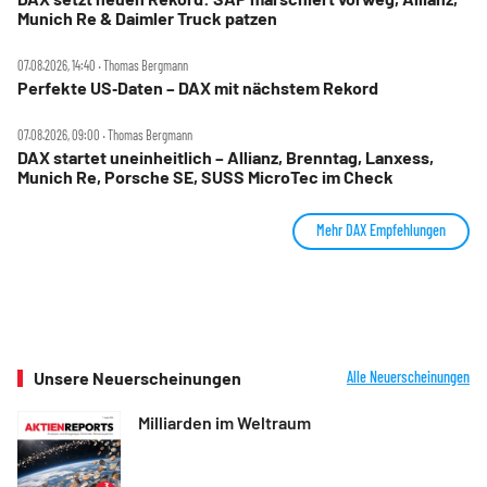
Munich Re & Daimler Truck patzen
07.08.2026, 14:40 ‧ Thomas Bergmann
Perfekte US‑Daten – DAX mit nächstem Rekord
07.08.2026, 09:00 ‧ Thomas Bergmann
DAX startet uneinheitlich – Allianz, Brenntag, Lanxess,
Munich Re, Porsche SE, SUSS MicroTec im Check
Mehr DAX Empfehlungen
Unsere Neuerscheinungen
Alle Neuerscheinungen
Milliarden im Weltraum