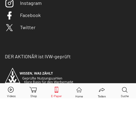
Instagram
Facebook
Twitter
DER AKTIONÄR ist IVW-geprüft
© Copyright 2026 Börsenmedien AG. Alle Rechte
vorbehalten.