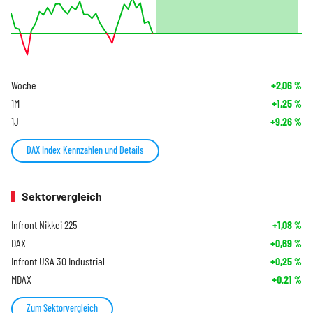
Woche
+2,06
%
1M
+1,25
%
1J
+9,26
%
DAX Index Kennzahlen und Details
Sektorvergleich
Infront Nikkei 225
+1,08
%
DAX
+0,69
%
Infront USA 30 Industrial
+0,25
%
MDAX
+0,21
%
Zum Sektorvergleich