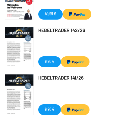
49,99 €
HEBELTRADER 142/26
9,90 €
HEBELTRADER 141/26
9,90 €