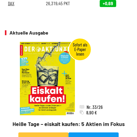
DAX
26.319,45
PKT
+0,69
Aktuelle Ausgabe
Nr. 33/26
8,90 €
Heiße Tage – eiskalt kaufen: 5 Aktien im Fokus