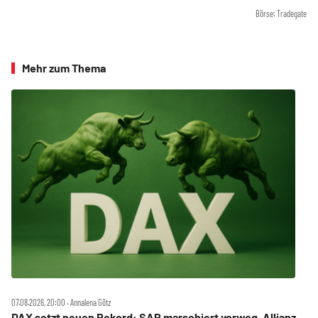
Börse: Tradegate
Mehr zum Thema
07.08.2026, 20:00 ‧ Annalena Götz
DAX setzt neuen Rekord: SAP marschiert vorweg, Allianz,