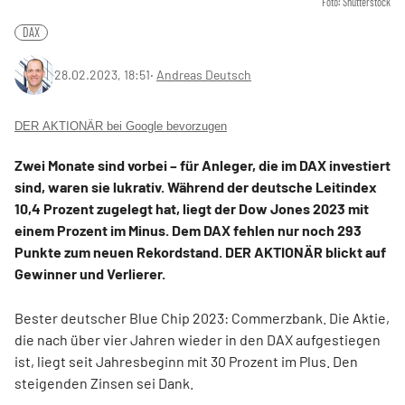
Foto: Shutterstock
DAX
28.02.2023, 18:51
‧
Andreas Deutsch
DER AKTIONÄR bei Google bevorzugen
Zwei Monate sind vorbei – für Anleger, die im DAX investiert
sind, waren sie lukrativ. Während der deutsche Leitindex
10,4 Prozent zugelegt hat, liegt der Dow Jones 2023 mit
einem Prozent im Minus. Dem DAX fehlen nur noch 293
Punkte zum neuen Rekordstand. DER AKTIONÄR blickt auf
Gewinner und Verlierer.
Bester deutscher Blue Chip 2023: Commerzbank. Die Aktie,
die nach über vier Jahren wieder in den DAX aufgestiegen
ist, liegt seit Jahresbeginn mit 30 Prozent im Plus. Den
steigenden Zinsen sei Dank.