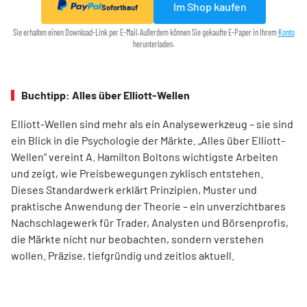
Im Shop kaufen
Sofortkauf
Sie erhalten einen Download-Link per E-Mail. Außerdem können Sie gekaufte E-Paper in Ihrem
Konto
herunterladen.
Buchtipp: Alles über Elliott-Wellen
Elliott-Wellen sind mehr als ein Analysewerkzeug – sie sind
ein Blick in die Psychologie der Märkte. „Alles über Elliott-
Wellen“ vereint A. Hamilton Boltons wichtigste Arbeiten
und zeigt, wie Preisbewegungen zyklisch entstehen.
Dieses Standardwerk erklärt Prinzipien, Muster und
praktische Anwendung der Theorie – ein unverzichtbares
Nachschlagewerk für Trader, Analysten und Börsenprofis,
die Märkte nicht nur beobachten, sondern verstehen
wollen. Präzise, tiefgründig und zeitlos aktuell.