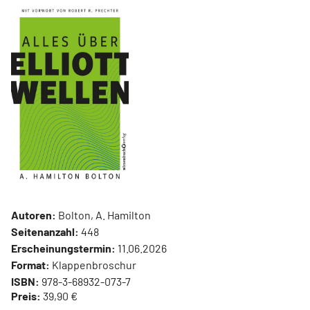
Autoren:
Bolton, A. Hamilton
Seitenanzahl:
448
Erscheinungstermin:
11.06.2026
Format:
Klappenbroschur
ISBN:
978-3-68932-073-7
Preis:
39,90 €