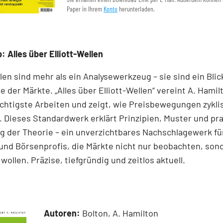
Paper in Ihrem
Konto
herunterladen.
: Alles über Elliott-Wellen
llen sind mehr als ein Analysewerkzeug – sie sind ein Blick
e der Märkte. „Alles über Elliott-Wellen“ vereint A. Hamil
chtigste Arbeiten und zeigt, wie Preisbewegungen zykli
 Dieses Standardwerk erklärt Prinzipien, Muster und pr
 der Theorie – ein unverzichtbares Nachschlagewerk für
und Börsenprofis, die Märkte nicht nur beobachten, son
wollen. Präzise, tiefgründig und zeitlos aktuell.
Autoren:
Bolton, A. Hamilton