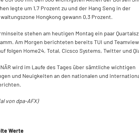
en legte um 1,7 Prozent zu und der Hang Seng in der
waltungszone Hongkong gewann 0,3 Prozent.
rminseite stehen am heutigen Montag ein paar Quartalsz
amm. Am Morgen berichteten bereits TUI und Teamview
uf folgen Home24, Total, Cicsco Systems, Twitter und Qi
NÄR wird im Laufe des Tages über sämtliche wichtigen
gen und Neuigkeiten an den nationalen und internation
erichten.
ial von dpa-AFX)
lte Werte