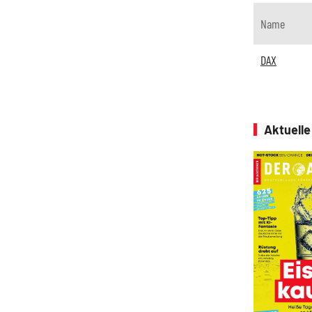
Name
DAX
Aktuell