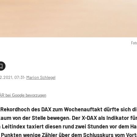
Fot
2.2021, 07:31
‧
Marion Schlegel
 bei Google bevorzugen
Rekordhoch des DAX zum Wochenauftakt dürfte sich d
aum von der Stelle bewegen. Der X-DAX als Indikator fü
 Leitindex taxiert diesen rund zwei Stunden vor dem Ha
9 Punkten wenige Zähler über dem Schlusskurs vom Vort