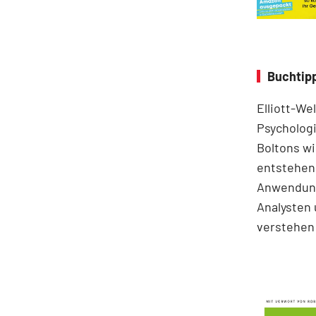
Buchtipp
Elliott-We
Psychologi
Boltons wi
entstehen.
Anwendung
Analysten 
verstehen 