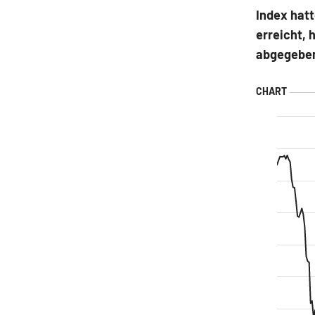
Index hatt
erreicht, 
abgegebe