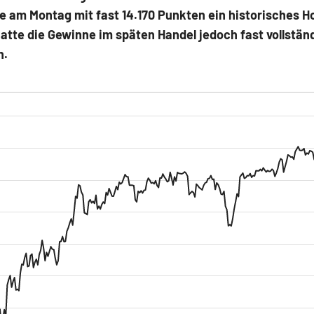
e am Montag mit fast 14.170 Punkten ein historisches H
hatte die Gewinne im späten Handel jedoch fast vollstän
n.