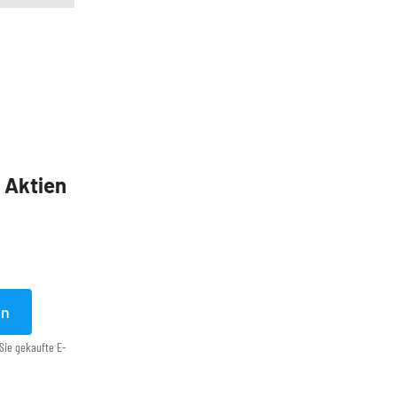
5 Aktien
en
Sie gekaufte E-