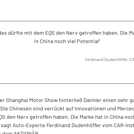
es dürfte mit dem EQS den Nerv getroffen haben. Die M
in China noch viel Potential“
Ferdinand Dudenhöffer, CA
er Shanghai Motor Show hinterließ Daimler einen sehr g
“Die Chinesen sind verrückt auf Innovationen und Merce
S den Nerv getroffen haben. Die Marke hat in China noch
, sagt Auto-Experte Ferdinand Dudenhöffer vom CAR-Inst
r dem AKTIONÄR.