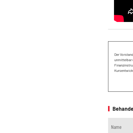
Der Vorstan
unmittelbar 
Finanzinstru
Kursentwickl
Behande
Name