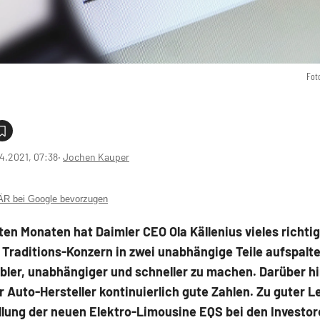
Fot
4.2021, 07:38
‧
Jochen Kauper
 bei Google bevorzugen
zten Monaten hat Daimler CEO Ola Källenius vieles richt
n Traditions-Konzern in zwei unabhängige Teile aufspalt
ibler, unabhängiger und schneller zu machen. Darüber h
er Auto-Hersteller kontinuierlich gute Zahlen. Zu guter 
llung der neuen Elektro-Limousine EQS bei den Investor