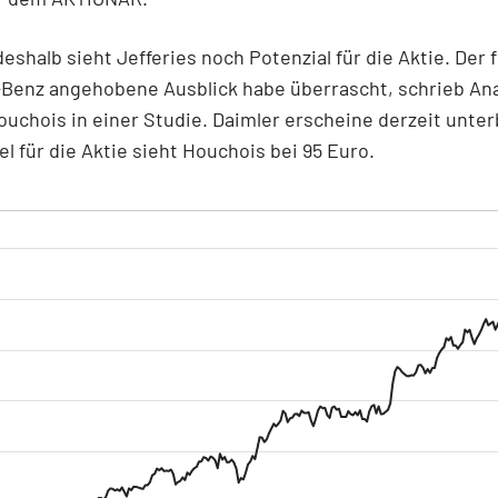
deshalb sieht Jefferies noch Potenzial für die Aktie. Der 
Benz angehobene Ausblick habe überrascht, schrieb Ana
ouchois in einer Studie. Daimler erscheine derzeit unte
el für die Aktie sieht Houchois bei 95 Euro.