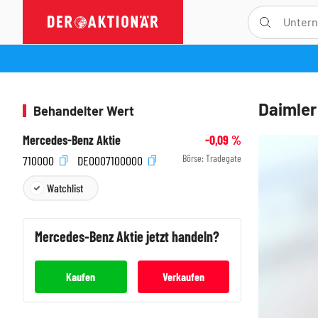
Daimler
Behandelter Wert
Mercedes-Benz Aktie
-0,09
%
Börse:
Tradegate
710000
DE0007100000
Watchlist
Mercedes-Benz
Aktie jetzt handeln?
Kaufen
Verkaufen