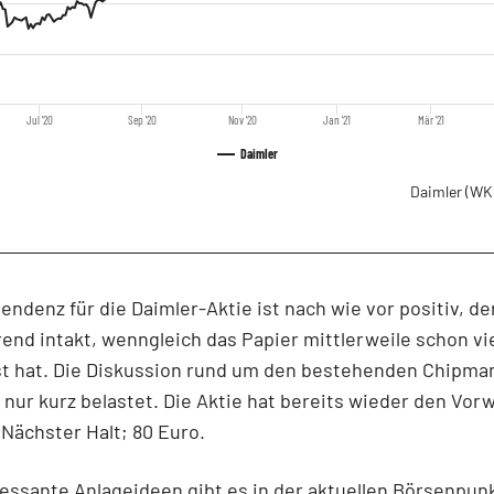
Jul '20
Sep '20
Nov '20
Jan '21
Mär '21
Daimler
Daimler
(WK
endenz für die Daimler-Aktie ist nach wie vor positiv, de
end intakt, wenngleich das Papier mittlerweile schon vi
st hat. Die Diskussion rund um den bestehenden Chipman
 nur kurz belastet. Die Aktie hat bereits wieder den Vo
 Nächster Halt; 80 Euro.
essante Anlageideen gibt es in der aktuellen Börsenpun