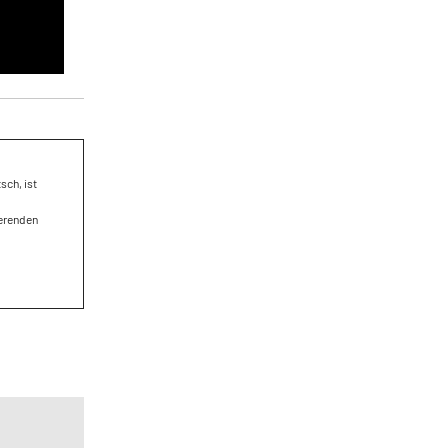
sch, ist
ierenden