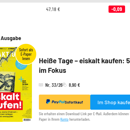
47,18
€
-0,09
e Ausgabe
Heiße Tage – eiskalt kaufen: 
im Fokus
Nr. 33/26
8,90 €
Im Shop kauf
Sofortkauf
Sie erhalten einen Download-Link per E-Mail. Außerdem können 
Paper in Ihrem
Konto
herunterladen.