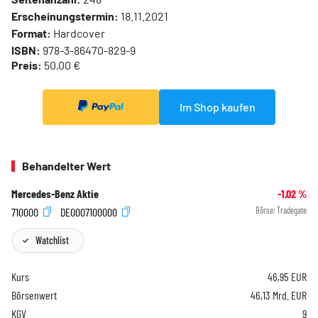
Erscheinungstermin:
18.11.2021
Format:
Hardcover
ISBN:
978-3-86470-829-9
Preis:
50,00 €
Im Shop kaufen
Behandelter Wert
Mercedes-Benz Aktie
-1,02
%
710000
DE0007100000
Börse:
Tradegate
Watchlist
Kurs
46,95
EUR
Börsenwert
46,13 Mrd. EUR
KGV
9