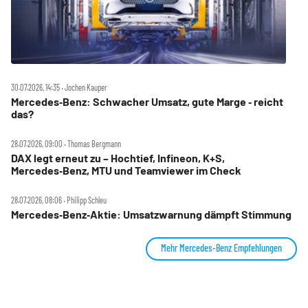
30.07.2026, 14:35 ‧ Jochen Kauper
Mercedes‑Benz: Schwacher Umsatz, gute Marge ‑ reicht
das?
28.07.2026, 09:00 ‧ Thomas Bergmann
DAX legt erneut zu – Hochtief, Infineon, K+S,
Mercedes‑Benz, MTU und Teamviewer im Check
28.07.2026, 08:06 ‧ Philipp Schleu
Mercedes‑Benz‑Aktie: Umsatzwarnung dämpft Stimmung
Mehr Mercedes-Benz Empfehlungen