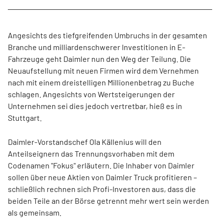
Angesichts des tiefgreifenden Umbruchs in der gesamten
Branche und milliardenschwerer Investitionen in E-
Fahrzeuge geht Daimler nun den Weg der Teilung. Die
Neuaufstellung mit neuen Firmen wird dem Vernehmen
nach mit einem dreistelligen Millionenbetrag zu Buche
schlagen. Angesichts von Wertsteigerungen der
Unternehmen sei dies jedoch vertretbar, hieß es in
Stuttgart.
Daimler-Vorstandschef Ola Källenius will den
Anteilseignern das Trennungsvorhaben mit dem
Codenamen "Fokus" erläutern. Die Inhaber von Daimler
sollen über neue Aktien von Daimler Truck profitieren –
schließlich rechnen sich Profi-Investoren aus, dass die
beiden Teile an der Börse getrennt mehr wert sein werden
als gemeinsam.