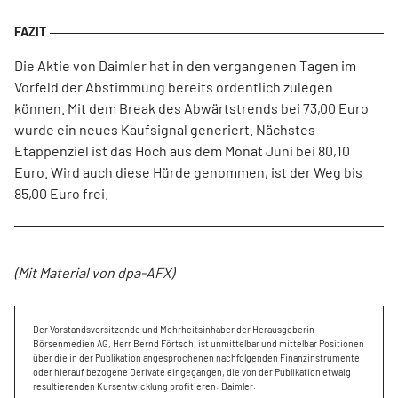
Die Aktie von Daimler hat in den vergangenen Tagen im
Vorfeld der Abstimmung bereits ordentlich zulegen
können. Mit dem Break des Abwärtstrends bei 73,00 Euro
wurde ein neues Kaufsignal generiert. Nächstes
Etappenziel ist das Hoch aus dem Monat Juni bei 80,10
Euro. Wird auch diese Hürde genommen, ist der Weg bis
85,00 Euro frei.
(Mit Material von dpa-AFX)
Der Vorstandsvorsitzende und Mehrheitsinhaber der Herausgeberin
Börsenmedien AG, Herr Bernd Förtsch, ist unmittelbar und mittelbar Positionen
über die in der Publikation angesprochenen nachfolgenden Finanzinstrumente
oder hierauf bezogene Derivate eingegangen, die von der Publikation etwaig
resultierenden Kursentwicklung profitieren: Daimler.