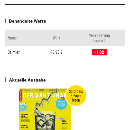
Behandelte Werte
Veränderung
Name
Wert
Heute in %
Daimler
46,95
€
-1,02
Aktuelle Ausgabe