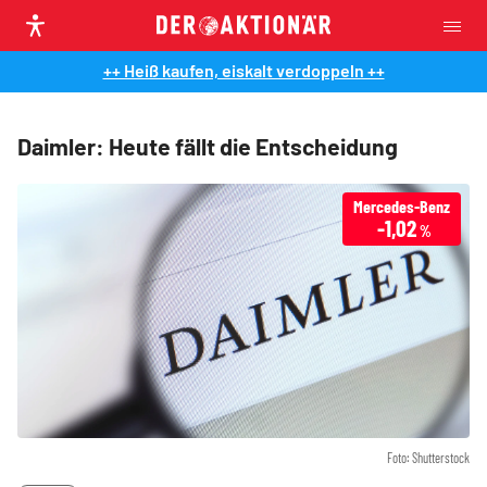
++ Heiß kaufen, eiskalt verdoppeln ++
Daimler: Heute fällt die Entscheidung
Mercedes-Benz
-1,02
%
Foto: Shutterstock