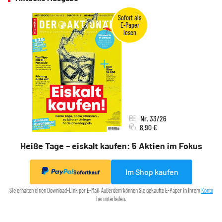
Nr. 33/26
8,90 €
Heiße Tage – eiskalt kaufen: 5 Aktien im Fokus
Im Shop kaufen
Sofortkauf
Sie erhalten einen Download-Link per E-Mail. Außerdem können Sie gekaufte E-Paper in Ihrem
Konto
herunterladen.