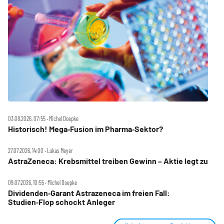
03.08.2026, 07:55 ‧ Michel Doepke
Historisch! Mega‑Fusion im Pharma‑Sektor?
27.07.2026, 14:00 ‧ Lukas Meyer
AstraZeneca: Krebsmittel treiben Gewinn – Aktie legt zu
09.07.2026, 10:55 ‧ Michel Doepke
Dividenden‑Garant Astrazeneca im freien Fall:
Studien‑Flop schockt Anleger