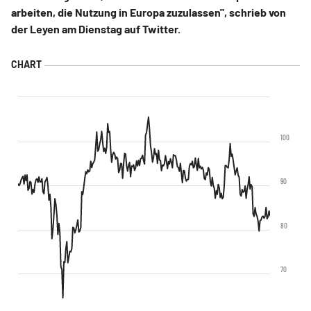
arbeiten, die Nutzung in Europa zuzulassen", schrieb von
der Leyen am Dienstag auf Twitter.
100
90
80
70