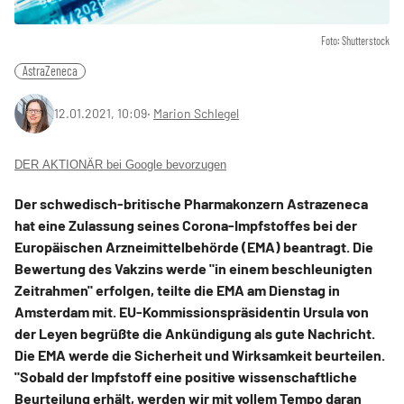
Foto: Shutterstock
AstraZeneca
12.01.2021, 10:09
‧
Marion Schlegel
DER AKTIONÄR bei Google bevorzugen
Der schwedisch-britische Pharmakonzern Astrazeneca
hat eine Zulassung seines Corona-Impfstoffes bei der
Europäischen Arzneimittelbehörde (EMA) beantragt. Die
Bewertung des Vakzins werde "in einem beschleunigten
Zeitrahmen" erfolgen, teilte die EMA am Dienstag in
Amsterdam mit. EU-Kommissionspräsidentin Ursula von
der Leyen begrüßte die Ankündigung als gute Nachricht.
Die EMA werde die Sicherheit und Wirksamkeit beurteilen.
"Sobald der Impfstoff eine positive wissenschaftliche
Beurteilung erhält, werden wir mit vollem Tempo daran