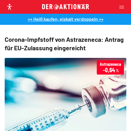
++ Heiß kaufen, eiskalt verdoppeln ++
Corona-Impfstoff von Astrazeneca: Antrag
für EU-Zulassung eingereicht
Astrazeneca
-0,64
%