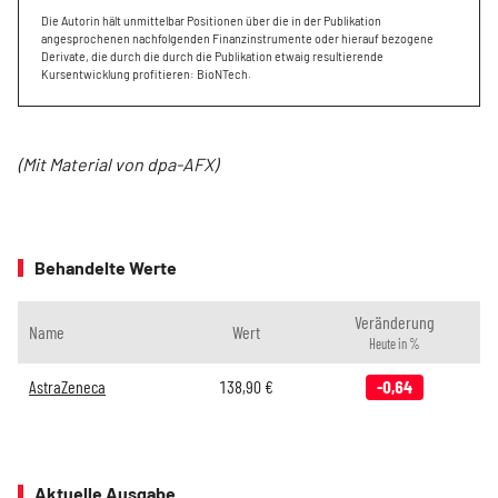
Die Autorin hält unmittelbar Positionen über die in der Publikation
angesprochenen nachfolgenden Finanzinstrumente oder hierauf bezogene
Derivate, die durch die durch die Publikation etwaig resultierende
Kursentwicklung profitieren: BioNTech.
(Mit Material von dpa-AFX)
Behandelte Werte
Veränderung
Name
Wert
Heute in %
AstraZeneca
138,90
€
-0,64
Aktuelle Ausgabe