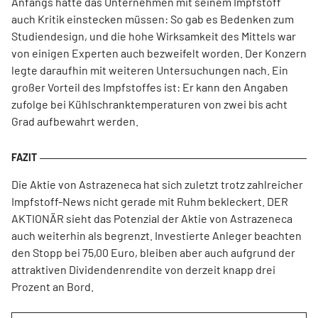
Anfangs hatte das Unternehmen mit seinem Impfstoff
auch Kritik einstecken müssen: So gab es Bedenken zum
Studiendesign, und die hohe Wirksamkeit des Mittels war
von einigen Experten auch bezweifelt worden. Der Konzern
legte daraufhin mit weiteren Untersuchungen nach. Ein
großer Vorteil des Impfstoffes ist: Er kann den Angaben
zufolge bei Kühlschranktemperaturen von zwei bis acht
Grad aufbewahrt werden.
Die Aktie von Astrazeneca hat sich zuletzt trotz zahlreicher
Impfstoff-News nicht gerade mit Ruhm bekleckert. DER
AKTIONÄR sieht das Potenzial der Aktie von Astrazeneca
auch weiterhin als begrenzt. Investierte Anleger beachten
den Stopp bei 75,00 Euro, bleiben aber auch aufgrund der
attraktiven Dividendenrendite von derzeit knapp drei
Prozent an Bord.