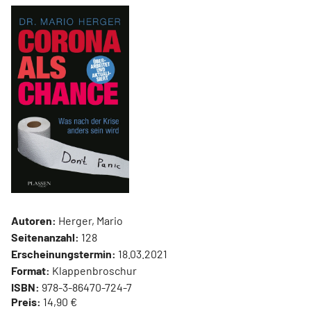
Autoren:
Herger, Mario
Seitenanzahl:
128
Erscheinungstermin:
18.03.2021
Format:
Klappenbroschur
ISBN:
978-3-86470-724-7
Preis:
14,90 €