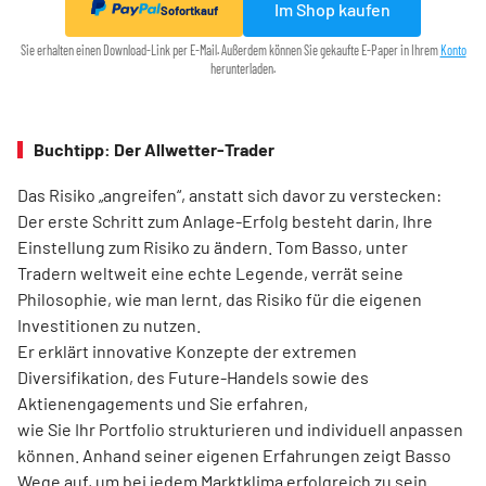
Im Shop kaufen
Sofortkauf
Sie erhalten einen Download-Link per E-Mail. Außerdem können Sie gekaufte E-Paper in Ihrem
Konto
herunterladen.
Buchtipp: Der Allwetter-Trader
Das Risiko „angreifen“, anstatt sich davor zu verstecken:
Der erste Schritt zum Anlage-Erfolg besteht darin, Ihre
Einstellung zum Risiko zu ändern. Tom Basso, unter
Tradern weltweit eine echte Legende, verrät seine
Philosophie, wie man lernt, das Risiko für die eigenen
Investitionen zu nutzen.
Er erklärt innovative Konzepte der extremen
Diversifikation, des Future-Handels sowie des
Aktienengagements und Sie erfahren,
wie Sie Ihr Portfolio strukturieren und individuell anpassen
können. Anhand seiner eigenen Erfahrungen zeigt Basso
Wege auf, um bei jedem Marktklima erfolgreich zu sein.