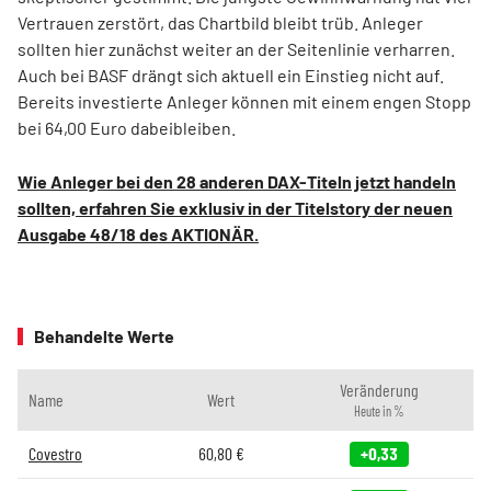
Vertrauen zerstört, das Chartbild bleibt trüb. Anleger
sollten hier zunächst weiter an der Seitenlinie verharren.
Auch bei BASF drängt sich aktuell ein Einstieg nicht auf.
Bereits investierte Anleger können mit einem engen Stopp
bei 64,00 Euro dabeibleiben.
Wie Anleger bei den 28 anderen DAX-Titeln jetzt handeln
sollten, erfahren Sie exklusiv in der Titelstory der neuen
Ausgabe 48/18 des AKTIONÄR.
Behandelte Werte
Veränderung
Name
Wert
Heute in %
Covestro
60,80
€
+0,33