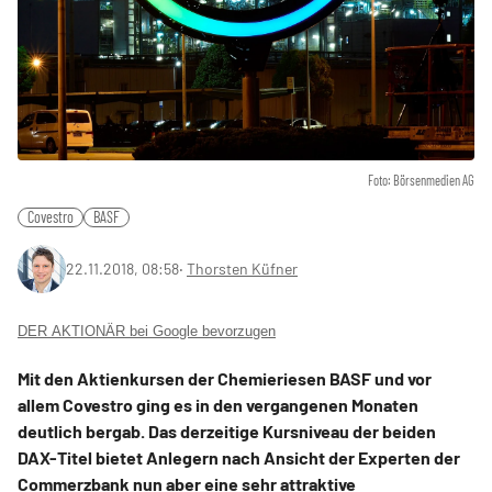
Foto: Börsenmedien AG
Covestro
BASF
22.11.2018, 08:58
‧
Thorsten Küfner
DER AKTIONÄR bei Google bevorzugen
Mit den Aktienkursen der Chemieriesen BASF und vor
allem Covestro ging es in den vergangenen Monaten
deutlich bergab. Das derzeitige Kursniveau der beiden
DAX-Titel bietet Anlegern nach Ansicht der Experten der
Commerzbank nun aber eine sehr attraktive