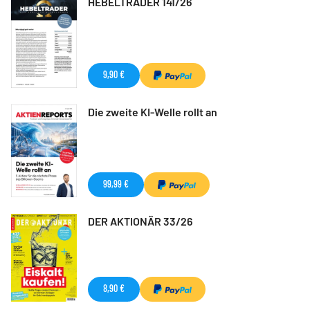
HEBELTRADER 141/26
9,90 €
Die zweite KI-Welle rollt an
99,99 €
DER AKTIONÄR 33/26
8,90 €