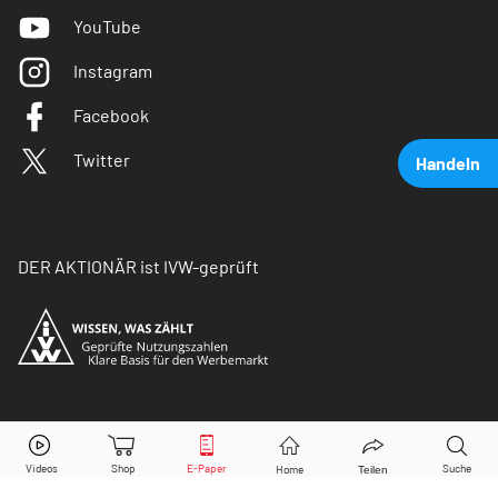
YouTube
Instagram
Facebook
Twitter
Handeln
DER AKTIONÄR ist IVW-geprüft
Covestro
Aktie jetzt handeln?
© Copyright 2026 Börsenmedien AG. Alle Rechte
vorbehalten.