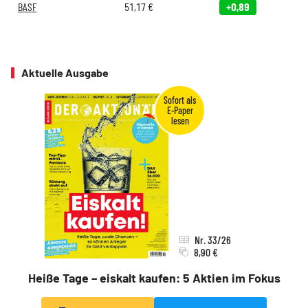
BASF
51,17
€
+0,89
Aktuelle Ausgabe
Nr. 33/26
8,90 €
Heiße Tage – eiskalt kaufen: 5 Aktien im Fokus