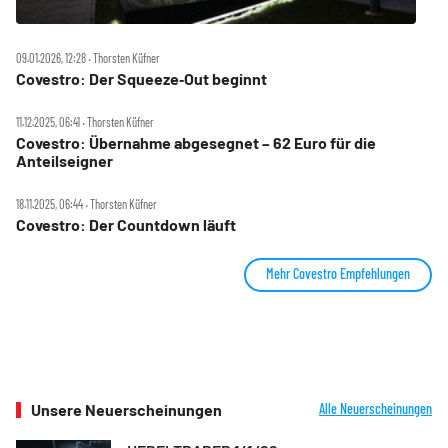
09.01.2026, 12:28 ‧ Thorsten Küfner
Covestro: Der Squeeze‑Out beginnt
11.12.2025, 06:41 ‧ Thorsten Küfner
Covestro: Übernahme abgesegnet – 62 Euro für die
Anteilseigner
18.11.2025, 06:44 ‧ Thorsten Küfner
Covestro: Der Countdown läuft
Mehr Covestro Empfehlungen
Unsere Neuerscheinungen
Alle Neuerscheinungen