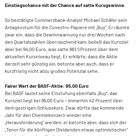
Einstiegschance mit der Chance auf satte Kursgewinne.
So bestätigte Commerzbank-Analyst Michael Schäfer sein
Anlagevotum für die Covestro-Papiere mit „Buy“. Er räumte
zwar ein, dass die Gewinnwarnung nur drei Wochen nach
den Quartalszahlen überraschend kam, beließ das Kursziel
aber bei 94,00 Euro, was satte 88 (!) Prozent über dem
aktuellen Kursniveau liegt. Er erklärte, dass die Aktie
derzeit sehr günstig sei, betonte aber auch, dass er
kurzfristig nicht allzu großes Potenzial sehe.
Fairer Wert der BASF-Aktie: 95,00 Euro
Bei BASF lautet seine Einstufung ebenfalls „Buy“, das
Kursziel liegt bei 95,00 Euro – immerhin 42 Prozent über
dem gestrigen Schlusskurs. Zwar dürfte das kommende
Jahr für den Chemiekonzern wieder eine
„Herausforderung“ werden, er betonte aber, dass sich der
„Tenor für die künftigen Dividenden etwas optimistischer“