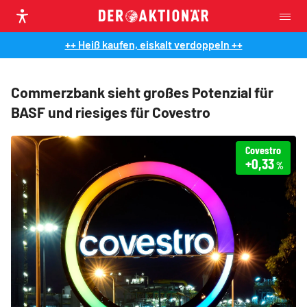
++ Heiß kaufen, eiskalt verdoppeln ++
Commerzbank sieht großes Potenzial für
BASF und riesiges für Covestro
Covestro
+0,33
%