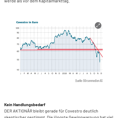
werde als vor dem Kapitalmarkttag.
Quelle: Börsenmedien AG
Kein Handlungsbedarf
DER AKTIONÄR bleibt gerade für Covestro deutlich
skeptischer gestimmt. Die jüngste Gewinnwarnung hat viel