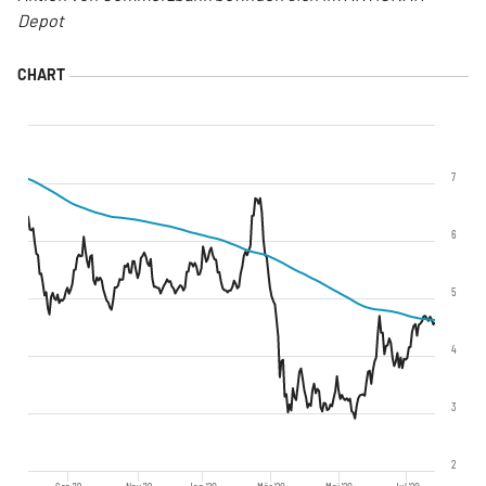
Depot
7
6
5
4
3
2