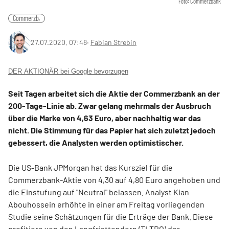
Foto: Commerzbank
Commerzb.
27.07.2020, 07:48
‧
Fabian Strebin
DER AKTIONÄR bei Google bevorzugen
Seit Tagen arbeitet sich die Aktie der Commerzbank an der
200-Tage-Linie ab. Zwar gelang mehrmals der Ausbruch
über die Marke von 4,63 Euro, aber nachhaltig war das
nicht. Die Stimmung für das Papier hat sich zuletzt jedoch
gebessert, die Analysten werden optimistischer.
Die US-Bank JPMorgan hat das Kursziel für die
Commerzbank-Aktie von 4,30 auf 4,80 Euro angehoben und
die Einstufung auf "Neutral" belassen. Analyst Kian
Abouhossein erhöhte in einer am Freitag vorliegenden
Studie seine Schätzungen für die Erträge der Bank. Diese
profitiere von den Langfristtendern (TLTRO) der