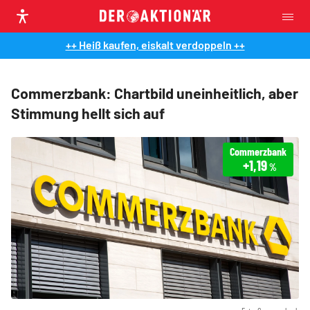
++ Heiß kaufen, eiskalt verdoppeln ++
Commerzbank: Chartbild uneinheitlich, aber
Stimmung hellt sich auf
Commerzbank
+1,19
%