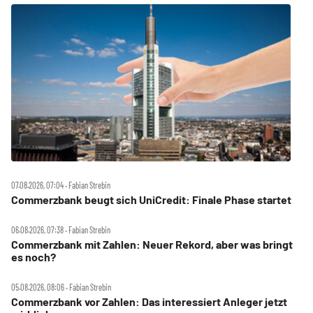
07.08.2026, 07:04 ‧ Fabian Strebin
Commerzbank beugt sich UniCredit: Finale Phase startet
06.08.2026, 07:38 ‧ Fabian Strebin
Commerzbank mit Zahlen: Neuer Rekord, aber was bringt
es noch?
05.08.2026, 08:06 ‧ Fabian Strebin
Commerzbank vor Zahlen: Das interessiert Anleger jetzt