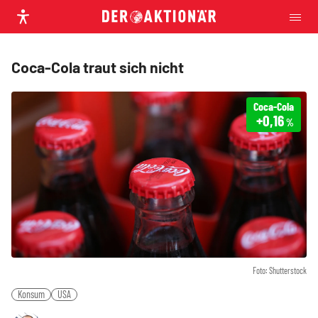
Coca-Cola traut sich nicht
Coca-Cola
+0,16
%
Foto: Shutterstock
Konsum
USA