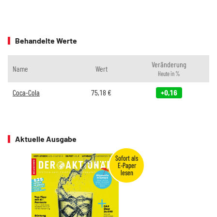
Behandelte Werte
Veränderung
Name
Wert
Heute in %
Coca-Cola
75,18
€
+0,16
Aktuelle Ausgabe