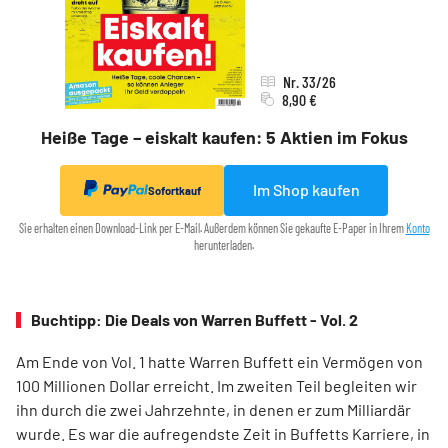
Nr. 33/26
8,90 €
Heiße Tage – eiskalt kaufen: 5 Aktien im Fokus
Im Shop kaufen
Sofortkauf
Sie erhalten einen Download-Link per E-Mail. Außerdem können Sie gekaufte E-Paper in Ihrem
Konto
herunterladen.
Buchtipp: Die Deals von Warren Buffett - Vol. 2
Am Ende von Vol. 1 hatte Warren Buffett ein Vermögen von
100 Millionen Dollar erreicht. Im zweiten Teil begleiten wir
ihn durch die zwei Jahrzehnte, in denen er zum Milliardär
wurde. Es war die aufregendste Zeit in Buffetts Karriere, in