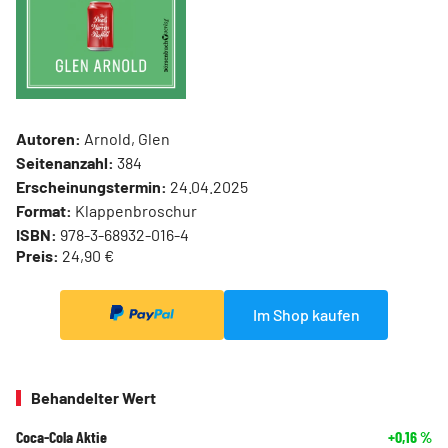
Autoren:
Arnold, Glen
Seitenanzahl:
384
Erscheinungstermin:
24.04.2025
Format:
Klappenbroschur
ISBN:
978-3-68932-016-4
Preis:
24,90 €
Im Shop kaufen
Behandelter Wert
Coca-Cola Aktie
+0,16
%