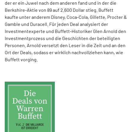
der er ein Juwel nach dem anderen fand und in der die
Berkshire-Aktie von 89 auf 2.600 Dollar stieg. Buffett
kaufte unter anderem Disney, Coca-Cola, Gillette, Procter &
Gamble und Duracell. Für jeden Deal analysiert der
Investmentexperte und Buffett-­Historiker Glen Arnold den
Investmentprozess und die Geschichten der beteiligten
Personen. Arnold versetzt den Leser in die Zeit und an den
Ort der Deals, sodass er wirklich nachvollziehen kann, wie
Buffett vorging.