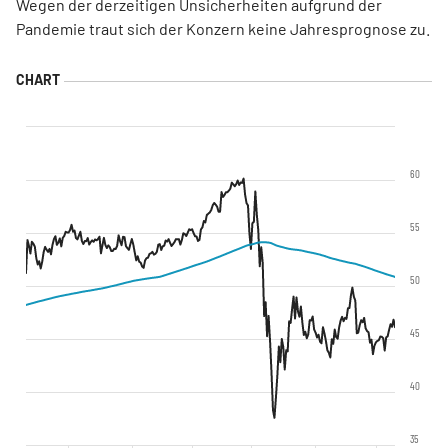
Wegen der derzeitigen Unsicherheiten aufgrund der
Pandemie traut sich der Konzern keine Jahresprognose zu.
60
55
50
45
40
35