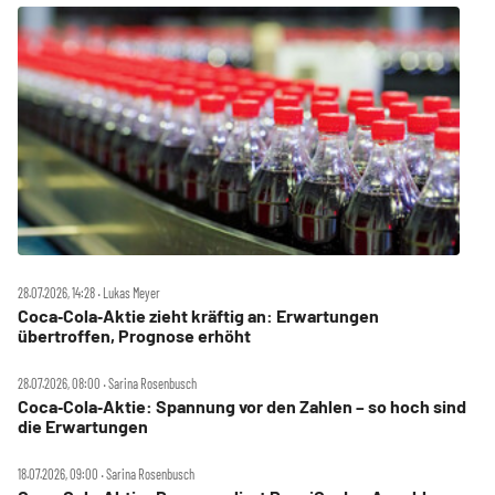
28.07.2026, 14:28 ‧ Lukas Meyer
Coca‑Cola‑Aktie zieht kräftig an: Erwartungen
übertroffen, Prognose erhöht
28.07.2026, 08:00 ‧ Sarina Rosenbusch
Coca‑Cola‑Aktie: Spannung vor den Zahlen – so hoch sind
die Erwartungen
18.07.2026, 09:00 ‧ Sarina Rosenbusch