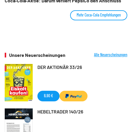
Coca‑Cola‑Aktie: Darum verliert PepsiCo den Anschluss
Mehr Coca-Cola Empfehlungen
Unsere Neuerscheinungen
Alle Neuerscheinungen
DER AKTIONÄR 33/26
8,90 €
HEBELTRADER 140/26