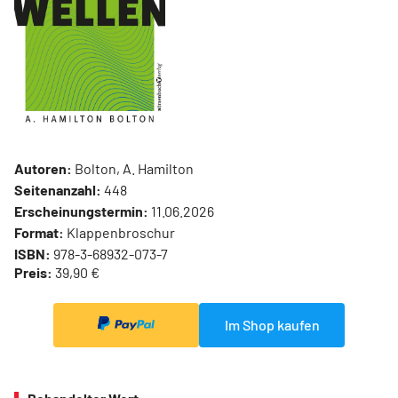
Autoren:
Bolton, A. Hamilton
Seitenanzahl:
448
Erscheinungstermin:
11.06.2026
Format:
Klappenbroschur
ISBN:
978-3-68932-073-7
Preis:
39,90 €
Im Shop kaufen