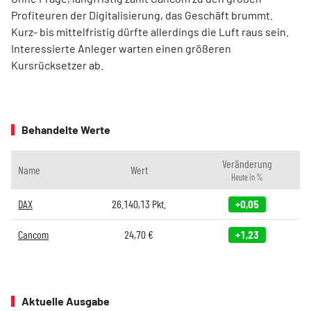
Profiteuren der Digitalisierung, das Geschäft brummt.
Kurz- bis mittelfristig dürfte allerdings die Luft raus sein.
Interessierte Anleger warten einen größeren
Kursrücksetzer ab.
Behandelte Werte
Veränderung
Name
Wert
Heute in %
DAX
26.140,13
Pkt.
+0,05
Cancom
24,70
€
+1,23
Aktuelle Ausgabe