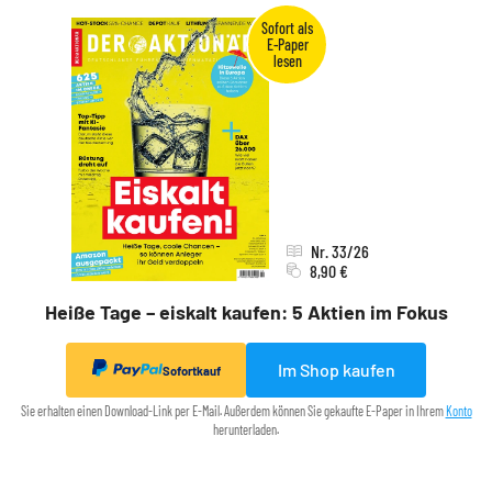
Nr. 33/26
8,90 €
Heiße Tage – eiskalt kaufen: 5 Aktien im Fokus
Im Shop kaufen
Sofortkauf
Sie erhalten einen Download-Link per E-Mail. Außerdem können Sie gekaufte E-Paper in Ihrem
Konto
herunterladen.