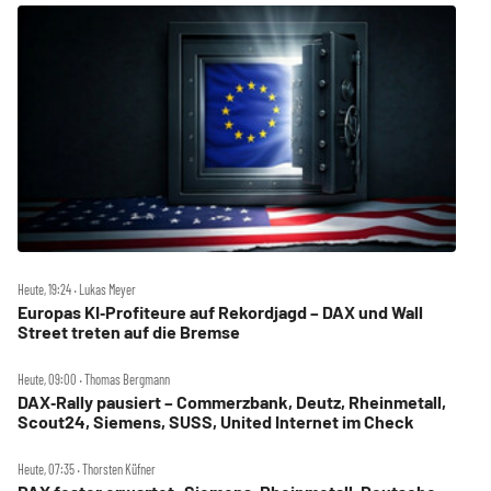
Heute, 19:24 ‧ Lukas Meyer
Europas KI‑Profiteure auf Rekordjagd – DAX und Wall
Street treten auf die Bremse
Heute, 09:00 ‧ Thomas Bergmann
DAX‑Rally pausiert – Commerzbank, Deutz, Rheinmetall,
Scout24, Siemens, SUSS, United Internet im Check
Heute, 07:35 ‧ Thorsten Küfner