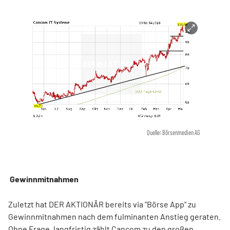
Quelle: Börsenmedien AG
Gewinnmitnahmen
Zuletzt hat DER AKTIONÄR bereits via "Börse App" zu
Gewinnmitnahmen nach dem fulminanten Anstieg geraten.
Ohne Frage, langfristig zählt Cancom zu den großen