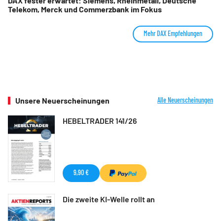
DAX fester erwartet: Siemens, Rheinmetall, Deutsche
Telekom, Merck und Commerzbank im Fokus
Mehr DAX Empfehlungen
Unsere Neuerscheinungen
Alle Neuerscheinungen
HEBELTRADER 141/26
9,90 €
Die zweite KI-Welle rollt an