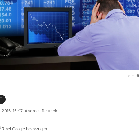
Foto: B
1.2016, 16:47
‧
Andreas Deutsch
 bei Google bevorzugen