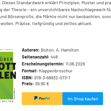
 Dieses Standardwerk erklärt Prinzipien, Muster und pr
 der Theorie – ein unverzichtbares Nachschlagewerk für
und Börsenprofis, die Märkte nicht nur beobachten, son
wollen. Präzise, tiefgründig und zeitlos aktuell.
Autoren:
Bolton, A. Hamilton
Seitenanzahl:
448
Erscheinungstermin:
11.06.2026
Format:
Klappenbroschur
ISBN:
978-3-68932-073-7
Preis:
39,90 €
Im Shop kaufen