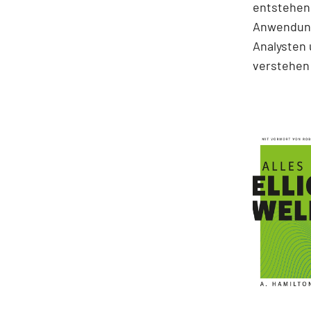
entstehen.
Anwendung
Analysten 
verstehen 