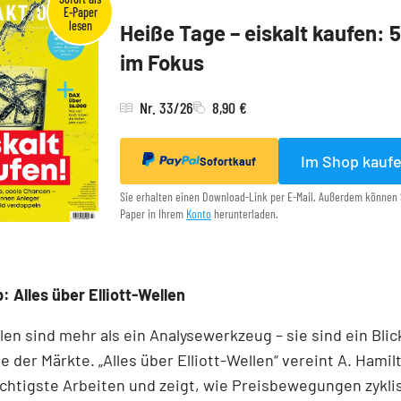
Heiße Tage – eiskalt kaufen: 
im Fokus
Nr. 33/26
8,90 €
Im Shop kauf
Sofortkauf
Sie erhalten einen Download-Link per E-Mail. Außerdem können 
Paper in Ihrem
Konto
herunterladen.
: Alles über Elliott-Wellen
llen sind mehr als ein Analysewerkzeug – sie sind ein Blick
e der Märkte. „Alles über Elliott-Wellen“ vereint A. Hamil
chtigste Arbeiten und zeigt, wie Preisbewegungen zykli