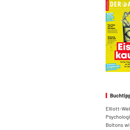
Buchtipp
Elliott-We
Psychologi
Boltons wi