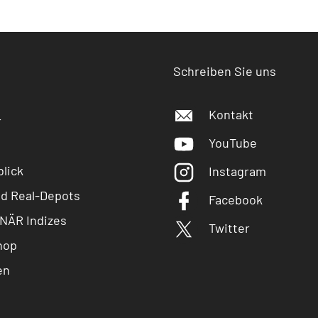
Schreiben Sie uns
Kontakt
r
YouTube
lick
Instagram
nd Real-Depots
Facebook
NÄR Indizes
Twitter
hop
en