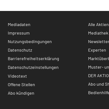
Mediadaten
Alle Aktien
Impressum
Mediathek
Nutzungsbedingungen
Newslette
Datenschutz
Experten
Barrierefreiheitserklärung
Marktüberb
Muster- u
Datenschutzeinstellungen
DER AKTIO
Videotext
Abo und S
Offene Stellen
Bedienhilf
Abo kündigen