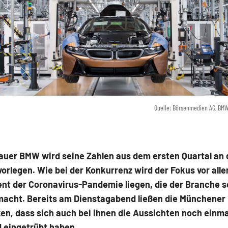
Quelle: Börsenmedien AG, BM
auer BMW wird seine Zahlen aus dem ersten Quartal an
orlegen. Wie bei der Konkurrenz wird der Fokus vor all
t der Coronavirus-Pandemie liegen, die der Branche s
macht. Bereits am Dienstagabend ließen die Münchener
en, dass sich auch bei ihnen die Aussichten noch einma
 eingetrübt haben.