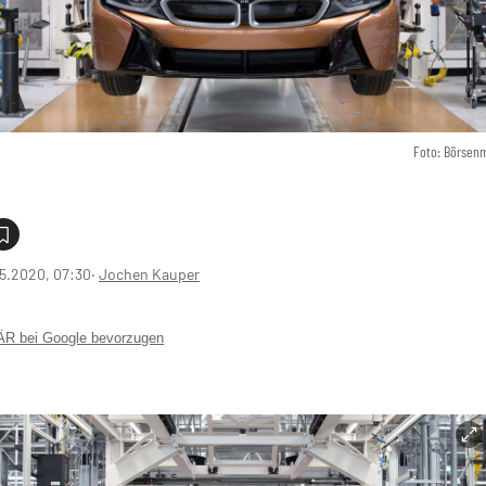
Foto: Börsen
5.2020, 07:30
‧
Jochen Kauper
 bei Google bevorzugen