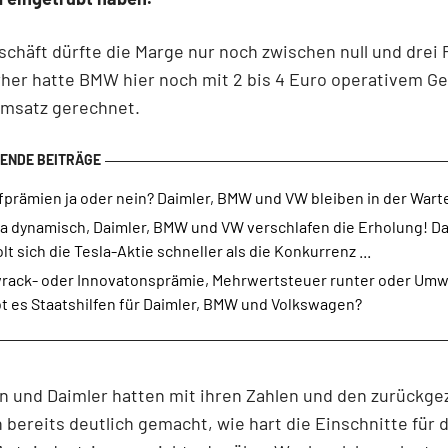
chäft dürfte die Marge nur noch zwischen null und drei 
rher hatte BMW hier noch mit 2 bis 4 Euro operativem Ge
Umsatz gerechnet.
fprämien ja oder nein? Daimler, BMW und VW bleiben in der Wart
la dynamisch, Daimler, BMW und VW verschlafen die Erholung! D
lt sich die Tesla-Aktie schneller als die Konkurrenz ...
rack- oder Innovatonsprämie, Mehrwertsteuer runter oder Um
bt es Staatshilfen für Daimler, BMW und Volkswagen?
n und Daimler hatten mit ihren Zahlen und den zurückg
bereits deutlich gemacht, wie hart die Einschnitte für d