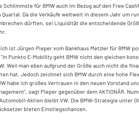
 Schlimmste für BMW auch im Bezug auf den Free Cashf
 Quartal. Da die Verkäufe weltweit in diesem Jahr um ru
nbrechen dürften, sei Liquidität die entscheidende Größ
hr.
ich ist Jürgen Pieper vom Bankhaus Metzler für BMW pos
 "In Punkto E-Mobility geht BMW nicht den gleichen kon
. Weil man eben aufgrund der Größe auch nicht die fina
ten hat. Jedoch zeichnet sich BMW durch eine hohe Flexi
W habe ich großes Vertrauen in den neuen Vorstand und
agement", sagt Pieper gegenüber dem AKTIONÄR. Num
Automobil-Aktien bleibt VW. Die BMW-Strategie unter Ol
ücksetzer bieten Einstiegschancen.