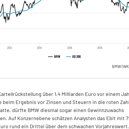
2012
2014
2016
2018
2
BMW
GD 200
BMW
(WK
Kartellrückstellung über 1,4 Milliarden Euro vor einem Jah
 beim Ergebnis vor Zinsen und Steuern in die roten Zah
hatte, dürfte BMW diesmal sogar einen Gewinnzuwachs
en. Auf Konzernebene schätzen Analysten das Ebit mit 7
Euro rund ein Drittel über dem schwachen Vorjahreswert