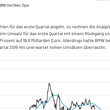
BMW-Chef Oliver Zipse
hlen für das erste Quartal angeht, so rechnen die Analys
eim Umsatz für das erste Quartal mit einem Rückgang vo
 Prozent auf 18,6 Milliarden Euro. Allerdings hatte BMW b
artal 2019 mit unerwartet hohen Umsätzen überrascht.