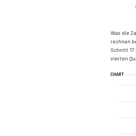
Was die Za
rechnen b
Schnitt 17
vierten Qu