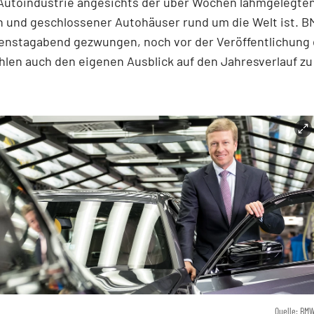
Autoindustrie angesichts der über Wochen lahmgelegte
n und geschlossener Autohäuser rund um die Welt ist. 
ienstagabend gezwungen, noch vor der Veröffentlichung 
hlen auch den eigenen Ausblick auf den Jahresverlauf zu
Quelle: BM