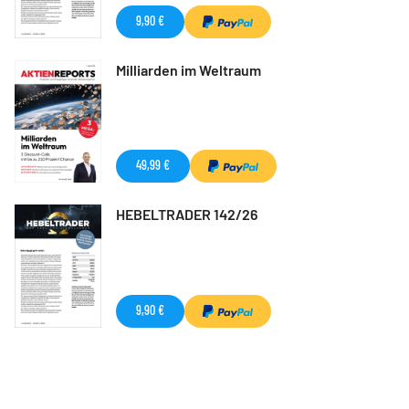
9,90 €
Milliarden im Weltraum
49,99 €
HEBELTRADER 142/26
9,90 €