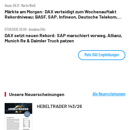
Heute, 08:21 ‧ Martin Weiß
Märkte am Morgen: DAX verteidigt zum Wochenauftakt
Rekordniveau; BASF, SAP, Infineon, Deutsche Telekom,
Hensoldt, Suss Microtec im Fokus
07.08.2026, 20:00 ‧ Annalena Götz
DAX setzt neuen Rekord: SAP marschiert vorweg, Allianz,
Munich Re & Daimler Truck patzen
Mehr DAX Empfehlungen
Unsere Neuerscheinungen
Alle Neuerscheinungen
HEBELTRADER 143/26