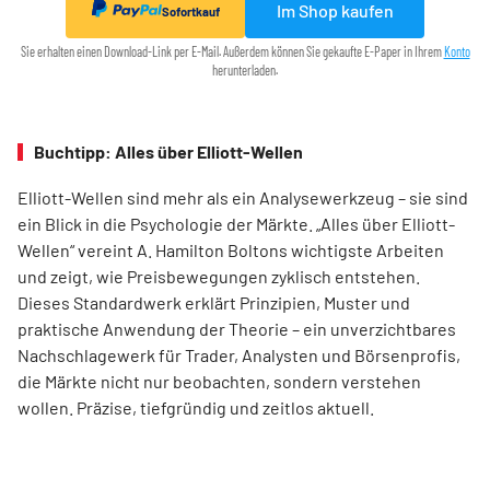
Im Shop kaufen
Sofortkauf
Sie erhalten einen Download-Link per E-Mail. Außerdem können Sie gekaufte E-Paper in Ihrem
Konto
herunterladen.
Buchtipp: Alles über Elliott-Wellen
Elliott-Wellen sind mehr als ein Analysewerkzeug – sie sind
ein Blick in die Psychologie der Märkte. „Alles über Elliott-
Wellen“ vereint A. Hamilton Boltons wichtigste Arbeiten
und zeigt, wie Preisbewegungen zyklisch entstehen.
Dieses Standardwerk erklärt Prinzipien, Muster und
praktische Anwendung der Theorie – ein unverzichtbares
Nachschlagewerk für Trader, Analysten und Börsenprofis,
die Märkte nicht nur beobachten, sondern verstehen
wollen. Präzise, tiefgründig und zeitlos aktuell.