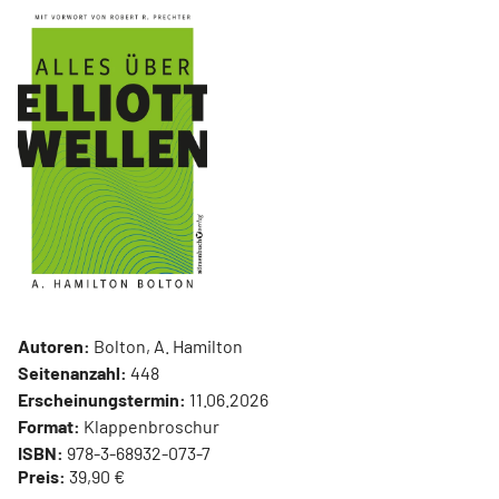
Autoren:
Bolton, A. Hamilton
Seitenanzahl:
448
Erscheinungstermin:
11.06.2026
Format:
Klappenbroschur
ISBN:
978-3-68932-073-7
Preis:
39,90 €