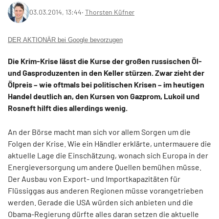
03.03.2014, 13:44
‧
Thorsten Küfner
DER AKTIONÄR bei Google bevorzugen
Die Krim-Krise lässt die Kurse der großen russischen Öl-
und Gasproduzenten in den Keller stürzen. Zwar zieht der
Ölpreis – wie oftmals bei politischen Krisen – im heutigen
Handel deutlich an, den Kursen von Gazprom, Lukoil und
Rosneft hilft dies allerdings wenig.
An der Börse macht man sich vor allem Sorgen um die
Folgen der Krise. Wie ein Händler erklärte, untermauere die
aktuelle Lage die Einschätzung, wonach sich Europa in der
Energieversorgung um andere Quellen bemühen müsse.
Der Ausbau von Export- und Importkapazitäten für
Flüssiggas aus anderen Regionen müsse vorangetrieben
werden. Gerade die USA würden sich anbieten und die
Obama-Regierung dürfte alles daran setzen die aktuelle