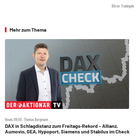
Börse: Tradegate
Mehr zum Thema
Heute, 09:00 ‧ Thomas Bergmann
DAX in Schlagdistanz zum Freitags‑Rekord – Allianz,
Aumovio, GEA, Hypoport, Siemens und Stabilus im Check