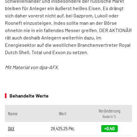
Schwellenländer und insbesondere der russische Markt
bleiben für Anleger ein äußerst heißes Eisen. Es drängt
sich daher vorerst nicht auf, bei Gazprom, Lukoil oder
Rosneft einzusteigen. Indes sollte man an der Börse
ohnehin nie in ein fallendes Messer greifen. DER AKTIONÄR
rät auch deshalb Anlegern weiterhin dazu, im
Energiesektor auf die westlichen Branchenvertreter Royal
Dutch Shell, Total und Exxon zu setzen.
Mit Material von dpa-AFX.
Behandelte Werte
Veränderung
Name
Wert
Heute in %
DAX
26.425,25
Pkt.
+0,40