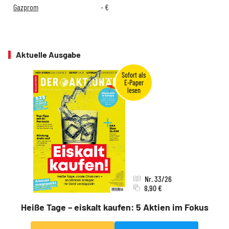
Gazprom
-
€
Aktuelle Ausgabe
Nr. 33/26
8,90 €
Heiße Tage – eiskalt kaufen: 5 Aktien im Fokus