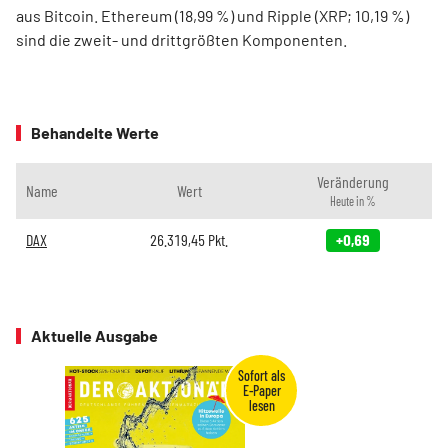
aus Bitcoin. Ethereum (18,99 %) und Ripple (XRP; 10,19 %)
sind die zweit- und drittgrößten Komponenten.
Behandelte Werte
Veränderung
Name
Wert
Heute in %
DAX
26.319,45
Pkt.
+0,69
Aktuelle Ausgabe