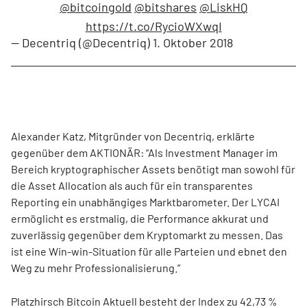
@bitcoingold
@bitshares
@LiskHQ
https://t.co/RycioWXwqI
— Decentriq (@Decentriq)
1. Oktober 2018
Alexander Katz, Mitgründer von Decentriq, erklärte
gegenüber dem AKTIONÄR: “Als Investment Manager im
Bereich kryptographischer Assets benötigt man sowohl für
die Asset Allocation als auch für ein transparentes
Reporting ein unabhängiges Marktbarometer. Der LYCAI
ermöglicht es erstmalig, die Performance akkurat und
zuverlässig gegenüber dem Kryptomarkt zu messen. Das
ist eine Win-win-Situation für alle Parteien und ebnet den
Weg zu mehr Professionalisierung.”
Platzhirsch Bitcoin Aktuell besteht der Index zu 42,73 %