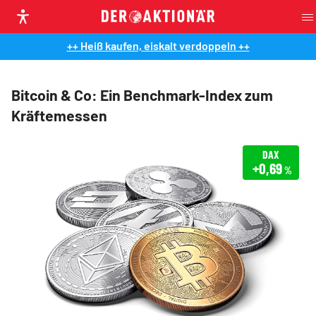
++ Heiß kaufen, eiskalt verdoppeln ++
Bitcoin & Co: Ein Benchmark-Index zum
Kräftemessen
DAX
+0,69
%