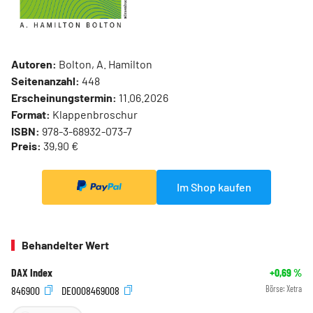
Autoren:
Bolton, A. Hamilton
Seitenanzahl:
448
Erscheinungstermin:
11.06.2026
Format:
Klappenbroschur
ISBN:
978-3-68932-073-7
Preis:
39,90 €
Im Shop kaufen
Behandelter Wert
DAX Index
+0,69
%
846900
DE0008469008
Börse:
Xetra