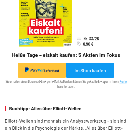
Nr. 33/26
8,90 €
Heiße Tage – eiskalt kaufen: 5 Aktien im Fokus
Im Shop kaufen
Sofortkauf
Sie erhalten einen Download-Link per E-Mail. Außerdem können Sie gekaufte E-Paper in Ihrem
Konto
herunterladen.
Buchtipp: Alles über Elliott-Wellen
Elliott-Wellen sind mehr als ein Analysewerkzeug – sie sind
ein Blick in die Psychologie der Märkte. „Alles über Elliott-