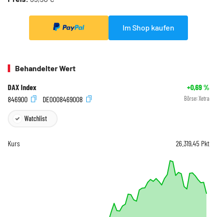
Im Shop kaufen
Behandelter Wert
DAX Index
+0,69
%
846900
DE0008469008
Börse:
Xetra
Watchlist
Kurs
26.319,45
Pkt