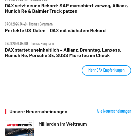
DAX setzt neuen Rekord: SAP marschiert vorweg, Allianz,
Munich Re & Daimler Truck patzen
07.08.2026, 14:40 ‧ Thomas Bergmann
Perfekte US‑Daten – DAX mit nächstem Rekord
07.08.2026, 09:00 ‧ Thomas Bergmann
DAX startet uneinheitlich – Allianz, Brenntag, Lanxess,
Munich Re, Porsche SE, SUSS MicroTec im Check
Mehr DAX Empfehlungen
Unsere Neuerscheinungen
Alle Neuerscheinungen
Milliarden im Weltraum