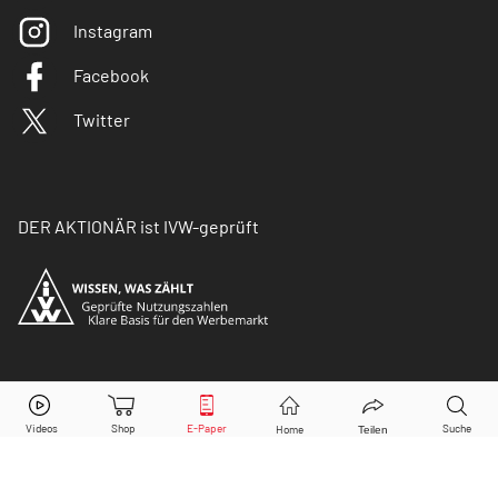
Instagram
Facebook
Twitter
DER AKTIONÄR ist IVW-geprüft
© Copyright 2026 Börsenmedien AG. Alle Rechte
vorbehalten.