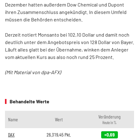
Dezember hatten außerdem Dow Chemical und Dupont
ihren Zusammenschluss angekündigt. In diesem Umfeld
müssen die Behörden entscheiden.
Derzeit notiert Monsanto bei 102,10 Dollar und damit noch
deutlich unter dem Angebotspreis von 128 Dollar von Bayer.
Läuft alles glatt bei der Übernahme, winken dem Anleger
vom aktuellen Kurs aus also noch rund 25 Prozent.
(Mit Material von dpa-AFX)
Behandelte Werte
Veränderung
Name
Wert
Heute in %
DAX
26.319,45
Pkt.
+0,69