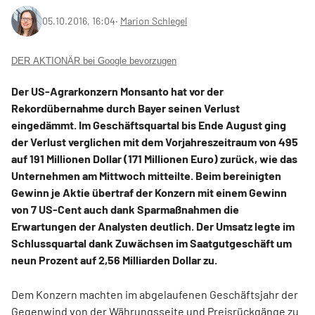
05.10.2016, 16:04
‧
Marion Schlegel
DER AKTIONÄR bei Google bevorzugen
Der US-Agrarkonzern Monsanto hat vor der
Rekordübernahme durch Bayer seinen Verlust
eingedämmt. Im Geschäftsquartal bis Ende August ging
der Verlust verglichen mit dem Vorjahreszeitraum von 495
auf 191 Millionen Dollar (171 Millionen Euro) zurück, wie das
Unternehmen am Mittwoch mitteilte. Beim bereinigten
Gewinn je Aktie übertraf der Konzern mit einem Gewinn
von 7 US-Cent auch dank Sparmaßnahmen die
Erwartungen der Analysten deutlich. Der Umsatz legte im
Schlussquartal dank Zuwächsen im Saatgutgeschäft um
neun Prozent auf 2,56 Milliarden Dollar zu.
Dem Konzern machten im abgelaufenen Geschäftsjahr der
Gegenwind von der Währungsseite und Preisrückgänge zu