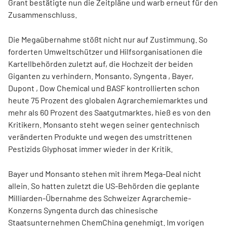
Grant bestätigte nun die Zeitpläne und warb erneut für den
Zusammenschluss.
Die Megaübernahme stößt nicht nur auf Zustimmung. So
forderten Umweltschützer und Hilfsorganisationen die
Kartellbehörden zuletzt auf, die Hochzeit der beiden
Giganten zu verhindern. Monsanto, Syngenta , Bayer,
Dupont , Dow Chemical und BASF kontrollierten schon
heute 75 Prozent des globalen Agrarchemiemarktes und
mehr als 60 Prozent des Saatgutmarktes, hieß es von den
Kritikern. Monsanto steht wegen seiner gentechnisch
veränderten Produkte und wegen des umstrittenen
Pestizids Glyphosat immer wieder in der Kritik.
Bayer und Monsanto stehen mit ihrem Mega-Deal nicht
allein. So hatten zuletzt die US-Behörden die geplante
Milliarden-Übernahme des Schweizer Agrarchemie-
Konzerns Syngenta durch das chinesische
Staatsunternehmen ChemChina genehmigt. Im vorigen