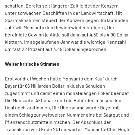
schaffen. Bereits seit längerer Zeit leidet der Konzern
unter schwachen Geschäften in der Landwirtschaft. Mit
Sparmaßnahmen steuert der Konzern gegen. Im laufenden
Jahr will Monsanto den Gewinn wieder steigern. Der
bereinigte Gewinn je Aktie soll dann auf 4,50 bis 4,90 Dollar
klettern. Im abgelaufenen Jahr war die wichtige Kennzahl
um fast 22 Prozent auf 4,48 Dollar eingebrochen.
Weiter kritische Stimmen
Erst vor drei Wochen hatte Monsanto dem Kauf durch
Bayer für 66 Milliarden Dollar inklusive Schulden
zugestimmt und damit einen monatelangen Poker beendet.
Die Monsanto-Aktionäre und die Behörden müssen dem
Deal noch zustimmen. Die Übernahme würde Bayer mit
einem Schlag zur weltweiten Nummer eins bei Saatgut und
Pflanzenschutzmitteln machen. Der Abschluss der
Transaktion wird Ende 2017 erwartet. Monsanto-Chef Hugh