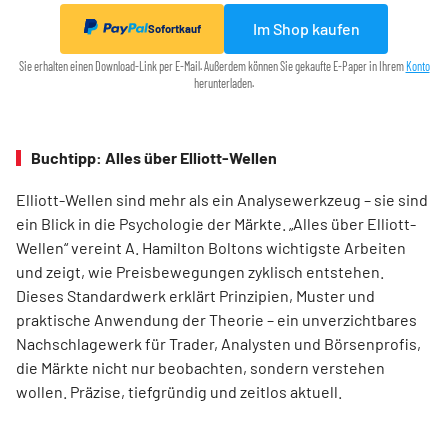
Im Shop kaufen
Sofortkauf
Sie erhalten einen Download-Link per E-Mail. Außerdem können Sie gekaufte E-Paper in Ihrem
Konto
herunterladen.
Buchtipp: Alles über Elliott-Wellen
Elliott-Wellen sind mehr als ein Analysewerkzeug – sie sind
ein Blick in die Psychologie der Märkte. „Alles über Elliott-
Wellen“ vereint A. Hamilton Boltons wichtigste Arbeiten
und zeigt, wie Preisbewegungen zyklisch entstehen.
Dieses Standardwerk erklärt Prinzipien, Muster und
praktische Anwendung der Theorie – ein unverzichtbares
Nachschlagewerk für Trader, Analysten und Börsenprofis,
die Märkte nicht nur beobachten, sondern verstehen
wollen. Präzise, tiefgründig und zeitlos aktuell.