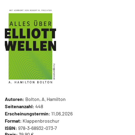
Autoren:
Bolton, A. Hamilton
Seitenanzahl:
448
Erscheinungstermin:
11.06.2026
Format:
Klappenbroschur
ISBN:
978-3-68932-073-7
Preis:
39,90 €