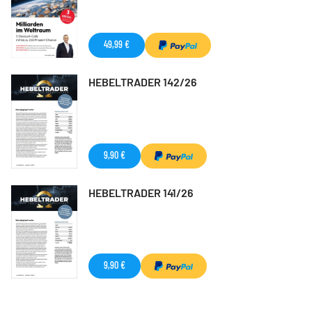
49,99 €
HEBELTRADER 142/26
9,90 €
HEBELTRADER 141/26
9,90 €