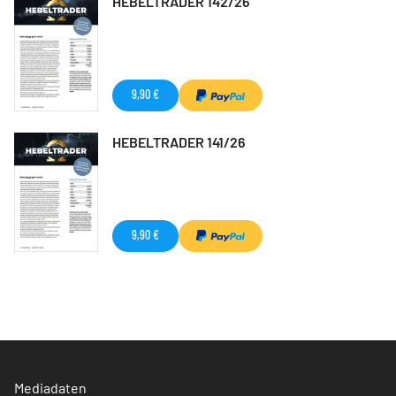
HEBELTRADER 142/26
9,90 €
HEBELTRADER 141/26
9,90 €
Mediadaten