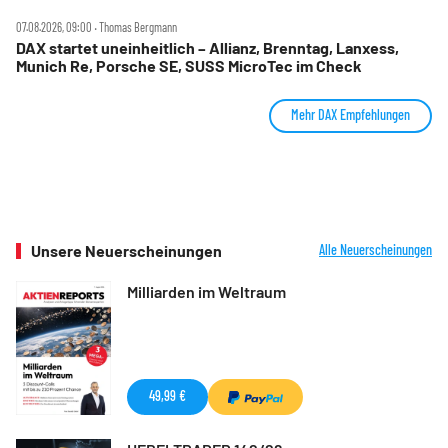
07.08.2026, 09:00 ‧ Thomas Bergmann
DAX startet uneinheitlich – Allianz, Brenntag, Lanxess,
Munich Re, Porsche SE, SUSS MicroTec im Check
Mehr DAX Empfehlungen
Unsere Neuerscheinungen
Alle Neuerscheinungen
Milliarden im Weltraum
49,99 €