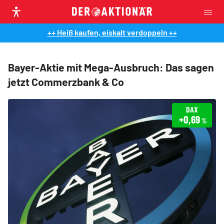
++ Heiß kaufen, eiskalt verdoppeln ++
Bayer-Aktie mit Mega-Ausbruch: Das sagen
jetzt Commerzbank & Co
DAX
+0,69
%