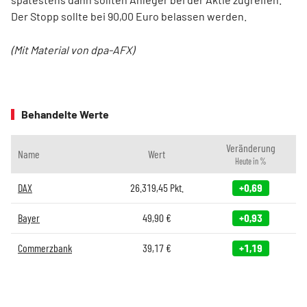
Der Stopp sollte bei 90,00 Euro belassen werden.
(Mit Material von dpa-AFX)
Behandelte Werte
Veränderung
Name
Wert
Heute in %
DAX
26.319,45
Pkt.
+0,69
Bayer
49,90
€
+0,93
Commerzbank
39,17
€
+1,19