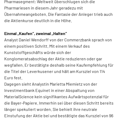
Pharmasegment: Weltweit überschlugen sich die
Pharmariesen in diesem Jahr geradezu mit
Übernahmeangeboten. Die Fantasie der Anleger trieb auch
die Aktienkurse deutlich in die Höhe.
Einmal „Kaufen“, zweimal „Halten“
Analyst Daniel Wendorff von der Commerzbank sprach von
einem positiven Schritt. Mit einem Verkauf des
Kunststoffgeschäfts würde sich der
Konglomeratsabschlag der Aktie reduzieren oder gar
wegfallen. Er bestätigte deshalb seine Kaufempfehlung für
die Titel der Leverkusener und hält am Kursziel von 114
Euro fest.
Dagegen sieht Analystin Marietta Miemietz von der
Investmentbank Equinet in einer Abspaltung von
MaterialScience kein signifikantes Aufwärtspotenzial für
die Bayer-Papiere. Immerhin sei über diesen Schritt bereits
länger spekuliert worden. Sie behielt ihre neutrale
Einstufung der Aktie bei und bestätigte das Kursziel von 96