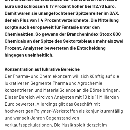
Euro und schlossen 6,17 Prozent höher bei 112,70 Euro.
Damit waren sie unangefochtener Spitzenreiter im DAX,
der ein Plus von 1,4 Prozent verzeichnete. Die Mitteilung
sorgte auch europaweit für Fantasie unter den
Chemieaktien. So gewann der Branchenindex Stoxx 600
Chemicals an der Spitze des Sektortableaus mehr als zwei
Prozent. Analysten bewerteten die Entscheidung
hingegen uneinheitlich.
Konzentration auf lukrative Bereiche
Der Pharma- und Chemiekonzern will sich künftig auf die
lukrativeren Segmente Pharma und Agrochemie
konzentrieren und MaterialScience an die Börse bringen.
Dieser Bereich wird von Analysten mit 10 bis 11 Milliarden
Euro bewertet. Allerdings gilt das Geschäft mit
hochwertigen Polymer-Werkstoffen als konjunkturanfällig
und war seit Jahren Gegenstand von
Verkaufsspekulationen. Die Musik spielt derzeit im