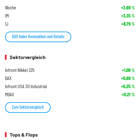
Woche
+2,69
%
1M
+3,35
%
1J
+8,79
%
DAX Index Kennzahlen und Details
Sektorvergleich
Infront Nikkei 225
+1,08
%
DAX
+0,69
%
Infront USA 30 Industrial
+0,25
%
MDAX
+0,21
%
Zum Sektorvergleich
Tops & Flops