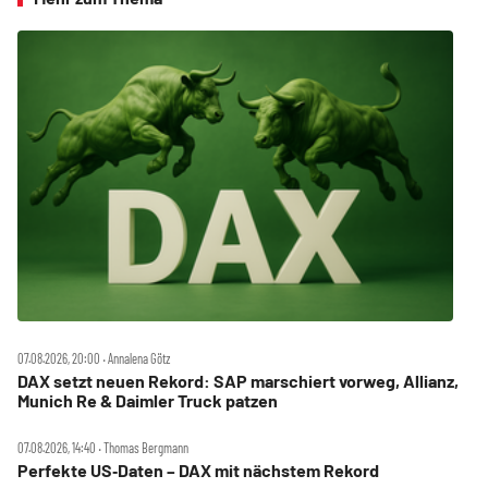
07.08.2026, 20:00 ‧ Annalena Götz
DAX setzt neuen Rekord: SAP marschiert vorweg, Allianz,
Munich Re & Daimler Truck patzen
07.08.2026, 14:40 ‧ Thomas Bergmann
Perfekte US‑Daten – DAX mit nächstem Rekord