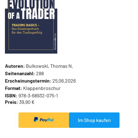
Autoren:
Bulkowski, Thomas N.
Seitenanzahl:
288
Erscheinungstermin:
25.06.2026
Format:
Klappenbroschur
ISBN:
978-3-68932-075-1
Preis:
39,90 €
Im Shop kaufen