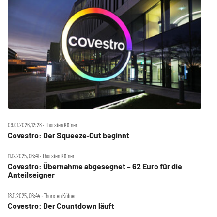
09.01.2026, 12:28 ‧ Thorsten Küfner
Covestro: Der Squeeze‑Out beginnt
11.12.2025, 06:41 ‧ Thorsten Küfner
Covestro: Übernahme abgesegnet – 62 Euro für die
Anteilseigner
18.11.2025, 06:44 ‧ Thorsten Küfner
Covestro: Der Countdown läuft