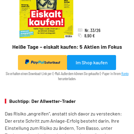
Nr. 33/26
8,90 €
Heiße Tage – eiskalt kaufen: 5 Aktien im Fokus
Im Shop kaufen
Sofortkauf
Sie erhalten einen Download-Link per E-Mail. Außerdem können Sie gekaufte E-Paper in Ihrem
Konto
herunterladen.
Buchtipp: Der Allwetter-Trader
Das Risiko „angreifen“, anstatt sich davor zu verstecken:
Der erste Schritt zum Anlage-Erfolg besteht darin, Ihre
Einstellung zum Risiko zu ändern. Tom Basso, unter