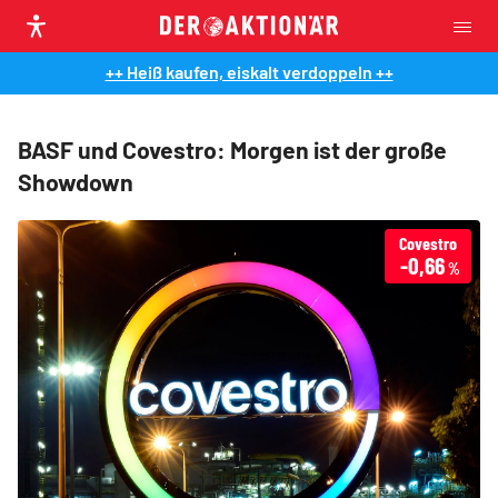
++ Heiß kaufen, eiskalt verdoppeln ++
BASF und Covestro: Morgen ist der große
Showdown
Covestro
-0,66
%