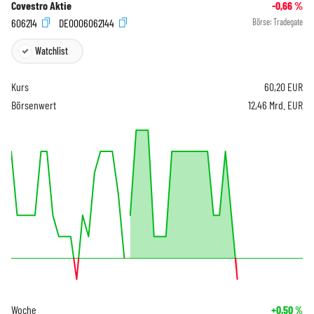
Covestro Aktie
-0,66
%
606214
DE0006062144
Börse:
Tradegate
Watchlist
Kurs
60,20
EUR
Börsenwert
12,46 Mrd. EUR
Woche
+0,50
%