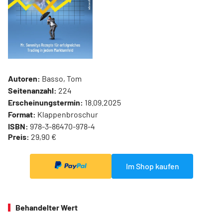
Autoren:
Basso, Tom
Seitenanzahl:
224
Erscheinungstermin:
18.09.2025
Format:
Klappenbroschur
ISBN:
978-3-86470-978-4
Preis:
29,90 €
Im Shop kaufen
Behandelter Wert