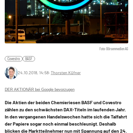
Foto: Börsenmedien AG
Covestro
BASF
24.10.2018, 14:58
‧
Thorsten Küfner
DER AKTIONÄR bei Google bevorzugen
Die Aktien der beiden Chemieriesen BASF und Covestro
zählen zu den schwächsten DAX-Titeln im laufenden Jahr.
In den vergangenen Handelswochen hatte sich die Talfahrt
der Papiere sogar noch einmal beschleunigt. Deshalb
blicken die Marktteilnehmer nun mit Spannung auf den 24.