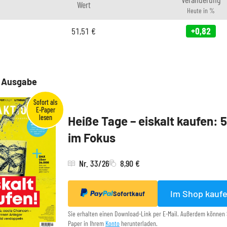
Wert
Heute in %
51,51
€
+0,82
e Ausgabe
Heiße Tage – eiskalt kaufen: 
im Fokus
Nr. 33/26
8,90 €
Im Shop kauf
Sofortkauf
Sie erhalten einen Download-Link per E-Mail. Außerdem können 
Paper in Ihrem
Konto
herunterladen.