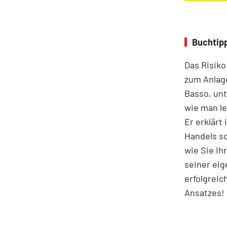
Buchtipp
Das Risiko
zum Anlage
Basso, unt
wie man le
Er erklärt
Handels s
wie Sie Ih
seiner eig
erfolgreic
Ansatzes!