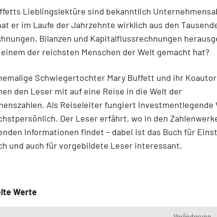
ffetts Lieblingslektüre sind bekanntlich Unternehmensa
at er im Laufe der Jahrzehnte wirklich aus den Tausend
chnungen, Bilanzen und Kapitalflussrechnungen herausg
u einem der reichsten Menschen der Welt gemacht hat?
hemalige Schwiegertochter Mary Buffett und ihr Koautor
en den Leser mit auf eine Reise in die Welt der
enszahlen. Als Reiseleiter fungiert Investmentlegende
chstpersönlich. Der Leser erfährt, wo in den Zahlenwerk
nden Informationen findet – dabei ist das Buch für Eins
ch und auch für vorgebildete Leser interessant.
lte Werte
Veränderung