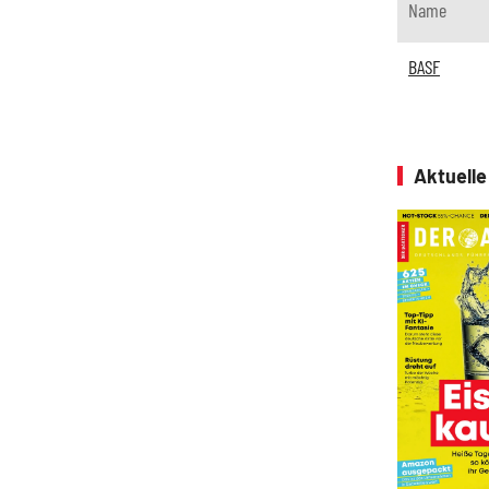
Name
BASF
Aktuell