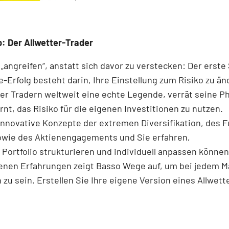
: Der Allwetter-Trader
 „angreifen“, anstatt sich davor zu verstecken: Der erste 
-Erfolg besteht darin, Ihre Einstellung zum Risiko zu ä
er Tradern weltweit eine echte Legende, verrät seine Ph
rnt, das Risiko für die eigenen Investitionen zu nutzen.
 innovative Konzepte der extremen Diversifikation, des F
owie des Aktienengagements und Sie erfahren,
r Portfolio strukturieren und individuell anpassen könne
enen Erfahrungen zeigt Basso Wege auf, um bei jedem M
h zu sein. Erstellen Sie Ihre eigene Version eines Allwett