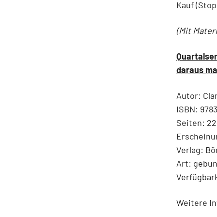
Kauf (Stop
(Mit Mater
Quartalser
daraus ma
Autor: Clar
ISBN: 978
Seiten: 2
Erscheinu
Verlag: B
Art: gebu
Verfügbark
Weitere In