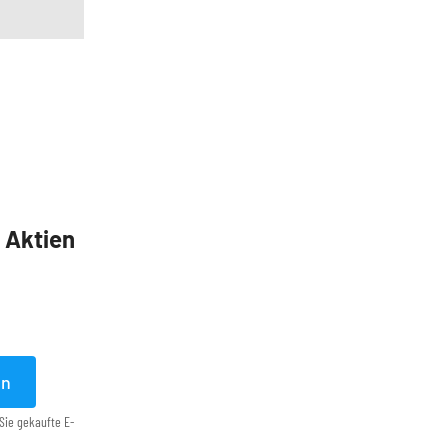
5 Aktien
en
Sie gekaufte E-