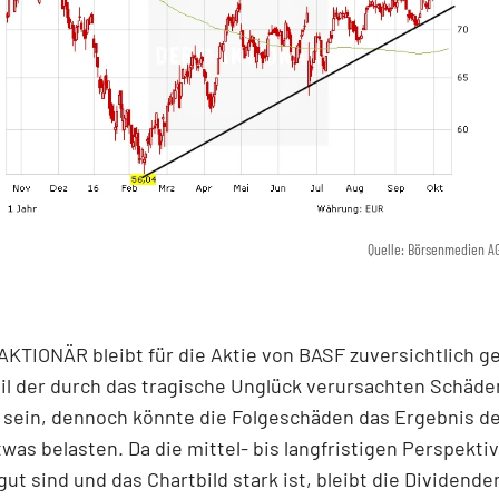
Quelle: Börsenmedien A
KTIONÄR bleibt für die Aktie von BASF zuversichtlich g
il der durch das tragische Unglück verursachten Schäde
 sein, dennoch könnte die Folgeschäden das Ergebnis de
twas belasten. Da die mittel- bis langfristigen Perspekti
gut sind und das Chartbild stark ist, bleibt die Dividende