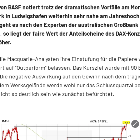
von BASF notiert trotz der dramatischen Vorfälle am M
 in Ludwigshafen weiterhin sehr nahe am Jahreshoch 
 geht es nach den Experten der australischen Großbank
 so liegt der faire Wert der Anteilscheine des DAX-Kon
öher.
ie Macquarie-Analysten ihre Einstufung für die Papiere
t auf "Outperform" belassen. Das Kursziel wurde mit 90 
 Die negative Auswirkung auf den Gewinn nach dem trag
 dem Werksgelände werde wohl nur das Schlussquartal be
icht so deutlich sein wie zunächst befürchtet.