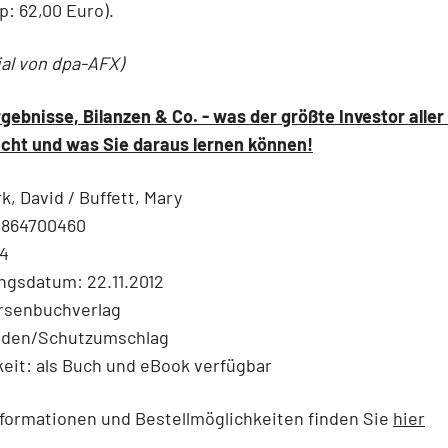
p: 62,00 Euro).
ial von dpa-AFX)
gebnisse, Bilanzen & Co. - was der größte Investor aller
cht und was Sie daraus lernen können!
k, David / Buffett, Mary
3864700460
24
ngsdatum: 22.11.2012
örsenbuchverlag
nden/Schutzumschlag
eit: als Buch und eBook verfügbar
formationen und Bestellmöglichkeiten finden Sie
hier