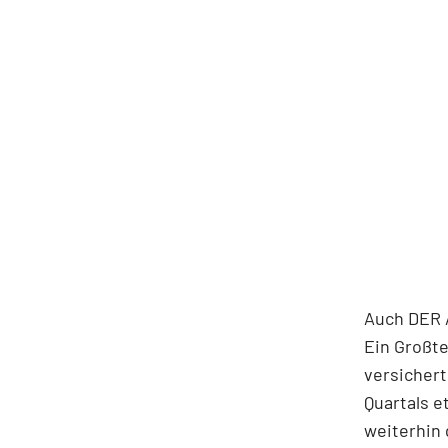
Auch DER A
Ein Großte
versichert
Quartals e
weiterhin 