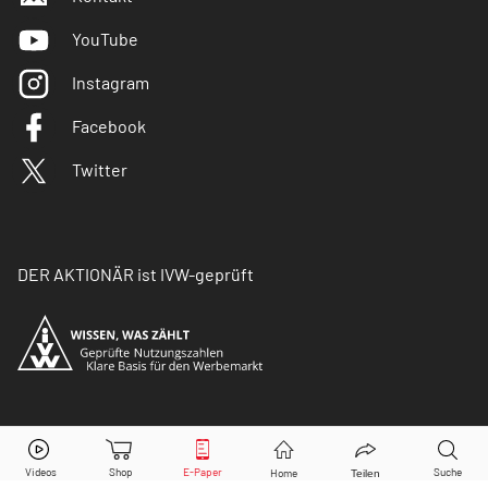
YouTube
Instagram
Facebook
Twitter
DER AKTIONÄR ist IVW-geprüft
© Copyright 2026 Börsenmedien AG. Alle Rechte
vorbehalten.