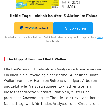
Nr. 33/26
8,90 €
Heiße Tage – eiskalt kaufen: 5 Aktien im Fokus
Im Shop kaufen
Sofortkauf
Sie erhalten einen Download-Link per E-Mail. Außerdem können Sie gekaufte E-Paper in Ihrem
Konto
herunterladen.
Buchtipp: Alles über Elliott-Wellen
Elliott-Wellen sind mehr als ein Analysewerkzeug – sie sind
ein Blick in die Psychologie der Märkte. „Alles über Elliott-
Wellen“ vereint A. Hamilton Boltons wichtigste Arbeiten
und zeigt, wie Preisbewegungen zyklisch entstehen.
Dieses Standardwerk erklärt Prinzipien, Muster und
praktische Anwendung der Theorie – ein unverzichtbares
Nachschlagewerk für Trader, Analysten und Börsenprofis,