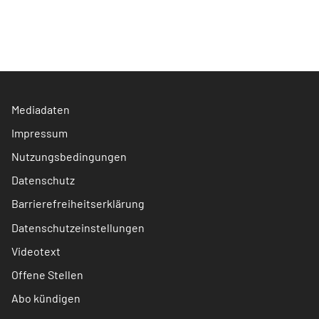
Mediadaten
Impressum
Nutzungsbedingungen
Datenschutz
Barrierefreiheitserklärung
Datenschutzeinstellungen
Videotext
Offene Stellen
Abo kündigen