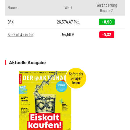
Veränderung
Name
Wert
Heute in %
DAX
26.374,47
Pkt.
+0,90
Bank of America
54,50
€
-0,33
Aktuelle Ausgabe