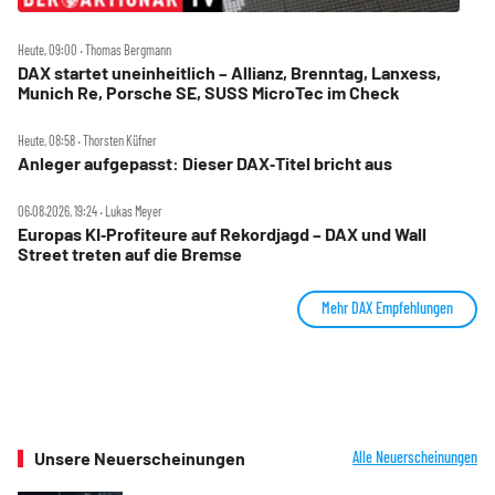
Heute, 09:00 ‧ Thomas Bergmann
DAX startet uneinheitlich – Allianz, Brenntag, Lanxess,
Munich Re, Porsche SE, SUSS MicroTec im Check
Heute, 08:58 ‧ Thorsten Küfner
Anleger aufgepasst: Dieser DAX‑Titel bricht aus
06.08.2026, 19:24 ‧ Lukas Meyer
Europas KI‑Profiteure auf Rekordjagd – DAX und Wall
Street treten auf die Bremse
Mehr DAX Empfehlungen
Unsere Neuerscheinungen
Alle Neuerscheinungen