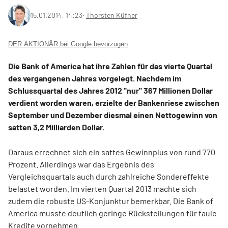
15.01.2014, 14:23
‧
Thorsten Küfner
DER AKTIONÄR bei Google bevorzugen
Die Bank of America hat ihre Zahlen für das vierte Quartal
des vergangenen Jahres vorgelegt. Nachdem im
Schlussquartal des Jahres 2012 "nur" 367 Millionen Dollar
verdient worden waren, erzielte der Bankenriese zwischen
September und Dezember diesmal einen Nettogewinn von
satten 3,2 Milliarden Dollar.
Daraus errechnet sich ein sattes Gewinnplus von rund 770
Prozent. Allerdings war das Ergebnis des
Vergleichsquartals auch durch zahlreiche Sondereffekte
belastet worden. Im vierten Quartal 2013 machte sich
zudem die robuste US-Konjunktur bemerkbar. Die Bank of
America musste deutlich geringe Rückstellungen für faule
Kredite vornehmen.