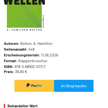
Autoren:
Bolton, A. Hamilton
Seitenanzahl:
448
Erscheinungstermin:
11.06.2026
Format:
Klappenbroschur
ISBN:
978-3-68932-073-7
Preis:
39,90 €
Im Shop kaufen
Behandelter Wert