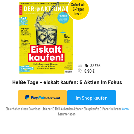
Nr. 33/26
8,90 €
Heiße Tage – eiskalt kaufen: 5 Aktien im Fokus
Im Shop kaufen
Sofortkauf
Sie erhalten einen Download-Link per E-Mail. Außerdem können Sie gekaufte E-Paper in Ihrem
Konto
herunterladen.