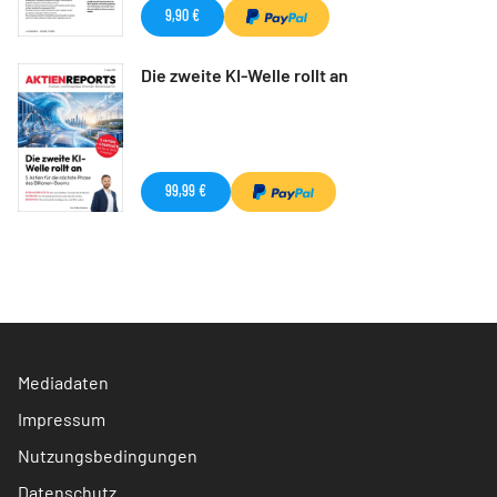
9,90 €
Die zweite KI-Welle rollt an
99,99 €
Mediadaten
Impressum
Nutzungsbedingungen
Datenschutz