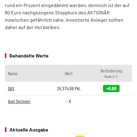
rund ein Prozent eingedämmt werden, dennoch ist der auf
60 Euro nachgezogene Stoppkurs des AKTIONÄR
inzwischen gefährlich nahe. Investierte Anleger sollten
daher auf der Hut bleiben.
Behandelte Werte
Veränderung
Name
Wert
Heute in %
DAX
26.374,98
Pkt.
+0,90
Axel Springer
-
€
Aktuelle Ausgabe