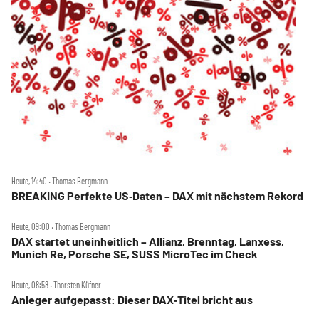
Heute, 14:40 ‧ Thomas Bergmann
BREAKING Perfekte US‑Daten – DAX mit nächstem Rekord
Heute, 09:00 ‧ Thomas Bergmann
DAX startet uneinheitlich – Allianz, Brenntag, Lanxess,
Munich Re, Porsche SE, SUSS MicroTec im Check
Heute, 08:58 ‧ Thorsten Küfner
Anleger aufgepasst: Dieser DAX‑Titel bricht aus