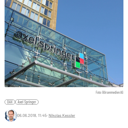
Foto: Börsenmedien AG
DAX
Axel Springer
06.06.2018, 11:45
‧
Nikolas Kessler