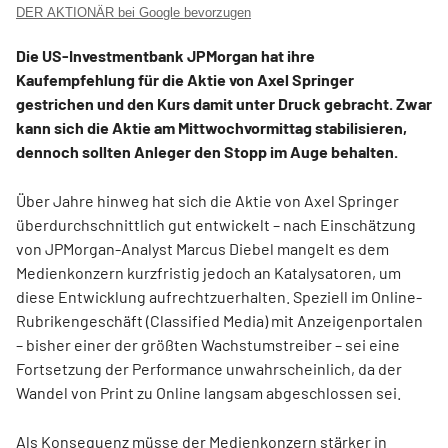
DER AKTIONÄR bei Google bevorzugen
Die US-Investmentbank JPMorgan hat ihre
Kaufempfehlung für die Aktie von Axel Springer
gestrichen und den Kurs damit unter Druck gebracht. Zwar
kann sich die Aktie am Mittwochvormittag stabilisieren,
dennoch sollten Anleger den Stopp im Auge behalten.
Über Jahre hinweg hat sich die Aktie von Axel Springer
überdurchschnittlich gut entwickelt – nach Einschätzung
von JPMorgan-Analyst Marcus Diebel mangelt es dem
Medienkonzern kurzfristig jedoch an Katalysatoren, um
diese Entwicklung aufrechtzuerhalten. Speziell im Online-
Rubrikengeschäft (Classified Media) mit Anzeigenportalen
– bisher einer der größten Wachstumstreiber – sei eine
Fortsetzung der Performance unwahrscheinlich, da der
Wandel von Print zu Online langsam abgeschlossen sei.
Als Konsequenz müsse der Medienkonzern stärker in