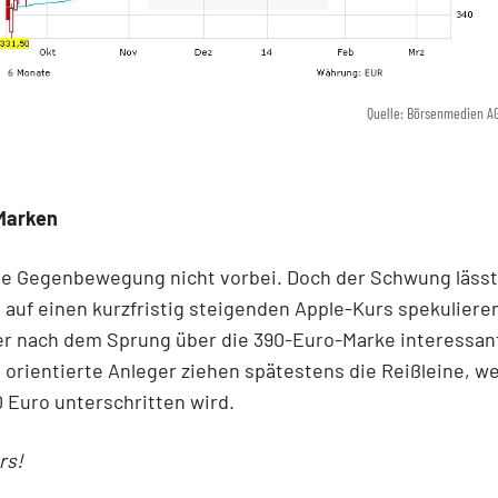
Quelle: Börsenmedien A
Marken
ie Gegenbewegung nicht vorbei. Doch der Schwung lässt
e auf einen kurzfristig steigenden Apple-Kurs spekulieren
er nach dem Sprung über die 390-Euro-Marke interessan
g orientierte Anleger ziehen spätestens die Reißleine, w
 Euro unterschritten wird.
rs!