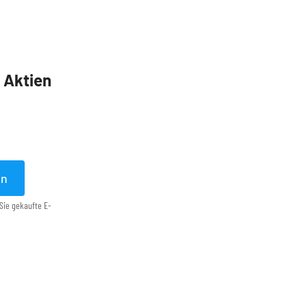
5 Aktien
en
Sie gekaufte E-