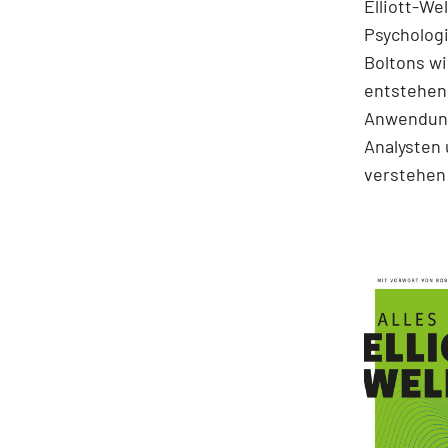
Elliott-We
Psychologi
Boltons wi
entstehen.
Anwendung
Analysten 
verstehen 