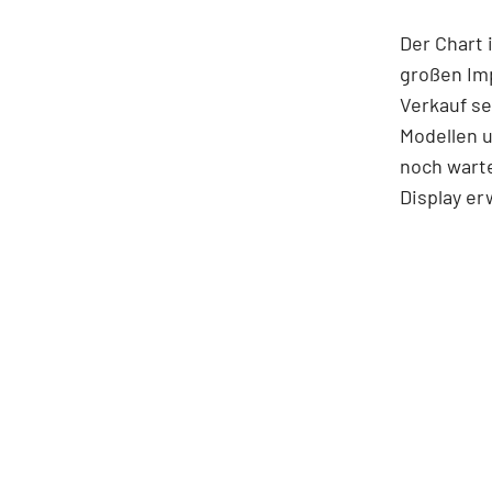
Der Chart 
großen Im
Verkauf se
Modellen 
noch wart
Display er