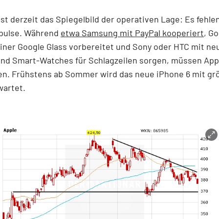
ist derzeit das Spiegelbild der operativen Lage: Es fehle
pulse. Während
etwa Samsung mit PayPal kooperiert
, G
iner Google Glass vorbereitet und Sony oder HTC mit ne
und Smart-Watches für Schlagzeilen sorgen, müssen App
en. Frühstens ab Sommer wird das neue iPhone 6 mit g
wartet.