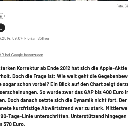
Foto: B
le
3.2014, 09:07
‧
Florian Söllner
 bei Google bevorzugen
tarken Korrektur ab Ende 2012 hat sich die Apple-Aktie
rholt. Doch die Frage ist: Wie weit geht die Gegebenbe
ie sogar schon vorbei? Ein Blick auf den Chart zeigt derz
erscheinungen. So wurde zwar das GAP bis 400 Euro i
n. Doch danach setzte sich die Dynamik nicht fort. Der
nete kurzfristige Abwärtstrend war zu stark. Mittlerwe
 90-Tage-Linie unterschritten. Unterstützend hingegen 
m 370 Euro.