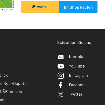
Im Shop kaufen
Schreiben Sie uns
Kontakt
r
YouTube
lick
Instagram
nd Real-Depots
Facebook
NÄR Indizes
Twitter
hop