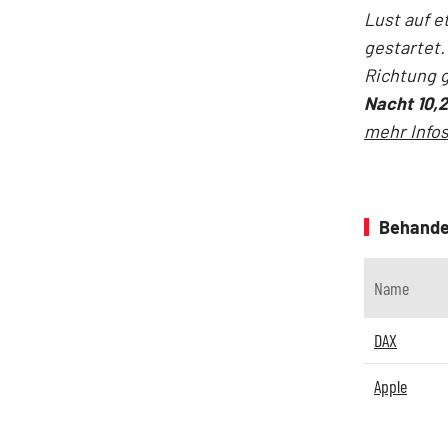
Lust auf e
gestartet.
Richtung g
Nacht 10,2
mehr Infos
Behande
Name
DAX
Apple