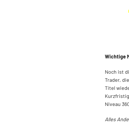
Wichtige 
Noch ist d
Trader, di
Titel wied
Kurzfristi
Niveau 360
Alles Ande