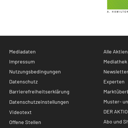
Mediadaten
Alle Aktien
Impressum
Mediathek
Nutzungsbedingungen
Newslette
Datenschutz
Experten
Barrierefreiheitserklärung
Marktüberb
Muster- u
Datenschutzeinstellungen
DER AKTIO
Videotext
Abo und S
Offene Stellen