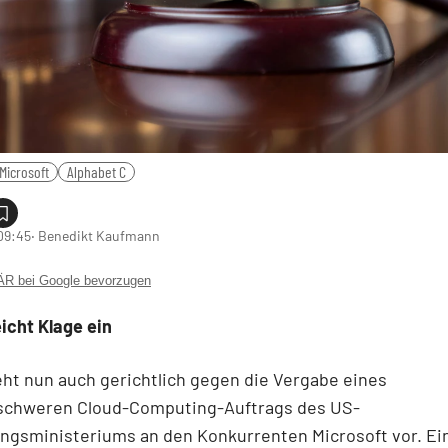
Microsoft
Alphabet C
 09:45
‧ Benedikt Kaufmann
 bei Google bevorzugen
icht Klage ein
ht nun auch gerichtlich gegen die Vergabe eines
nschweren Cloud-Computing-Auftrags des US-
ungsministeriums an den Konkurrenten Microsoft vor. E