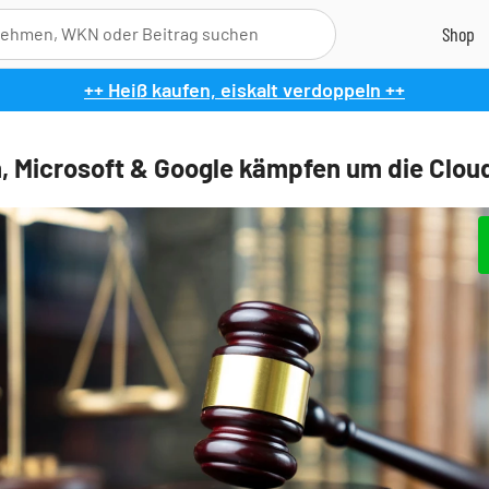
++ Heiß kaufen, eiskalt verdoppeln ++
 Microsoft & Google kämpfen um die Clou