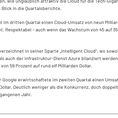
n, wie unglaublich attraktiv die Cloud für die Tech-Gigan
 Blick in die Quartalsberichte.
 im dritten Quartal einen Cloud-Umsatz von neun Milliar
et. Respektabel – auch wenn das Wachstum von 45 auf 35
verzeichnet in seiner Sparte „Intelligent Cloud“, wo sowo
ls auch der Infrastruktur-Dienst Azure bilanziert werden
on 59 Prozent auf rund elf Milliarden Dollar.
 Google erwirtschaftete im zweiten Quartal einen Umsa
 Dollar. Deutlich weniger als die Konkurrenz, doch doppelt
rgangenen Jahr.