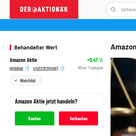
Amazon,
Behandelter Wert
Amazon Aktie
+0,47
%
Börse:
Tradegate
906866
US0231351067
Watchlist
Amazon
Aktie jetzt handeln?
Kaufen
Verkaufen