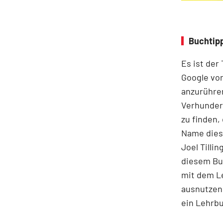
Buchtipp
Es ist der
Google vor
anzurühre
Verhunder
zu finden,
Name diese
Joel Tilli
diesem Buc
mit dem Le
ausnutzen 
ein Lehrbu