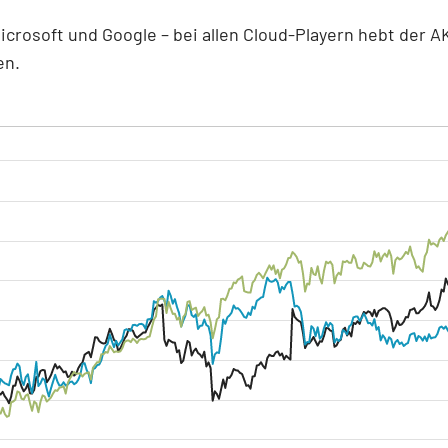
crosoft und Google – bei allen Cloud-Playern hebt der 
en.