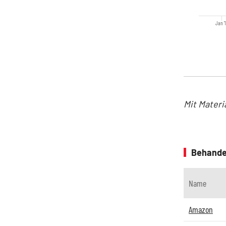
Jan '
Mit Materi
Behande
Name
Amazon