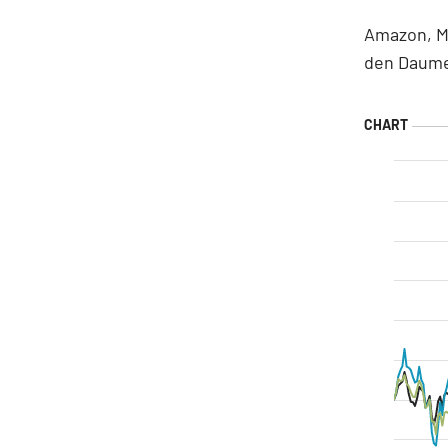
Amazon, Mi
den Daum