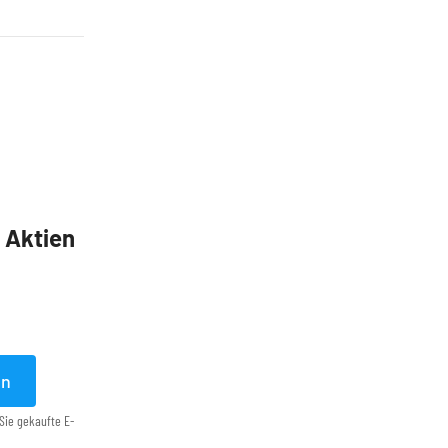
5 Aktien
en
Sie gekaufte E-