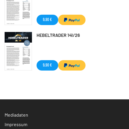
9,90 €
HEBELTRADER 141/26
9,90 €
Mediadaten
Impressum