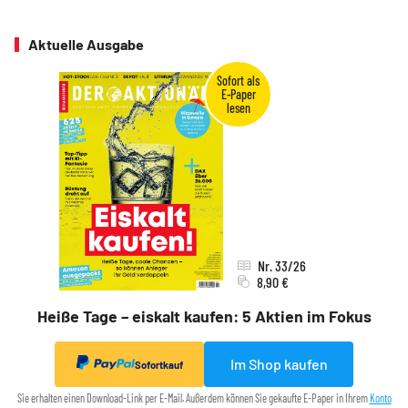
Aktuelle Ausgabe
Nr. 33/26
8,90 €
Heiße Tage – eiskalt kaufen: 5 Aktien im Fokus
Im Shop kaufen
Sofortkauf
Sie erhalten einen Download-Link per E-Mail. Außerdem können Sie gekaufte E-Paper in Ihrem
Konto