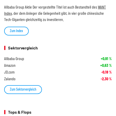
Alibaba Group Aktie Der vorgestellte Titel ist auch Bestandteil des
WANT
Index
, der dem Anleger die Gelegenheit gibt, in vier große chinesische
Tech-Giganten gleichzeitig zu investieren.
Zum Index
Sektorvergleich
Alibaba Group
+0,91
%
Amazon
+0,63
%
JD.com
-0,18
%
Zalando
-2,30
%
Zum Sektorvergleich
Tops & Flops