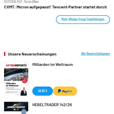
20.07.2026, 15:57 ‧ Florian Söllner
CXMT: Micron aufgepasst! Tencent‑Partner startet durch
Mehr Alibaba Group Empfehlungen
Unsere Neuerscheinungen
Alle Neuerscheinungen
Milliarden im Weltraum
49,99 €
HEBELTRADER 142/26