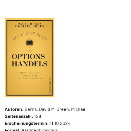
Autoren:
Berns, David M. Green, Michael
Seitenanzahl:
128
Erscheinungstermin:
11.10.2024
Format:
Klappenbroschur