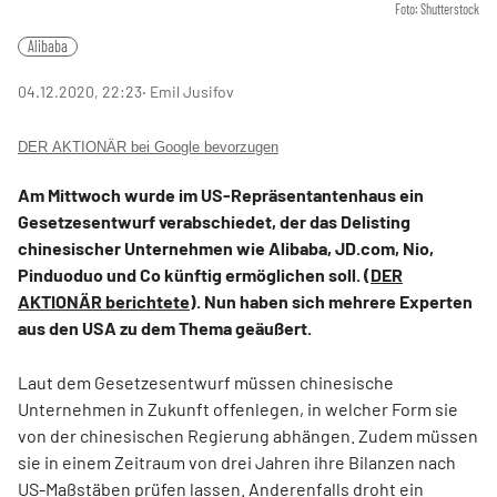
Foto: Shutterstock
Alibaba
04.12.2020, 22:23
‧ Emil Jusifov
DER AKTIONÄR bei Google bevorzugen
Am Mittwoch wurde im US-Repräsentantenhaus ein
Gesetzesentwurf verabschiedet, der das Delisting
chinesischer Unternehmen wie Alibaba, JD.com, Nio,
Pinduoduo und Co künftig ermöglichen soll. (
DER
AKTIONÄR berichtete
). Nun haben sich mehrere Experten
aus den USA zu dem Thema geäußert.
Laut dem Gesetzesentwurf müssen chinesische
Unternehmen in Zukunft offenlegen, in welcher Form sie
von der chinesischen Regierung abhängen. Zudem müssen
sie in einem Zeitraum von drei Jahren ihre Bilanzen nach
US-Maßstäben prüfen lassen. Anderenfalls droht ein