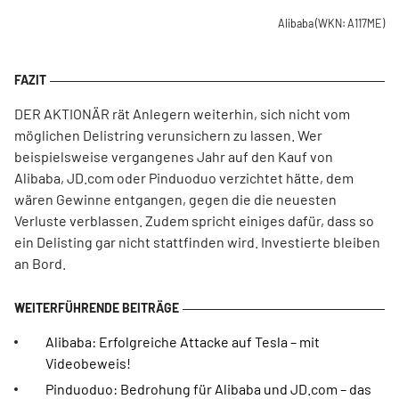
Alibaba
(WKN: A117ME)
DER AKTIONÄR rät Anlegern weiterhin, sich nicht vom
möglichen Delistring verunsichern zu lassen. Wer
beispielsweise vergangenes Jahr auf den Kauf von
Alibaba, JD.com oder Pinduoduo verzichtet hätte, dem
wären Gewinne entgangen, gegen die die neuesten
Verluste verblassen. Zudem spricht einiges dafür, dass so
ein Delisting gar nicht stattfinden wird. Investierte bleiben
an Bord.
Alibaba: Erfolgreiche Attacke auf Tesla – mit
Videobeweis!
Pinduoduo: Bedrohung für Alibaba und JD.com – das