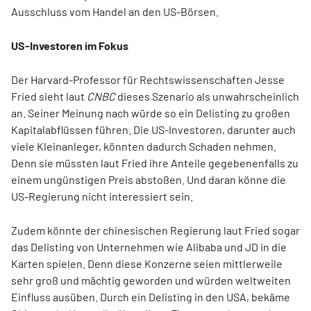
Ausschluss vom Handel an den US-Börsen.
US-Investoren im Fokus
Der Harvard-Professor für Rechtswissenschaften Jesse
Fried sieht laut
CNBC
dieses Szenario als unwahrscheinlich
an. Seiner Meinung nach würde so ein Delisting zu großen
Kapitalabflüssen führen. Die US-Investoren, darunter auch
viele Kleinanleger, könnten dadurch Schaden nehmen.
Denn sie müssten laut Fried ihre Anteile gegebenenfalls zu
einem ungünstigen Preis abstoßen. Und daran könne die
US-Regierung nicht interessiert sein.
Zudem könnte der chinesischen Regierung laut Fried sogar
das Delisting von Unternehmen wie Alibaba und JD in die
Karten spielen. Denn diese Konzerne seien mittlerweile
sehr groß und mächtig geworden und würden weltweiten
Einfluss ausüben. Durch ein Delisting in den USA, bekäme