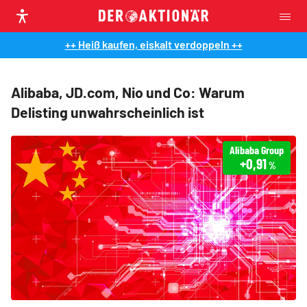
++ Heiß kaufen, eiskalt verdoppeln ++
Alibaba, JD.com, Nio und Co: Warum
Delisting unwahrscheinlich ist
Alibaba Group
+0,91
%