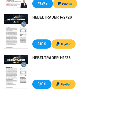
49,99 €
HEBELTRADER 142/26
9,90 €
HEBELTRADER 141/26
9,90 €