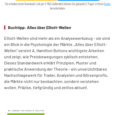
Sie erhalten einen Download-Link per E-Mail. Außerdem können Sie gekaufte E-Paper in Ihrem
Konto
herunterladen.
Buchtipp: Alles über Elliott-Wellen
Elliott-Wellen sind mehr als ein Analysewerkzeug – sie sind
ein Blick in die Psychologie der Märkte. „Alles über Elliott-
Wellen“ vereint A. Hamilton Boltons wichtigste Arbeiten
und zeigt, wie Preisbewegungen zyklisch entstehen.
Dieses Standardwerk erklärt Prinzipien, Muster und
praktische Anwendung der Theorie – ein unverzichtbares
Nachschlagewerk für Trader, Analysten und Börsenprofis,
die Märkte nicht nur beobachten, sondern verstehen
wollen. Präzise, tiefgründig und zeitlos aktuell.