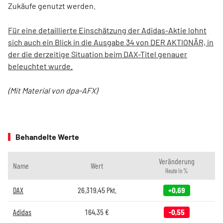
Zukäufe genutzt werden.
Für eine detaillierte Einschätzung der Adidas-Aktie lohnt
sich auch ein Blick in die Ausgabe 34 von DER AKTIONÄR, in
der die derzeitige Situation beim DAX-Titel genauer
beleuchtet wurde.
(Mit Material von dpa-AFX)
Behandelte Werte
Veränderung
Name
Wert
Heute in %
DAX
26.319,45
Pkt.
+0,69
Adidas
164,35
€
-0,55