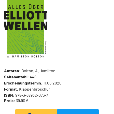
Autoren:
Bolton, A. Hamilton
Seitenanzahl:
448
Erscheinungstermin:
11.06.2026
Format:
Klappenbroschur
ISBN:
978-3-68932-073-7
Preis:
39,90 €