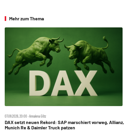
Mehr zum Thema
07.08.2026, 20:00 ‧ Annalena Götz
DAX setzt neuen Rekord: SAP marschiert vorweg, Allianz,
Munich Re & Daimler Truck patzen