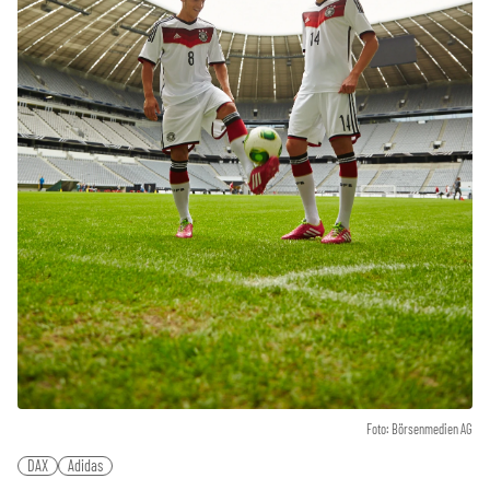
Foto: Börsenmedien AG
DAX
Adidas