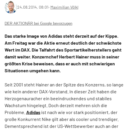
24.08.2014, 08:01
‧
Maximilian Völkl
DER AKTIONÄR bei Google bevorzugen
Das starke Image von Adidas steht derzeit auf der Kippe.
Am Freitag war die Aktie erneut deutlich der schwächste
Wert im DAX. Die Talfahrt des Sportartikelherstellers geht
damit weiter. Konzernchef Herbert Hainer muss in seiner
größten Krise beweisen, dass er auch mit schwierigen
Situationen umgehen kann.
Seit 2001 steht Hainer an der Spitze des Konzerns, so lange
wie kein anderer DAX-Vorstand. In dieser Zeit haben die
Herzogenauracher ein beeindruckendes und stabiles
Wachstum hingelegt. Doch derzeit mehren sich die
Probleme.
Adidas
ist nach wie vor stark positioniert, der
große Konkurrent Nike gilt aber als cooler und trendiger.
Dementsprechend ist der US-Wettbewerber auch an der