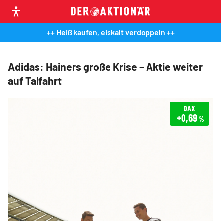
++ Heiß kaufen, eiskalt verdoppeln ++
Adidas: Hainers große Krise – Aktie weiter
auf Talfahrt
DAX
+0,69
%