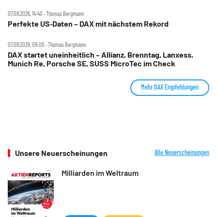
07.08.2026, 14:40 ‧ Thomas Bergmann
Perfekte US‑Daten – DAX mit nächstem Rekord
07.08.2026, 09:00 ‧ Thomas Bergmann
DAX startet uneinheitlich – Allianz, Brenntag, Lanxess,
Munich Re, Porsche SE, SUSS MicroTec im Check
Mehr DAX Empfehlungen
Unsere Neuerscheinungen
Alle Neuerscheinungen
Milliarden im Weltraum