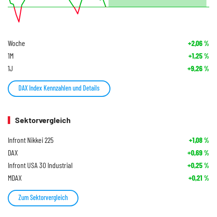
Woche
+2,06
%
1M
+1,25
%
1J
+9,26
%
DAX Index Kennzahlen und Details
Sektorvergleich
Infront Nikkei 225
+1,08
%
DAX
+0,69
%
Infront USA 30 Industrial
+0,25
%
MDAX
+0,21
%
Zum Sektorvergleich