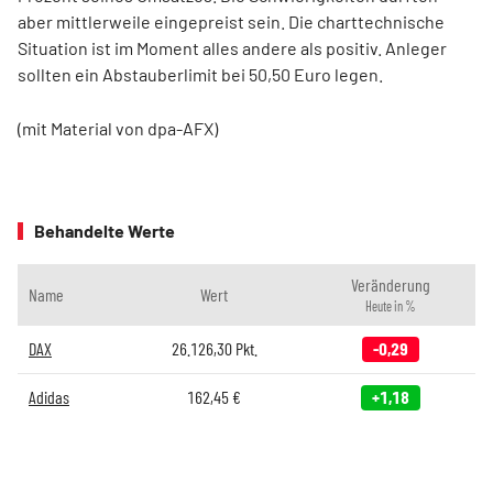
aber mittlerweile eingepreist sein. Die charttechnische
Situation ist im Moment alles andere als positiv. Anleger
sollten ein Abstauberlimit bei 50,50 Euro legen.
(mit Material von dpa-AFX)
Behandelte Werte
Veränderung
Name
Wert
Heute in %
DAX
26.126,30
Pkt.
-0,29
Adidas
162,45
€
+1,18