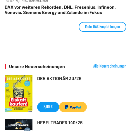
05.08.2026, 07:54 ‧ Thorsten Küfner
DAX vor weiteren Rekorden: DHL, Fresenius, Infineon,
Vonovia, Siemens Energy und Zalando im Fokus
Mehr DAX Empfehlungen
Unsere Neuerscheinungen
Alle Neuerscheinungen
DER AKTIONÄR 33/26
8,90 €
HEBELTRADER 140/26