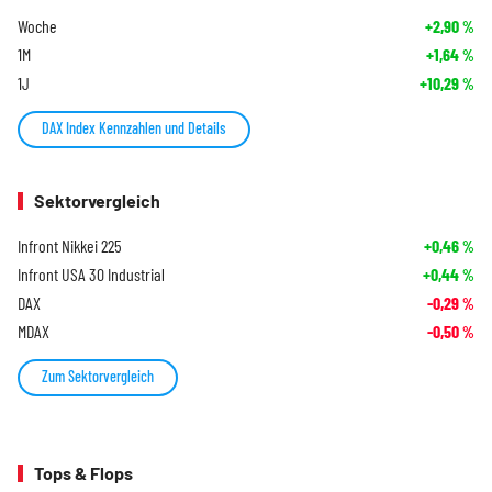
Woche
+2,90
%
1M
+1,64
%
1J
+10,29
%
DAX Index Kennzahlen und Details
Sektorvergleich
Infront Nikkei 225
+0,46
%
Infront USA 30 Industrial
+0,44
%
DAX
-0,29
%
MDAX
-0,50
%
Zum Sektorvergleich
Tops & Flops