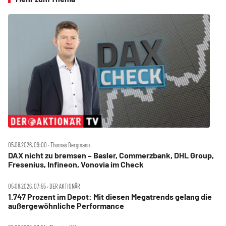
05.08.2026, 09:00 ‧ Thomas Bergmann
DAX nicht zu bremsen – Basler, Commerzbank, DHL Group,
Fresenius, Infineon, Vonovia im Check
05.08.2026, 07:55 ‧ DER AKTIONÄR
1.747 Prozent im Depot: Mit diesen Megatrends gelang die
außergewöhnliche Performance