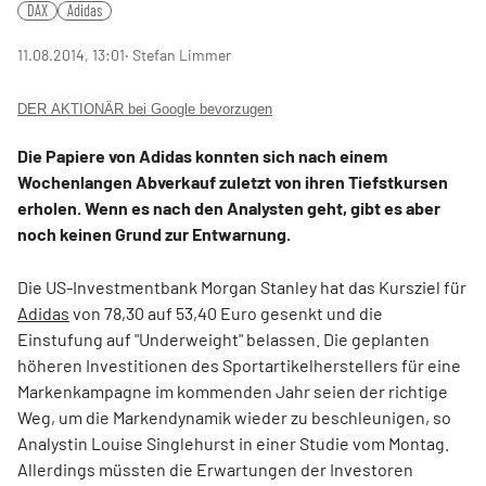
DAX
Adidas
11.08.2014, 13:01
‧ Stefan Limmer
DER AKTIONÄR bei Google bevorzugen
Die Papiere von Adidas konnten sich nach einem
Wochenlangen Abverkauf zuletzt von ihren Tiefstkursen
erholen. Wenn es nach den Analysten geht, gibt es aber
noch keinen Grund zur Entwarnung.
Die US-Investmentbank Morgan Stanley hat das Kursziel für
Adidas
von 78,30 auf 53,40 Euro gesenkt und die
Einstufung auf "Underweight" belassen. Die geplanten
höheren Investitionen des Sportartikelherstellers für eine
Markenkampagne im kommenden Jahr seien der richtige
Weg, um die Markendynamik wieder zu beschleunigen, so
Analystin Louise Singlehurst in einer Studie vom Montag.
Allerdings müssten die Erwartungen der Investoren