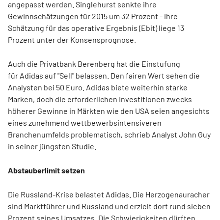
angepasst werden. Singlehurst senkte ihre
Gewinnschätzungen für 2015 um 32 Prozent - ihre
Schätzung für das operative Ergebnis (Ebit) liege 13
Prozent unter der Konsensprognose.
Auch die Privatbank Berenberg hat die Einstufung
für Adidas auf "Sell" belassen. Den fairen Wert sehen die
Analysten bei 50 Euro. Adidas biete weiterhin starke
Marken, doch die erforderlichen Investitionen zwecks
höherer Gewinne in Märkten wie den USA seien angesichts
eines zunehmend wettbewerbsintensiveren
Branchenumfelds problematisch, schrieb Analyst John Guy
in seiner jüngsten Studie.
Abstauberlimit setzen
Die Russland-Krise belastet Adidas. Die Herzogenauracher
sind Marktführer und Russland und erzielt dort rund sieben
Prozent seines Umsatzes. Die Schwierigkeiten dürften