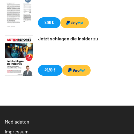
9,90 €
Jetzt schlagen die Insider zu
49,99 €
Mediadaten
Impressum