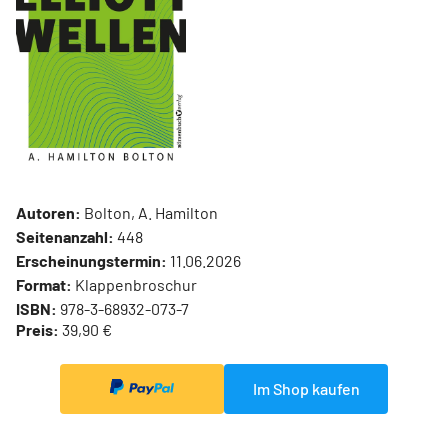
Autoren:
Bolton, A. Hamilton
Seitenanzahl:
448
Erscheinungstermin:
11.06.2026
Format:
Klappenbroschur
ISBN:
978-3-68932-073-7
Preis:
39,90 €
Im Shop kaufen