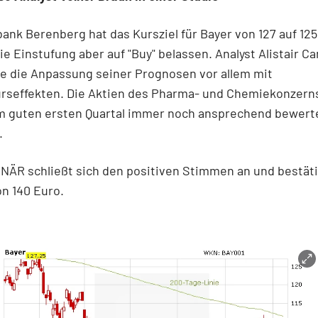
bank Berenberg hat das Kursziel für Bayer von 127 auf 12
ie Einstufung aber auf "Buy" belassen. Analyst Alistair C
e die Anpassung seiner Prognosen vor allem mit
rseffekten. Die Aktien des Pharma- und Chemiekonzern
m guten ersten Quartal immer noch ansprechend bewert
.
ÄR schließt sich den positiven Stimmen an und bestäti
on 140 Euro.