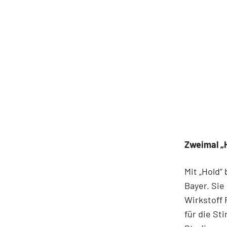
Zweimal „
Mit „Hold“
Bayer. Sie
Wirkstoff 
für die St