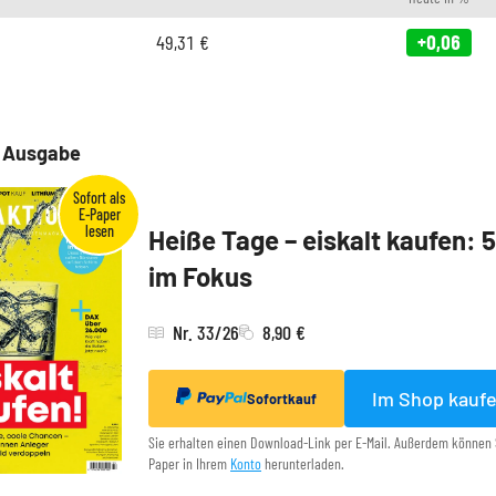
49,31
€
+0,06
e Ausgabe
Heiße Tage – eiskalt kaufen: 
im Fokus
Nr. 33/26
8,90 €
Im Shop kauf
Sofortkauf
Sie erhalten einen Download-Link per E-Mail. Außerdem können 
Paper in Ihrem
Konto
herunterladen.