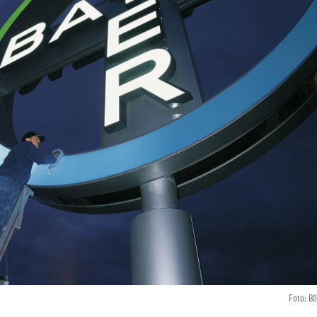
Foto: B