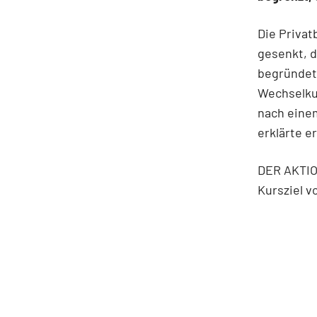
Die Privat
gesenkt, d
begründet
Wechselku
nach eine
erklärte er
DER AKTION
Kursziel v