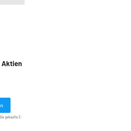
5 Aktien
en
Sie gekaufte E-