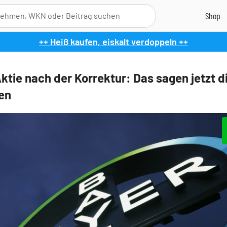
++ Heiß kaufen, eiskalt verdoppeln ++
ktie nach der Korrektur: Das sagen jetzt d
en