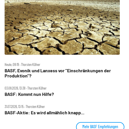
Heute, 08:19 ‧ Thorsten Küfner
BASF, Evonik und Lanxess vor "Einschränkungen der
Produktion"?
03.08.2026, 13:38 ‧ Thorsten Küfner
BASF: Kommt nun Hilfe?
31.07.2026, 13:15 ‧ Thorsten Küfner
BASF‑Aktie: Es wird allmählich knapp...
Mehr BASF Empfehlungen