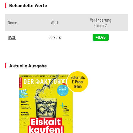
Behandelte Werte
Veränderung
Name
Wert
Heute in %
BASF
50,95
€
+0,45
Aktuelle Ausgabe