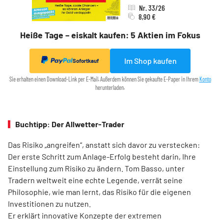
Nr. 33/26
8,90 €
Heiße Tage – eiskalt kaufen: 5 Aktien im Fokus
Im Shop kaufen
Sofortkauf
Sie erhalten einen Download-Link per E-Mail. Außerdem können Sie gekaufte E-Paper in Ihrem
Konto
herunterladen.
Buchtipp: Der Allwetter-Trader
Das Risiko „angreifen“, anstatt sich davor zu verstecken:
Der erste Schritt zum Anlage-Erfolg besteht darin, Ihre
Einstellung zum Risiko zu ändern. Tom Basso, unter
Tradern weltweit eine echte Legende, verrät seine
Philosophie, wie man lernt, das Risiko für die eigenen
Investitionen zu nutzen.
Er erklärt innovative Konzepte der extremen