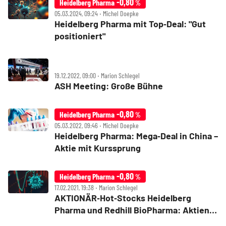
-0,80
Heidelberg Pharma
%
05.03.2024, 09:24 ‧ Michel Doepke
Heidelberg Pharma mit Top‑Deal: "Gut
positioniert"
19.12.2022, 09:00 ‧ Marion Schlegel
ASH Meeting: Große Bühne
-0,80
Heidelberg Pharma
%
05.03.2022, 09:46 ‧ Michel Doepke
Heidelberg Pharma: Mega‑Deal in China –
Aktie mit Kurssprung
-0,80
Heidelberg Pharma
%
17.02.2021, 19:38 ‧ Marion Schlegel
AKTIONÄR‑Hot‑Stocks Heidelberg
Pharma und Redhill BioPharma: Aktien
starten durch – was ist da los?