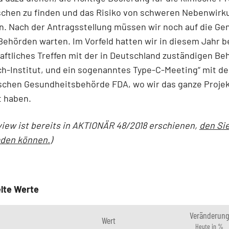
chen zu finden und das Risiko von schweren Nebenwirk
n. Nach der Antragsstellung müssen wir noch auf die G
Behörden warten. Im Vorfeld hatten wir in diesem Jahr b
ftliches Treffen mit der in Deutschland zuständigen B
ch-Institut, und ein sogenanntes Type-C-Meeting“ mit de
schen Gesundheitsbehörde FDA, wo wir das ganze Proje
t haben.
view ist bereits in AKTIONÄR 48/2018 erschienen,
den Sie
aden können.
)
lte Werte
Veränderung
Wert
Heute in %