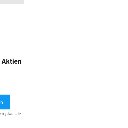
5 Aktien
en
Sie gekaufte E-