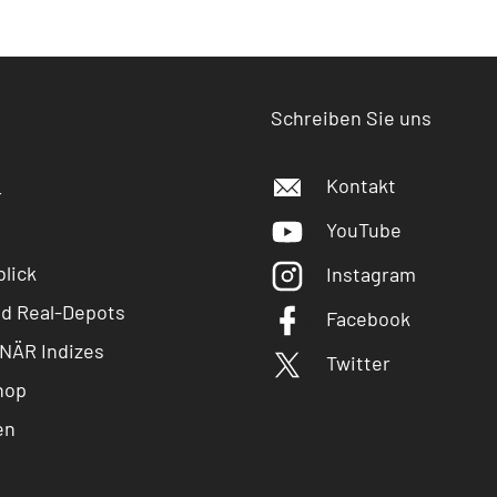
Schreiben Sie uns
Kontakt
r
YouTube
lick
Instagram
nd Real-Depots
Facebook
NÄR Indizes
Twitter
hop
en