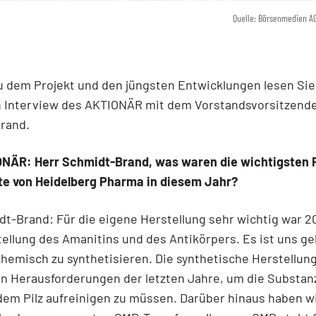
Quelle: Börsenmedien A
u dem Projekt und den jüngsten Entwicklungen lesen Sie
 Interview des AKTIONÄR mit dem Vorstandsvorsitzende
rand.
NÄR: Herr Schmidt-Brand, was waren die wichtigsten P
tte von Heidelberg Pharma in diesem Jahr?
t-Brand: Für die eigene Herstellung sehr wichtig war 20
llung des Amanitins und des Antikörpers. Es ist uns ge
hemisch zu synthetisieren. Die synthetische Herstellun
n Herausforderungen der letzten Jahre, um die Substan
em Pilz aufreinigen zu müssen. Darüber hinaus haben wi