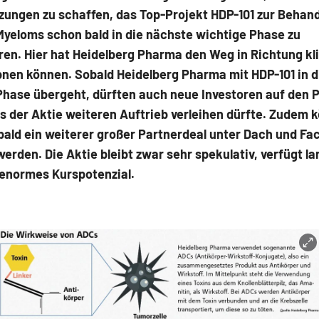
zungen zu schaffen, das Top-Projekt HDP-101 zur Behan
Myeloms schon bald in die nächste wichtige Phase zu
en. Hier hat Heidelberg Pharma den Weg in Richtung kl
nen können. Sobald Heidelberg Pharma mit HDP-101 in d
Phase übergeht, dürften auch neue Investoren auf den 
s der Aktie weiteren Auftrieb verleihen dürfte. Zudem 
ald ein weiterer großer Partnerdeal unter Dach und Fa
erden. Die Aktie bleibt zwar sehr spekulativ, verfügt la
 enormes Kurspotenzial.