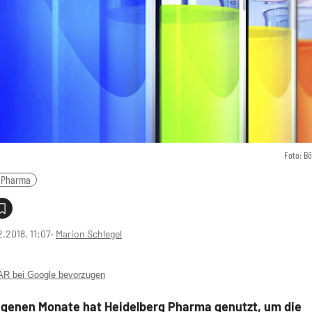
Foto: B
 Pharma
2.2018, 11:07
‧
Marion Schlegel
 bei Google bevorzugen
ngenen Monate hat Heidelberg Pharma genutzt, um die