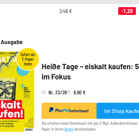
2,48
€
-1,20
e Ausgabe
Heiße Tage – eiskalt kaufen: 
im Fokus
Nr. 33/26
8,90 €
Im Shop kauf
Sofortkauf
Sie erhalten einen Download-Link per E-Mail. Außerdem können 
Paper in Ihrem
Konto
herunterladen.