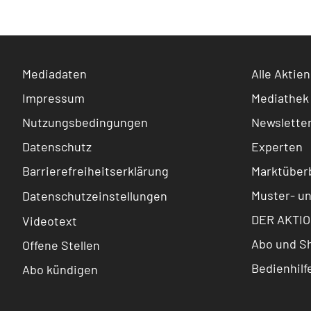
Mediadaten
Alle Aktien
Impressum
Mediathek
Nutzungsbedingungen
Newslette
Datenschutz
Experten
Barrierefreiheitserklärung
Marktüberb
Muster- u
Datenschutzeinstellungen
DER AKTIO
Videotext
Abo und S
Offene Stellen
Bedienhilf
Abo kündigen