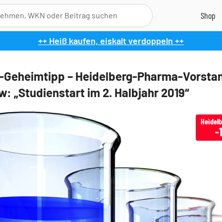
++ Heiß kaufen, eiskalt verdoppeln ++
-Geheimtipp – Heidelberg-Pharma-Vorsta
w: „Studienstart im 2. Halbjahr 2019“
Heidel
-