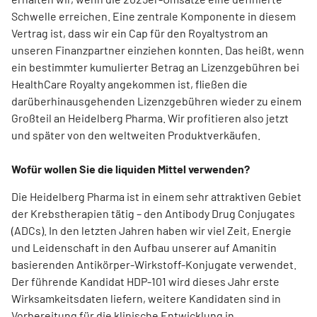
Schwelle erreichen. Eine zentrale Komponente in diesem
Vertrag ist, dass wir ein Cap für den Royaltystrom an
unseren Finanzpartner einziehen konnten. Das heißt, wenn
ein bestimmter kumulierter Betrag an Lizenzgebühren bei
HealthCare Royalty angekommen ist, fließen die
darüberhinausgehenden Lizenzgebühren wieder zu einem
Großteil an Heidelberg Pharma. Wir profitieren also jetzt
und später von den weltweiten Produktverkäufen.
Wofür wollen Sie die liquiden Mittel verwenden?
Die Heidelberg Pharma ist in einem sehr attraktiven Gebiet
der Krebstherapien tätig – den Antibody Drug Conjugates
(ADCs). In den letzten Jahren haben wir viel Zeit, Energie
und Leidenschaft in den Aufbau unserer auf Amanitin
basierenden Antikörper-Wirkstoff-Konjugate verwendet.
Der führende Kandidat HDP-101 wird dieses Jahr erste
Wirksamkeitsdaten liefern, weitere Kandidaten sind in
Vorbereitung für die klinische Entwicklung in