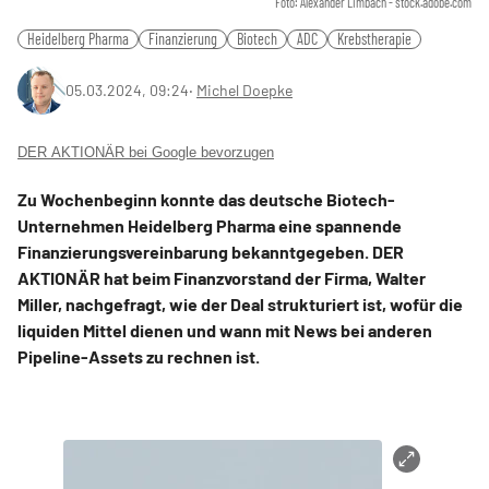
Foto: Alexander Limbach - stock.adobe.com
Heidelberg Pharma
Finanzierung
Biotech
ADC
Krebstherapie
05.03.2024, 09:24
‧
Michel Doepke
DER AKTIONÄR bei Google bevorzugen
Zu Wochenbeginn konnte das deutsche Biotech-
Unternehmen Heidelberg Pharma eine spannende
Finanzierungsvereinbarung bekanntgegeben. DER
AKTIONÄR hat beim Finanzvorstand der Firma, Walter
Miller, nachgefragt, wie der Deal strukturiert ist, wofür die
liquiden Mittel dienen und wann mit News bei anderen
Pipeline-Assets zu rechnen ist.