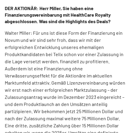
DER AKTIONÄR: Herr Miller, Sie haben eine
Finanzierungsvereinbarung mit HealthCare Royalty
abgeschlossen. Was sind die Highlights des Deals?
Walter Miller: Für uns ist diese Form der Finanzierung ein
Novum und wir sind sehr froh, dass wir mit der
erfolgreichen Entwicklung unseres ehemaligen
Produktkandidaten bei Telix schon vor einer Zulassung in
die Lage versetzt werden, finanziell zu profitieren.
Außerdem ist eine Finanzierung ohne
Verwässerungseffekt für die Aktionäre im aktuellen
Marktumfeld attraktiv. Gemäß Lizenzvereinbarung würden
wir erst nach einer erfolgreichen Marktzulassung – der
Zulassungsantrag wurde im Dezember 2023 eingereicht –
und dem Produktlaunch an den Umsätzen anteilig
partizipieren. Wir bekommen jetzt 25 Millionen Dollar und
nach der Zulassung maximal weitere 75 Millionen Dollar.
Eine dritte, zusätzliche Zahlung über 15 Millionen Dollar
erhalten wir, wenn die 2025er-Umsätze eine definierte