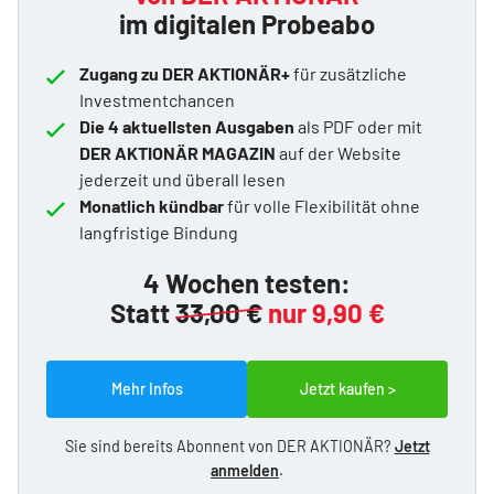
im digitalen Probeabo
Zugang zu DER AKTIONÄR+
für zusätzliche
Investmentchancen
Die 4 aktuellsten Ausgaben
als PDF oder mit
DER AKTIONÄR MAGAZIN
auf der Website
jederzeit und überall lesen
Monatlich kündbar
für volle Flexibilität ohne
langfristige Bindung
4 Wochen testen:
Statt
33,00 €
nur 9,90 €
Mehr Infos
Jetzt kaufen >
Sie sind bereits Abonnent von DER AKTIONÄR?
Jetzt
anmelden
.