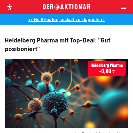
++ Heiß kaufen, eiskalt verdoppeln ++
Heidelberg Pharma mit Top-Deal: "Gut
positioniert"
Heidelberg Pharma
-0,80
%