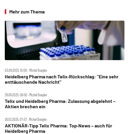
Mehr zum Thema
03.09.2025, 10:00 ‧ Michel Doepke
Heidelberg Pharma nach Telix‑Rückschlag: "Eine sehr
enttäuschende Nachricht"
29.08.2025, 06:50 ‧ Michel Doepke
Telix und Heidelberg Pharma: Zulassung abgelehnt –
Aktien brechen ein
26.02.2025, 07:57 ‧ Michel Doepke
AKTIONÄR‑Tipp Telix Pharma: Top‑News – auch für
Heidelberg Pharma