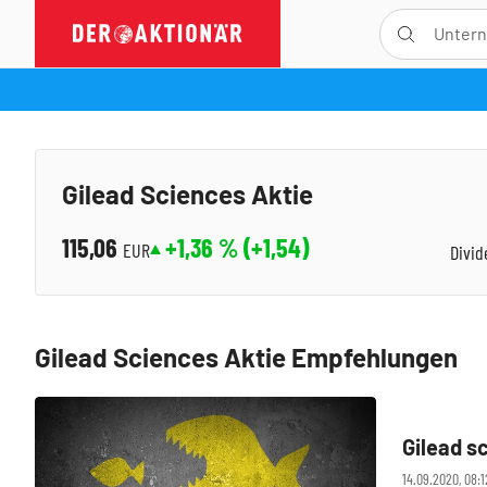
Gilead Sciences Aktie
115,06
+1,36
% (
+1,54
)
EUR
Divid
Gilead Sciences Aktie Empfehlungen
Gilead s
14.09.2020, 08: