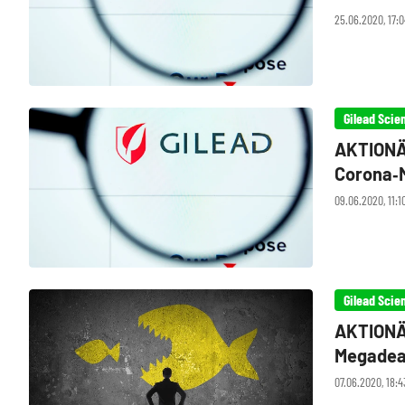
25.06.2020, 17:0
Gilead Scie
AKTIONÄR
Corona‑M
09.06.2020, 11:1
Gilead Scie
AKTIONÄR
Megadea
07.06.2020, 18:4