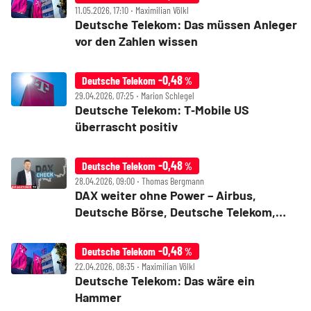
11.05.2026, 17:10 ‧ Maximilian Völkl
Deutsche Telekom: Das müssen Anleger
vor den Zahlen wissen
-0,48
Deutsche Telekom
%
29.04.2026, 07:25 ‧ Marion Schlegel
Deutsche Telekom: T‑Mobile US
überrascht positiv
-0,48
Deutsche Telekom
%
28.04.2026, 09:00 ‧ Thomas Bergmann
DAX weiter ohne Power – Airbus,
Deutsche Börse, Deutsche Telekom,
Infineon, Init, Mutares und Qiagen im
Check
-0,48
Deutsche Telekom
%
22.04.2026, 08:35 ‧ Maximilian Völkl
Deutsche Telekom: Das wäre ein
Hammer