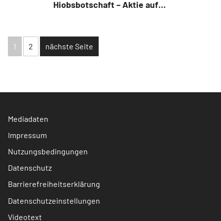
Hiobsbotschaft – Aktie auf
52‑Wochen‑Tief
1
2
nächste Seite
Mediadaten
Impressum
Nutzungsbedingungen
Datenschutz
Barrierefreiheitserklärung
Datenschutzeinstellungen
Videotext