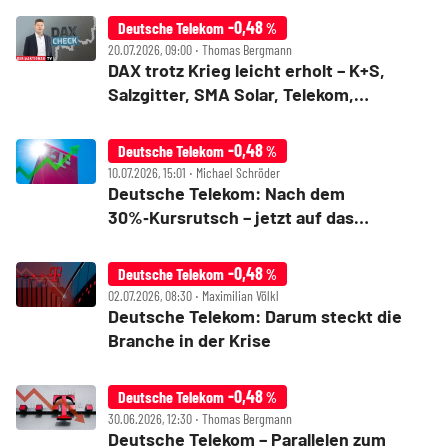
-0,48
Deutsche Telekom
%
20.07.2026, 09:00 ‧ Thomas Bergmann
DAX trotz Krieg leicht erholt – K+S,
Salzgitter, SMA Solar, Telekom,
Thyssenkrupp, Wacker Neuson im Check
-0,48
Deutsche Telekom
%
10.07.2026, 15:01 ‧ Michael Schröder
Deutsche Telekom: Nach dem
30%‑Kursrutsch – jetzt auf das
Comeback setzen?
-0,48
Deutsche Telekom
%
02.07.2026, 08:30 ‧ Maximilian Völkl
Deutsche Telekom: Darum steckt die
Branche in der Krise
-0,48
Deutsche Telekom
%
30.06.2026, 12:30 ‧ Thomas Bergmann
Deutsche Telekom – Parallelen zum