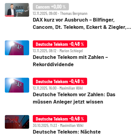
+0,00
Cancom
%
13.11.2025, 09:00 ‧ Thomas Bergmann
DAX kurz vor Ausbruch – Bilfinger,
Cancom, Dt. Telekom, Eckert & Ziegler,
Merck, SMA Solar, Talanx im Check
-0,48
Deutsche Telekom
%
13.11.2025, 08:12 ‧ Marion Schlegel
Deutsche Telekom mit Zahlen –
Rekorddividende
-0,48
Deutsche Telekom
%
12.11.2025, 16:00 ‧ Maximilian Völkl
Deutsche Telekom vor Zahlen: Das
müssen Anleger jetzt wissen
-0,48
Deutsche Telekom
%
30.10.2025, 11:23 ‧ Maximilian Völkl
Deutsche Telekom: Nächste