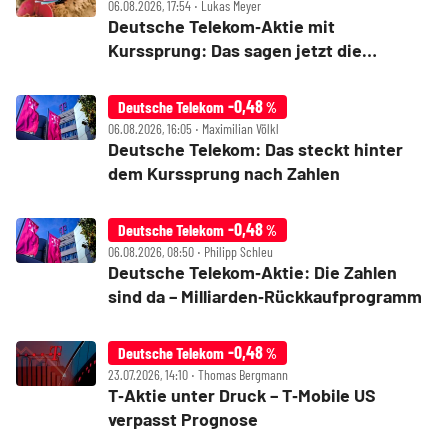
06.08.2026, 17:54 ‧ Lukas Meyer
Deutsche Telekom‑Aktie mit
Kurssprung: Das sagen jetzt die
Analysten und DER AKTIONÄR
-0,48
Deutsche Telekom
%
06.08.2026, 16:05 ‧ Maximilian Völkl
Deutsche Telekom: Das steckt hinter
dem Kurssprung nach Zahlen
-0,48
Deutsche Telekom
%
06.08.2026, 08:50 ‧ Philipp Schleu
Deutsche Telekom‑Aktie: Die Zahlen
sind da – Milliarden‑Rückkaufprogramm
-0,48
Deutsche Telekom
%
23.07.2026, 14:10 ‧ Thomas Bergmann
T‑Aktie unter Druck – T‑Mobile US
verpasst Prognose