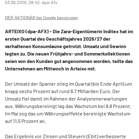
03.06.2026, 08:42
‧ dpa-Afx
DER AKTIONÄR bei Google bevorzugen
ARTEIXO (dpa-AFX) - Die Zara-Eigentümerin Inditex
hat im
ersten Quartal des Geschäftsjahres 2026/27 der
verhaltenen Konsumlaune getrotzt. Umsatz und Gewinn
legten zu. Die neuen Frühjahrs- und Sommerkollektionen
seien von den Kunden gut angenommen worden, teilte das
Unternehmen am Mittwoch in Arteixo mit.
Der Umsatz der Spanier stieg im Quartal (bis Ende April) um
knapp sechs Prozent auf rund 8,7 Milliarden Euro. Der
Umsatz fiel damit im Rahmen der Analystenerwartungen
aus. Währungsbereinigt lag das Wachstum bei 8,8 Prozent.
Im Mai zog das um Währungseffekte bereinigte Wachstum
auf 11,5 Prozent an.
Das Ergebnis vor Zinsen und Steuern (Ebit) verbesserte