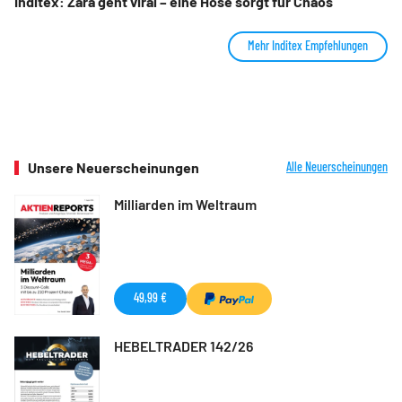
Inditex: Zara geht viral – eine Hose sorgt für Chaos
Mehr Inditex Empfehlungen
Unsere Neuerscheinungen
Alle Neuerscheinungen
Milliarden im Weltraum
49,99 €
HEBELTRADER 142/26