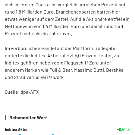
sich im ersten Quartal im Vergleich um sieben Prozent auf
rund 1,8 Milliarden Euro. Branchenexperten hatten hier
etwas weniger auf dem Zettel. Auf die Aktionäre entfiel ein
Nettogewinn von 1,4 Milliarden Euro und damit rund fünf
Prozent mehr als ein Jahr zuvor.
Im vorbörslichen Handel auf der Plattform Tradegate
notierte die Inditex-Aktie zuletzt 5,0 Prozent fester. Zu
Inditex gehören neben dem Flaggschiff Zara unter
anderem Marken wie Pull & Bear, Massimo Dutti, Bershka
und Stradivarius./err/zb/stk
Quelle: dpa-AFX
Behandelter Wert
Inditex Aktie
+0,41
%