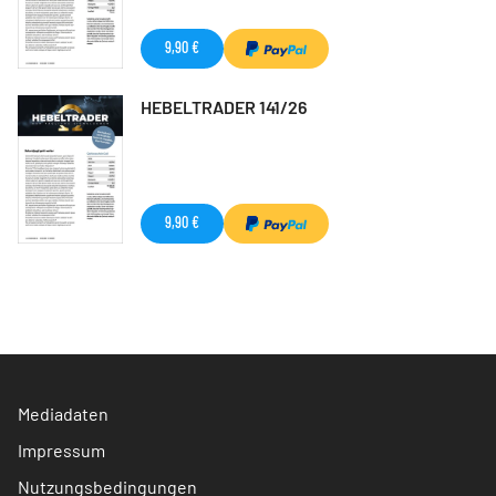
9,90 €
HEBELTRADER 141/26
9,90 €
Mediadaten
Impressum
Nutzungsbedingungen