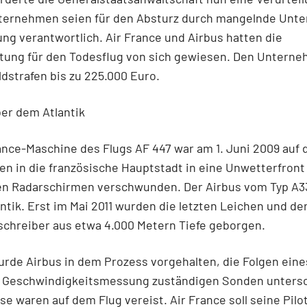
ternehmen seien für den Absturz durch mangelnde Unt
ng verantwortlich. Air France und Airbus hatten die
tung für den Todesflug von sich gewiesen. Den Untern
dstrafen bis zu 225.000 Euro.
er dem Atlantik
ance-Maschine des Flugs AF 447 war am 1. Juni 2009 au
ien in die französische Hauptstadt in eine Unwetterfront
en Radarschirmen verschwunden. Der Airbus vom Typ A3
antik. Erst im Mai 2011 wurden die letzten Leichen und de
schreiber aus etwa 4.000 Metern Tiefe geborgen.
rde Airbus in dem Prozess vorgehalten, die Folgen eines
ie Geschwindigkeitsmessung zuständigen Sonden untersc
se waren auf dem Flug vereist. Air France soll seine Pilo