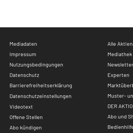
Mediadaten
Alle Aktien
Impressum
Mediathek
Nutzungsbedingungen
Newslette
Datenschutz
Experten
Barrierefreiheitserklärung
Marktüberb
Muster- u
Datenschutzeinstellungen
DER AKTIO
Videotext
Abo und S
Offene Stellen
Bedienhilf
Abo kündigen