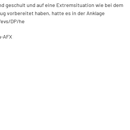
d geschult und auf eine Extremsituation wie bei dem
ug vorbereitet haben, hatte es in der Anklage
/evs/DP/he
a-AFX