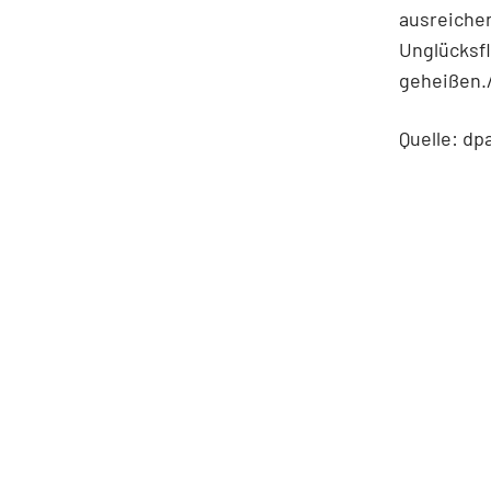
ausreichen
Unglücksfl
geheißen.
Quelle: dp