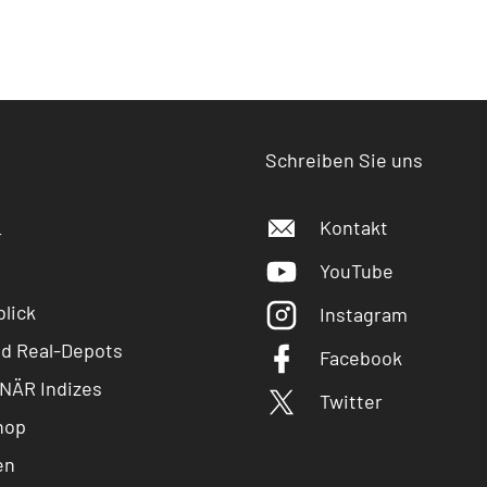
Schreiben Sie uns
Kontakt
r
YouTube
lick
Instagram
nd Real-Depots
Facebook
NÄR Indizes
Twitter
hop
en