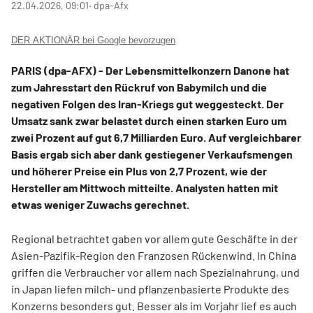
22.04.2026, 09:01
‧ dpa-Afx
DER AKTIONÄR bei Google bevorzugen
PARIS (dpa-AFX) - Der Lebensmittelkonzern Danone hat
zum Jahresstart den Rückruf von Babymilch und die
negativen Folgen des Iran-Kriegs gut weggesteckt. Der
Umsatz sank zwar belastet durch einen starken Euro um
zwei Prozent auf gut 6,7 Milliarden Euro. Auf vergleichbarer
Basis ergab sich aber dank gestiegener Verkaufsmengen
und höherer Preise ein Plus von 2,7 Prozent, wie der
Hersteller am Mittwoch mitteilte. Analysten hatten mit
etwas weniger Zuwachs gerechnet.
Regional betrachtet gaben vor allem gute Geschäfte in der
Asien-Pazifik-Region den Franzosen Rückenwind. In China
griffen die Verbraucher vor allem nach Spezialnahrung, und
in Japan liefen milch- und pflanzenbasierte Produkte des
Konzerns besonders gut. Besser als im Vorjahr lief es auch