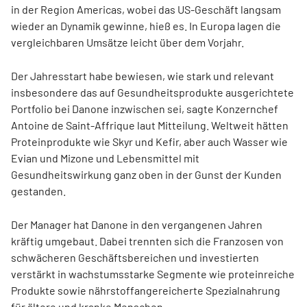
in der Region Americas, wobei das US-Geschäft langsam
wieder an Dynamik gewinne, hieß es. In Europa lagen die
vergleichbaren Umsätze leicht über dem Vorjahr.
Der Jahresstart habe bewiesen, wie stark und relevant
insbesondere das auf Gesundheitsprodukte ausgerichtete
Portfolio bei Danone inzwischen sei, sagte Konzernchef
Antoine de Saint-Affrique laut Mitteilung. Weltweit hätten
Proteinprodukte wie Skyr und Kefir, aber auch Wasser wie
Evian und Mizone und Lebensmittel mit
Gesundheitswirkung ganz oben in der Gunst der Kunden
gestanden.
Der Manager hat Danone in den vergangenen Jahren
kräftig umgebaut. Dabei trennten sich die Franzosen von
schwächeren Geschäftsbereichen und investierten
verstärkt in wachstumsstarke Segmente wie proteinreiche
Produkte sowie nährstoffangereicherte Spezialnahrung
für ältere und kranke Menschen.