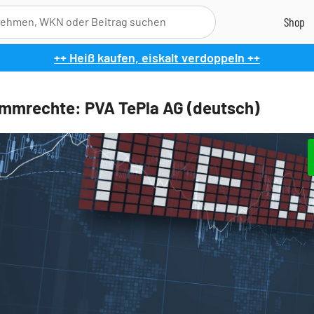
++ Heiß kaufen, eiskalt verdoppeln ++
mmrechte: PVA TePla AG (deutsch)