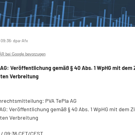
 09:36
‧ dpa-Afx
 bei Google bevorzugen
AG: Veröffentlichung gemäß § 40 Abs. 1 WpHG mit dem Z
ten Verbreitung
rechtsmitteilung: PVA TePla AG
AG: Veröffentlichung gemäß § 40 Abs. 1 WpHG mit dem Zi
ten Verbreitung
6 / 09:36 CET/CEST