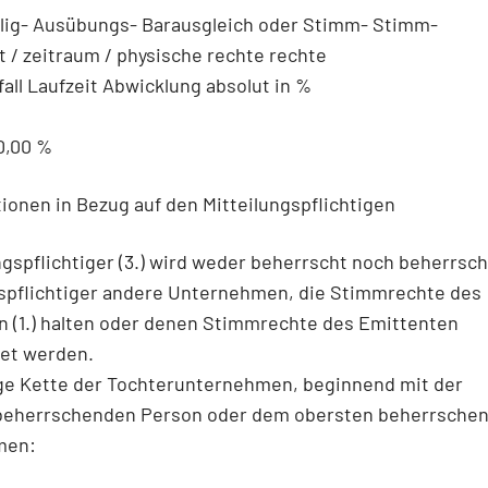
llig- Ausübungs- Barausgleich oder Stimm- Stimm-
it / zeitraum / physische rechte rechte
all Laufzeit Abwicklung absolut in %
0,00 %
tionen in Bezug auf den Mitteilungspflichtigen
ngspflichtiger (3.) wird weder beherrscht noch beherrsch
gspflichtiger andere Unternehmen, die Stimmrechte des
n (1.) halten oder denen Stimmrechte des Emittenten
et werden.
ige Kette der Tochterunternehmen, beginnend mit der
beherrschenden Person oder dem obersten beherrsche
men: