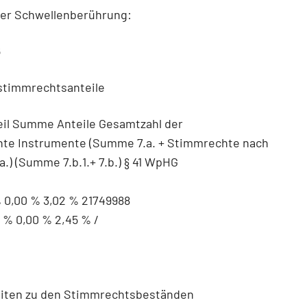
der Schwellenberührung:
6
stimmrechtsanteile
eil Summe Anteile Gesamtzahl der
te Instrumente (Summe 7.a. + Stimmrechte nach
.) (Summe 7.b.1.+ 7.b.) § 41 WpHG
 0,00 % 3,02 % 21749988
5 % 0,00 % 2,45 % /
heiten zu den Stimmrechtsbeständen