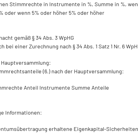
en Stimmrechte in Instrumente in %, Summe in %, we
% oder wenn 5% oder höher 5% oder höher
lmacht gemäß § 34 Abs. 3 WpHG
ch bei einer Zurechnung nach § 34 Abs. 1 Satz 1 Nr. 6 WpH
 Hauptversammlung:
mmrechtsanteile (6.) nach der Hauptversammlung:
immrechte Anteil Instrumente Summe Anteile
ge Informationen:
entumsübertragung erhaltene Eigenkapital-Sicherheiten