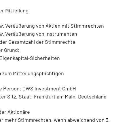
er Mitteilung
w. Veräußerung von Aktien mit Stimmrechten
w. Veräußerung von Instrumenten
der Gesamtzahl der Stimmrechte
er Grund:
Eigenkapital-Sicherheiten
 zum Mitteilungspflichtigen
he Person: DWS Investment GmbH
ter Sitz, Staat: Frankfurt am Main, Deutschland
der Aktionäre
er mehr Stimmrechten, wenn abweichend von 3.