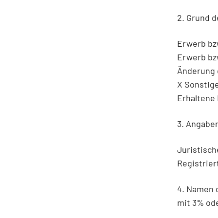
2. Grund d
Erwerb bz
Erwerb bz
Änderung 
X Sonstig
Erhaltene 
3. Angaben
Juristisc
Registrier
4. Namen 
mit 3% od