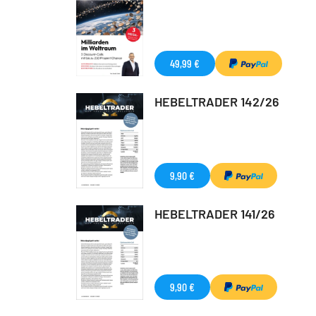
49,99 €
HEBELTRADER 142/26
9,90 €
HEBELTRADER 141/26
9,90 €