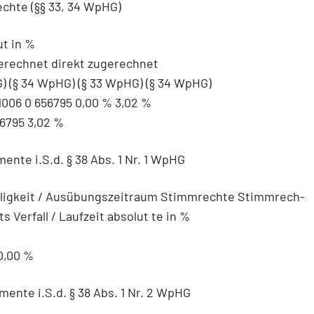
chte (§§ 33, 34 WpHG)
ut in %
erechnet direkt zugerechnet
) (§ 34 WpHG) (§ 33 WpHG) (§ 34 WpHG)
006 0 656795 0,00 % 3,02 %
795 3,02 %
mente i.S.d. § 38 Abs. 1 Nr. 1 WpHG
älligkeit / Ausübungszeitraum Stimmrechte Stimmrech-
s Verfall / Laufzeit absolut te in %
0,00 %
umente i.S.d. § 38 Abs. 1 Nr. 2 WpHG