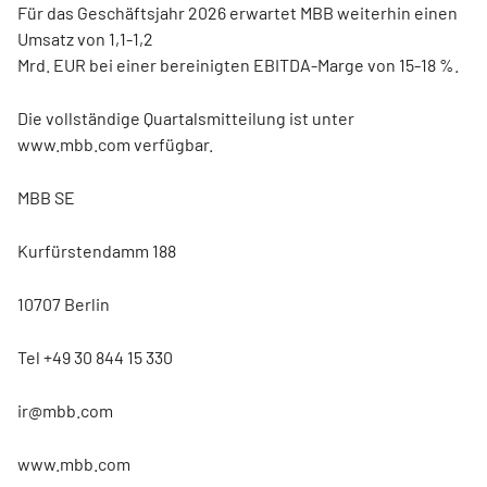
Für das Geschäftsjahr 2026 erwartet MBB weiterhin einen
Umsatz von 1,1-1,2
Mrd. EUR bei einer bereinigten EBITDA-Marge von 15-18 %.
Die vollständige Quartalsmitteilung ist unter
www.mbb.com verfügbar.
MBB SE
Kurfürstendamm 188
10707 Berlin
Tel +49 30 844 15 330
ir@mbb.com
www.mbb.com