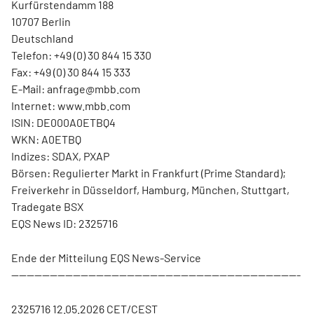
Kurfürstendamm 188
10707 Berlin
Deutschland
Telefon: +49 (0) 30 844 15 330
Fax: +49 (0) 30 844 15 333
E-Mail: anfrage@mbb.com
Internet: www.mbb.com
ISIN: DE000A0ETBQ4
WKN: A0ETBQ
Indizes: SDAX, PXAP
Börsen: Regulierter Markt in Frankfurt (Prime Standard);
Freiverkehr in Düsseldorf, Hamburg, München, Stuttgart,
Tradegate BSX
EQS News ID: 2325716
Ende der Mitteilung EQS News-Service
---------------------------------------------------------------------------
2325716 12.05.2026 CET/CEST