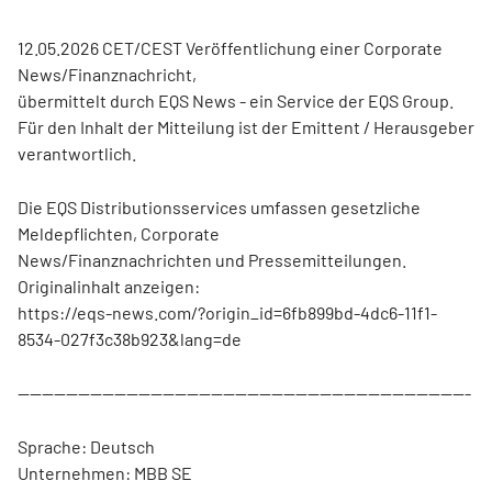
12.05.2026 CET/CEST Veröffentlichung einer Corporate
News/Finanznachricht,
übermittelt durch EQS News - ein Service der EQS Group.
Für den Inhalt der Mitteilung ist der Emittent / Herausgeber
verantwortlich.
Die EQS Distributionsservices umfassen gesetzliche
Meldepflichten, Corporate
News/Finanznachrichten und Pressemitteilungen.
Originalinhalt anzeigen:
https://eqs-news.com/?origin_id=6fb899bd-4dc6-11f1-
8534-027f3c38b923&lang=de
---------------------------------------------------------------------------
Sprache: Deutsch
Unternehmen: MBB SE