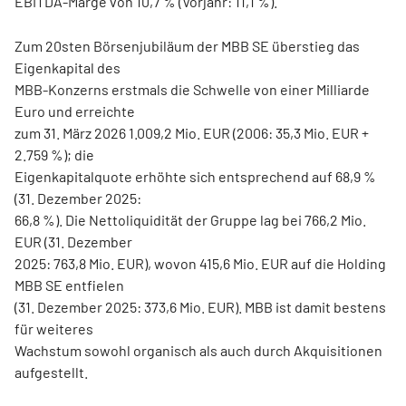
EBITDA-Marge von 10,7 % (Vorjahr: 11,1 %).
Zum 20sten Börsenjubiläum der MBB SE überstieg das
Eigenkapital des
MBB-Konzerns erstmals die Schwelle von einer Milliarde
Euro und erreichte
zum 31. März 2026 1.009,2 Mio. EUR (2006: 35,3 Mio. EUR +
2.759 %); die
Eigenkapitalquote erhöhte sich entsprechend auf 68,9 %
(31. Dezember 2025:
66,8 %). Die Nettoliquidität der Gruppe lag bei 766,2 Mio.
EUR (31. Dezember
2025: 763,8 Mio. EUR), wovon 415,6 Mio. EUR auf die Holding
MBB SE entfielen
(31. Dezember 2025: 373,6 Mio. EUR). MBB ist damit bestens
für weiteres
Wachstum sowohl organisch als auch durch Akquisitionen
aufgestellt.