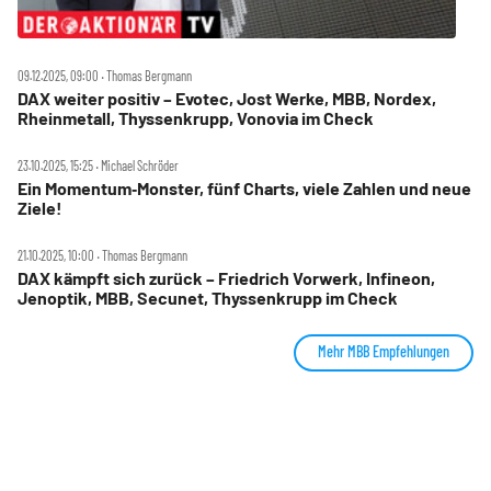
09.12.2025, 09:00 ‧ Thomas Bergmann
DAX weiter positiv – Evotec, Jost Werke, MBB, Nordex,
Rheinmetall, Thyssenkrupp, Vonovia im Check
23.10.2025, 15:25 ‧ Michael Schröder
Ein Momentum‑Monster, fünf Charts, viele Zahlen und neue
Ziele!
21.10.2025, 10:00 ‧ Thomas Bergmann
DAX kämpft sich zurück – Friedrich Vorwerk, Infineon,
Jenoptik, MBB, Secunet, Thyssenkrupp im Check
Mehr MBB Empfehlungen