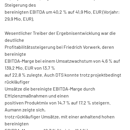
Steigerung des
bereinigten EBITDA um 40,2 % auf 41,9 Mio. EUR (Vorjahr:
29,9 Mio. EUR).
Wesentlicher Treiber der Ergebnisentwicklung war die
deutliche
Profitabilitätssteigerung bei Friedrich Vorwerk, deren
bereinigte
EBITDA-Marge bei einem Umsatzwachstum von 4,6 % auf
139,2 Mio. EUR von 13,7 %
auf 22,8 % zulegte. Auch DTS konnte trotz projektbedingt
rückläufiger
Umsätze die bereinigte EBITDA-Marge durch
Effizienzmaßnahmen und einen
positiven Produktmix von 14,7 % auf 17,2 % steigern.
Aumann zeigte sich,
trotz rückläufiger Umsätze, mit einer anhaltend hohen
bereinigten