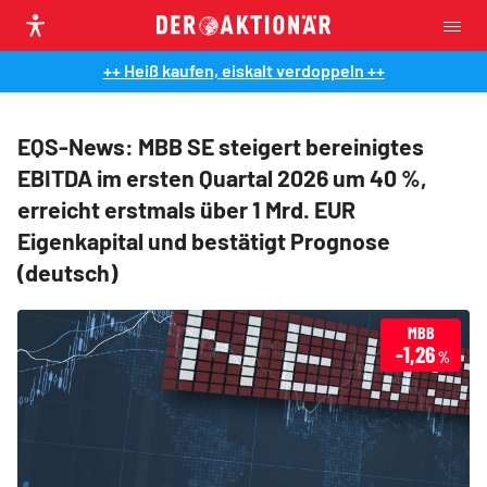
++ Heiß kaufen, eiskalt verdoppeln ++
EQS-News: MBB SE steigert bereinigtes
EBITDA im ersten Quartal 2026 um 40 %,
erreicht erstmals über 1 Mrd. EUR
Eigenkapital und bestätigt Prognose
(deutsch)
MBB
-1,26
%