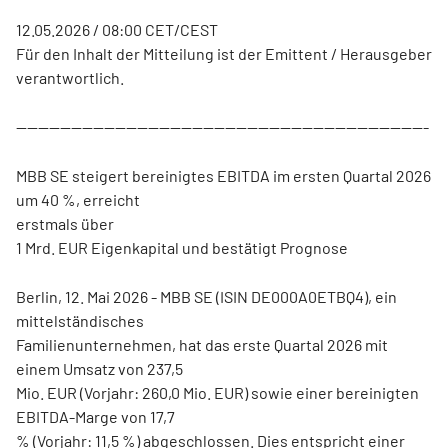
12.05.2026 / 08:00 CET/CEST
Für den Inhalt der Mitteilung ist der Emittent / Herausgeber
verantwortlich.
---------------------------------------------------------------------------
MBB SE steigert bereinigtes EBITDA im ersten Quartal 2026
um 40 %, erreicht
erstmals über
1 Mrd. EUR Eigenkapital und bestätigt Prognose
Berlin, 12. Mai 2026 - MBB SE (ISIN DE000A0ETBQ4), ein
mittelständisches
Familienunternehmen, hat das erste Quartal 2026 mit
einem Umsatz von 237,5
Mio. EUR (Vorjahr: 260,0 Mio. EUR) sowie einer bereinigten
EBITDA-Marge von 17,7
% (Vorjahr: 11,5 %) abgeschlossen. Dies entspricht einer