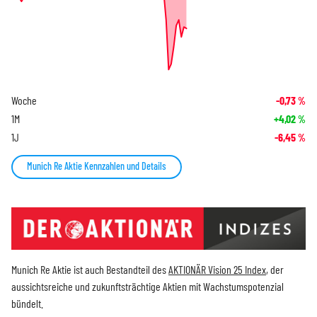
Woche
-0,73
%
1M
+4,02
%
1J
-6,45
%
Munich Re Aktie Kennzahlen und Details
Munich Re Aktie ist auch Bestandteil des
AKTIONÄR Vision 25 Index
, der
aussichtsreiche und zukunftsträchtige Aktien mit Wachstumspotenzial
bündelt.