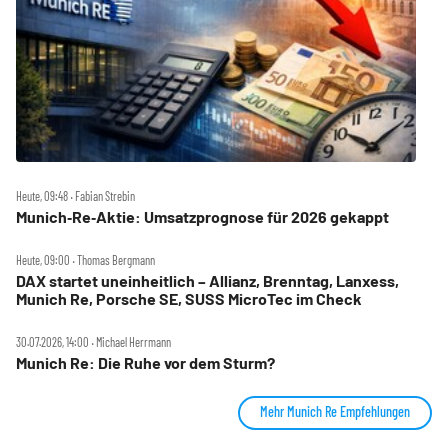
Heute, 09:48 ‧ Fabian Strebin
Munich‑Re‑Aktie: Umsatzprognose für 2026 gekappt
Heute, 09:00 ‧ Thomas Bergmann
DAX startet uneinheitlich – Allianz, Brenntag, Lanxess,
Munich Re, Porsche SE, SUSS MicroTec im Check
30.07.2026, 14:00 ‧ Michael Herrmann
Munich Re: Die Ruhe vor dem Sturm?
Mehr Munich Re Empfehlungen