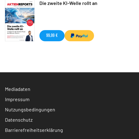
Die zweite KI-Welle rollt an
99,99 €
Mediadaten
Impressum
Nutzungsbedingungen
Datenschutz
Barrierefreiheitserklärung