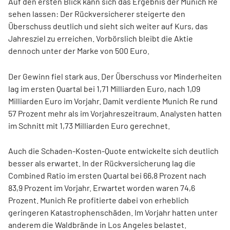
Auf den ersten Blick kann sich das Ergebnis der Munich Re
sehen lassen: Der Rückversicherer steigerte den
Überschuss deutlich und sieht sich weiter auf Kurs, das
Jahresziel zu erreichen. Vorbörslich bleibt die Aktie
dennoch unter der Marke von 500 Euro.
Der Gewinn fiel stark aus. Der Überschuss vor Minderheiten
lag im ersten Quartal bei 1,71 Milliarden Euro, nach 1,09
Milliarden Euro im Vorjahr. Damit verdiente Munich Re rund
57 Prozent mehr als im Vorjahreszeitraum. Analysten hatten
im Schnitt mit 1,73 Milliarden Euro gerechnet.
Auch die Schaden-Kosten-Quote entwickelte sich deutlich
besser als erwartet. In der Rückversicherung lag die
Combined Ratio im ersten Quartal bei 66,8 Prozent nach
83,9 Prozent im Vorjahr. Erwartet worden waren 74,6
Prozent. Munich Re profitierte dabei von erheblich
geringeren Katastrophenschäden. Im Vorjahr hatten unter
anderem die Waldbrände in Los Angeles belastet.