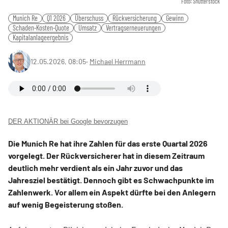
Foto: Shutterstock
Munich Re
Q1 2026
Überschuss
Rückversicherung
Gewinn
Schaden-Kosten-Quote
Umsatz
Vertragserneuerungen
Kapitalanlageergebnis
12.05.2026, 08:05
‧
Michael Herrmann
DER AKTIONÄR bei Google bevorzugen
Die Munich Re hat ihre Zahlen für das erste Quartal 2026
vorgelegt. Der Rückversicherer hat in diesem Zeitraum
deutlich mehr verdient als ein Jahr zuvor und das
Jahresziel bestätigt. Dennoch gibt es Schwachpunkte im
Zahlenwerk. Vor allem ein Aspekt dürfte bei den Anlegern
auf wenig Begeisterung stoßen.