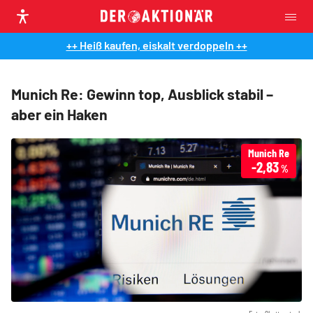
++ Heiß kaufen, eiskalt verdoppeln ++
Munich Re: Gewinn top, Ausblick stabil –
aber ein Haken
Munich Re
-2,83
%