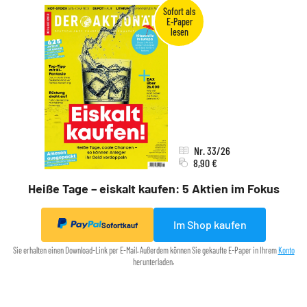
Nr. 33/26
8,90 €
Heiße Tage – eiskalt kaufen: 5 Aktien im Fokus
Im Shop kaufen
Sofortkauf
Sie erhalten einen Download-Link per E-Mail. Außerdem können Sie gekaufte E-Paper in Ihrem
Konto
herunterladen.