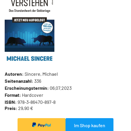
Autoren:
Sincere, Michael
Seitenanzahl:
336
Erscheinungstermin:
06.07.2023
Format:
Hardcover
ISBN:
978-3-86470-897-8
Preis:
29,90 €
Im Shop kaufen