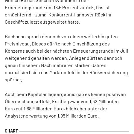
Munich Re das Geschäftsvolumen in der
Erneuerungsrunde um 18,5 Prozent zurück. Das ist
ernüchternd – zumal Konkurrent Hannover Rück ihr
Geschäft zuletzt ausgeweitet hatte.
Buchanan sprach dennoch von einem weiterhin guten
Preisniveau. Dieses dürfte nach Einschätzung des
Konzerns auch bei der nächsten Erneuerungsrunde im Juli
weitgehend gehalten werden. Anleger dürften dennoch
genau hinsehen: Nach mehreren starken Jahren
normalisiert sich das Marktumfeld in der Rückversicherung
spürbar.
Auch beim Kapitalanlageergebnis gab es keinen positiven
Überraschungseffekt. Es stieg zwar von 1,32 Milliarden
Euro auf 1,68 Milliarden Euro, blieb aber unter der
Analystenerwartung von 1,95 Milliarden Euro.