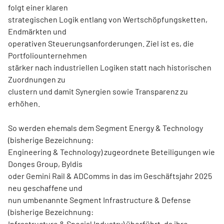
folgt einer klaren
strategischen Logik entlang von Wertschöpfungsketten,
Endmärkten und
operativen Steuerungsanforderungen. Ziel ist es, die
Portfoliounternehmen
stärker nach industriellen Logiken statt nach historischen
Zuordnungen zu
clustern und damit Synergien sowie Transparenz zu
erhöhen.
So werden ehemals dem Segment Energy & Technology
(bisherige Bezeichnung:
Engineering & Technology) zugeordnete Beteiligungen wie
Donges Group, Byldis
oder Gemini Rail & ADComms in das im Geschäftsjahr 2025
neu geschaffene und
nun umbenannte Segment Infrastructure & Defense
(bisherige Bezeichnung:
Infrastructure & Special Industry) überführt, da ihre