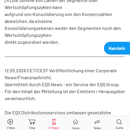
[4] Die Summe von Zahlen der Segmente oder
Wertschöpfungszyklen kann
aufgrund von Konsolidierung von den Konzernzahlen
abweichen, da einzelne
Konsolidierungsebenen weder den Segmenten noch den
Wertschöpfungszyklen
direkt zugeordnet werden.
Handeln
---------------------------------------------------------------------------
12.05.2026 CET/CEST Veröffentlichung einer Corporate
News/Finanznachricht,
übermittelt durch EQS News - ein Service der EQS Group.
Für den Inhalt der Mitteilung ist der Emittent / Herausgeber
verantwortlich.
Die EQS Distributionsservices umfassen gesetzliche
Meldepflichten, Corporate
Mutares
Aktie jetzt handeln?
News/Finanznachrichten und Pressemitteilungen.