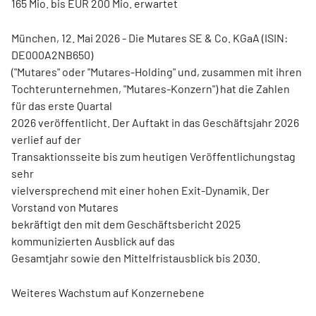
165 Mio. bis EUR 200 Mio. erwartet
München, 12. Mai 2026 - Die Mutares SE & Co. KGaA (ISIN:
DE000A2NB650)
("Mutares" oder "Mutares-Holding" und, zusammen mit ihren
Tochterunternehmen, "Mutares-Konzern") hat die Zahlen
für das erste Quartal
2026 veröffentlicht. Der Auftakt in das Geschäftsjahr 2026
verlief auf der
Transaktionsseite bis zum heutigen Veröffentlichungstag
sehr
vielversprechend mit einer hohen Exit-Dynamik. Der
Vorstand von Mutares
bekräftigt den mit dem Geschäftsbericht 2025
kommunizierten Ausblick auf das
Gesamtjahr sowie den Mittelfristausblick bis 2030.
Weiteres Wachstum auf Konzernebene