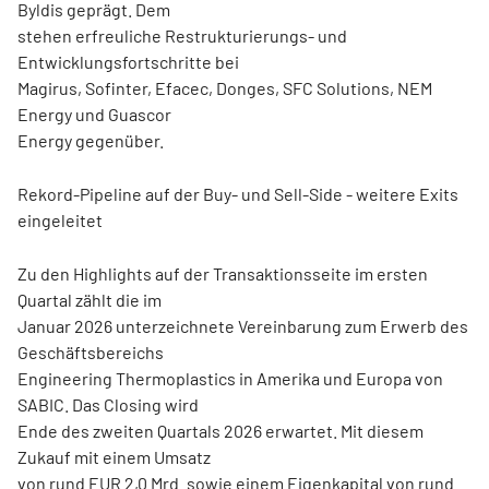
Byldis geprägt. Dem
stehen erfreuliche Restrukturierungs- und
Entwicklungsfortschritte bei
Magirus, Sofinter, Efacec, Donges, SFC Solutions, NEM
Energy und Guascor
Energy gegenüber.
Rekord-Pipeline auf der Buy- und Sell-Side - weitere Exits
eingeleitet
Zu den Highlights auf der Transaktionsseite im ersten
Quartal zählt die im
Januar 2026 unterzeichnete Vereinbarung zum Erwerb des
Geschäftsbereichs
Engineering Thermoplastics in Amerika und Europa von
SABIC. Das Closing wird
Ende des zweiten Quartals 2026 erwartet. Mit diesem
Zukauf mit einem Umsatz
von rund EUR 2,0 Mrd. sowie einem Eigenkapital von rund