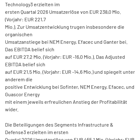
Technology3 erzielten im
ersten Quartal 2026 Umsatzerlöse von EUR 238,0 Mio.
(Vorjahr: EUR 221,7
Mio.). Zur Umsatzentwicklung trugen insbesondere die
organischen
Umsatzanstiege bei NEM Energy, Efacec und Ganter bei.
Das EBITDA belief sich
auf EUR 27,2 Mio. (Vorjahr: EUR -16,0 Mio.). Das Adjusted
EBITDA belief sich
auf EUR 21,5 Mio. (Vorjahr: EUR -14,6 Mio.) und spiegelt unter
anderem die
positive Entwicklung bei Sofinter, NEM Energy, Efacec, und
Guascor Energy
mit einem jeweils erfreulichen Anstieg der Profitabilität
wider.
Die Beteiligungen des Segments Infrastructure &
Defense3 erzielten im ersten
Quartal 2026 Umsatzerlöse von EUR 455,1 Mio. (Vorjahr: EUR