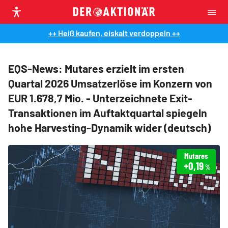
++ Heiß kaufen, eiskalt verdoppeln ++
EQS-News: Mutares erzielt im ersten
Quartal 2026 Umsatzerlöse im Konzern von
EUR 1.678,7 Mio. - Unterzeichnete Exit-
Transaktionen im Auftaktquartal spiegeln
hohe Harvesting-Dynamik wider (deutsch)
Mutares
+0,19
%