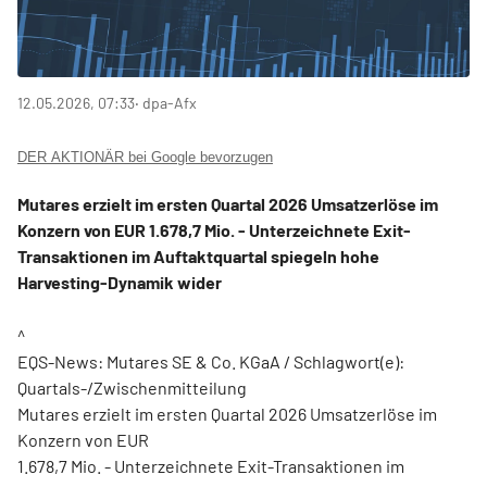
12.05.2026, 07:33
‧ dpa-Afx
DER AKTIONÄR bei Google bevorzugen
Mutares erzielt im ersten Quartal 2026 Umsatzerlöse im
Konzern von EUR 1.678,7 Mio. - Unterzeichnete Exit-
Transaktionen im Auftaktquartal spiegeln hohe
Harvesting-Dynamik wider
^
EQS-News: Mutares SE & Co. KGaA / Schlagwort(e):
Quartals-/Zwischenmitteilung
Mutares erzielt im ersten Quartal 2026 Umsatzerlöse im
Konzern von EUR
1.678,7 Mio. - Unterzeichnete Exit-Transaktionen im