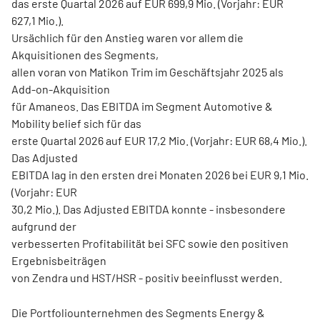
das erste Quartal 2026 auf EUR 699,9 Mio. (Vorjahr: EUR
627,1 Mio.).
Ursächlich für den Anstieg waren vor allem die
Akquisitionen des Segments,
allen voran von Matikon Trim im Geschäftsjahr 2025 als
Add-on-Akquisition
für Amaneos. Das EBITDA im Segment Automotive &
Mobility belief sich für das
erste Quartal 2026 auf EUR 17,2 Mio. (Vorjahr: EUR 68,4 Mio.).
Das Adjusted
EBITDA lag in den ersten drei Monaten 2026 bei EUR 9,1 Mio.
(Vorjahr: EUR
30,2 Mio.). Das Adjusted EBITDA konnte - insbesondere
aufgrund der
verbesserten Profitabilität bei SFC sowie den positiven
Ergebnisbeiträgen
von Zendra und HST/HSR - positiv beeinflusst werden.
Die Portfoliounternehmen des Segments Energy &