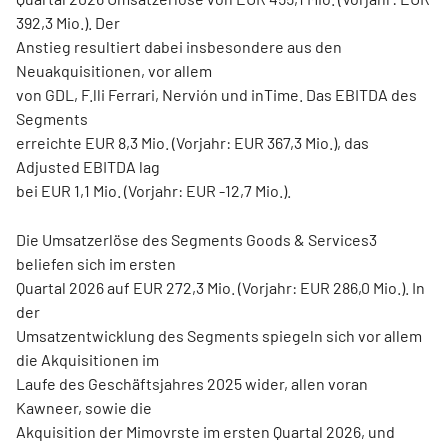
392,3 Mio.). Der
Anstieg resultiert dabei insbesondere aus den
Neuakquisitionen, vor allem
von GDL, F.lli Ferrari, Nervión und inTime. Das EBITDA des
Segments
erreichte EUR 8,3 Mio. (Vorjahr: EUR 367,3 Mio.), das
Adjusted EBITDA lag
bei EUR 1,1 Mio. (Vorjahr: EUR -12,7 Mio.).
Die Umsatzerlöse des Segments Goods & Services3
beliefen sich im ersten
Quartal 2026 auf EUR 272,3 Mio. (Vorjahr: EUR 286,0 Mio.). In
der
Umsatzentwicklung des Segments spiegeln sich vor allem
die Akquisitionen im
Laufe des Geschäftsjahres 2025 wider, allen voran
Kawneer, sowie die
Akquisition der Mimovrste im ersten Quartal 2026, und