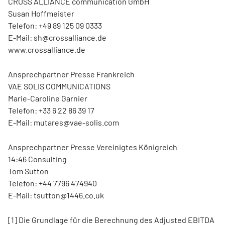
CROSS ALLIANCE communication GmbH
Susan Hoffmeister
Telefon: +49 89 125 09 0333
E-Mail: sh@crossalliance.de
www.crossalliance.de
Ansprechpartner Presse Frankreich
VAE SOLIS COMMUNICATIONS
Marie-Caroline Garnier
Telefon: +33 6 22 86 39 17
E-Mail: mutares@vae-solis.com
Ansprechpartner Presse Vereinigtes Königreich
14:46 Consulting
Tom Sutton
Telefon: +44 7796 474940
E-Mail: tsutton@1446.co.uk
[1] Die Grundlage für die Berechnung des Adjusted EBITDA