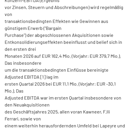
Konzern-EBITDA (Ergebnis
vor Zinsen, Steuern und Abschreibungen) wird regelmäßig
von
transaktionsbedingten Effekten wie Gewinnen aus
günstigem Erwerb ("Bargain
Purchase") der abgeschlossenen Akquisitionen sowie
Entkonsolidierungseffekten beeinflusst und belief sich in
den ersten drei
Monaten 2026 auf EUR 162,4 Mio. (Vorjahr: EUR 379,7 Mio.).
Das insbesondere
um die transaktionsbedingten Einflüsse bereinigte
Adjusted EBITDA [1] lag im
ersten Quartal 2026 bei EUR 11,1 Mio. (Vorjahr: EUR -30,1
Mio.). Das
Adjusted EBITDA war im ersten Quartal insbesondere von
den Neuakquisitionen
des Geschäftsjahres 2025, allen voran Kawneer, F.lli
Ferrari, sowie von
einem weiterhin herausfordernden Umfeld bei Lapeyre und