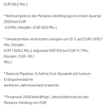
EUR 26,2 Mio.)
* Nettoergebnis der Mutares-Holding lag im ersten Quartal
2026 bei EUR
-0,9 Mio. (Vorjahr: EUR 29,5 Mio.)
* Umsatzerlöse im Konzern steigen um 10 % auf EUR 1.678,7
Mio. (Vorjahr:
EUR 1.526,2 Mio.), Adjusted EBITDA bei EUR 11,1 Mio.
(Vorjahr: EUR -30,1
Mio.)
* Rekord-Pipeline: Erhöhte Exit-Dynamik mit hohem
Erlöspotenzial im
weiteren Jahresverlauf erwartet
* Prognose 2026 bekräftigt: Jahresüberschuss der
Mutares-Holding von EUR