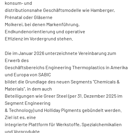
konsum- und
distributionsnahe Geschäftsmodelle wie Hamberger,
Prénatal oder Gläserne
Molkerei, bei denen Markenführung,
Endkundenorientierung und operative
Effizienz im Vordergrund stehen.
Die im Januar 2026 unterzeichnete Vereinbarung zum
Erwerb des
Geschäftsbereichs Engineering Thermoplastics in Amerika
und Europa von SABIC
bildet die Grundlage des neuen Segments "Chemicals &
Materials", in dem auch
Beteiligungen wie Greer Steel (per 31. Dezember 2025 im
Segment Engineering
& Technology) und Holliday Pigments gebündelt werden.
Ziel ist es, eine
integrierte Plattform für Werkstoffe, Spezialchemikalien
und Vorprodukte