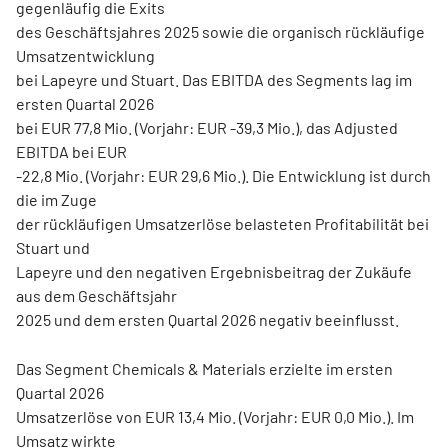
gegenläufig die Exits
des Geschäftsjahres 2025 sowie die organisch rückläufige
Umsatzentwicklung
bei Lapeyre und Stuart. Das EBITDA des Segments lag im
ersten Quartal 2026
bei EUR 77,8 Mio. (Vorjahr: EUR -39,3 Mio.), das Adjusted
EBITDA bei EUR
-22,8 Mio. (Vorjahr: EUR 29,6 Mio.). Die Entwicklung ist durch
die im Zuge
der rückläufigen Umsatzerlöse belasteten Profitabilität bei
Stuart und
Lapeyre und den negativen Ergebnisbeitrag der Zukäufe
aus dem Geschäftsjahr
2025 und dem ersten Quartal 2026 negativ beeinflusst.
Das Segment Chemicals & Materials erzielte im ersten
Quartal 2026
Umsatzerlöse von EUR 13,4 Mio. (Vorjahr: EUR 0,0 Mio.). Im
Umsatz wirkte