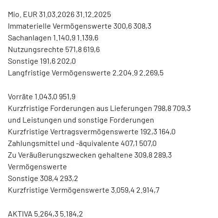
Mio. EUR 31.03.2026 31.12.2025
Immaterielle Vermögenswerte 300,6 308,3
Sachanlagen 1.140,9 1.139,6
Nutzungsrechte 571,8 619,6
Sonstige 191,6 202,0
Langfristige Vermögenswerte 2.204.9 2.269,5
Vorräte 1.043,0 951,9
Kurzfristige Forderungen aus Lieferungen 798,8 709,3
und Leistungen und sonstige Forderungen
Kurzfristige Vertragsvermögenswerte 192,3 164,0
Zahlungsmittel und -äquivalente 407,1 507,0
Zu Veräußerungszwecken gehaltene 309,8 289,3
Vermögenswerte
Sonstige 308,4 293,2
Kurzfristige Vermögenswerte 3.059,4 2.914,7
AKTIVA 5.264,3 5.184,2