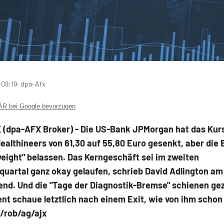
 09:19
‧ dpa-Afx
 bei Google bevorzugen
(dpa-AFX Broker) - Die US-Bank JPMorgan hat das Kursz
ealthineers
von 61,30 auf 55,80 Euro gesenkt, aber die
eight" belassen. Das Kerngeschäft sei im zweiten
quartal ganz okay gelaufen, schrieb David Adlington am
nd. Und die "Tage der Diagnostik-Bremse" schienen gez
t schaue letztlich nach einem Exit, wie von ihm schon
./rob/ag/ajx