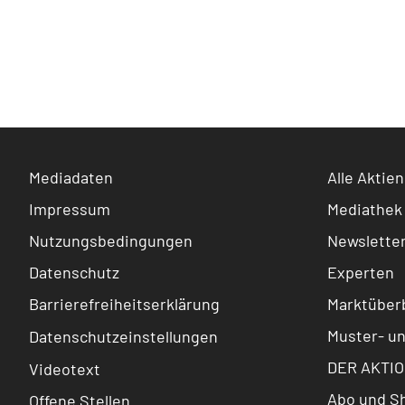
Mediadaten
Alle Aktien
Impressum
Mediathek
Nutzungsbedingungen
Newslette
Datenschutz
Experten
Barrierefreiheitserklärung
Marktüberb
Muster- u
Datenschutzeinstellungen
DER AKTIO
Videotext
Abo und S
Offene Stellen