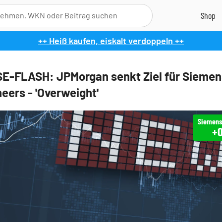
++ Heiß kaufen, eiskalt verdoppeln ++
-FLASH: JPMorgan senkt Ziel für Siemen
eers - 'Overweight'
+0