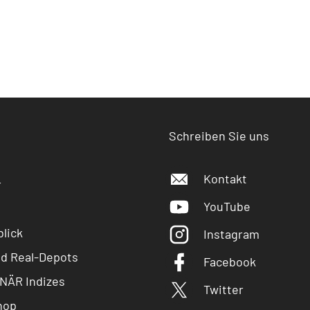
Schreiben Sie uns
Kontakt
r
YouTube
lick
Instagram
nd Real-Depots
Facebook
NÄR Indizes
Twitter
hop