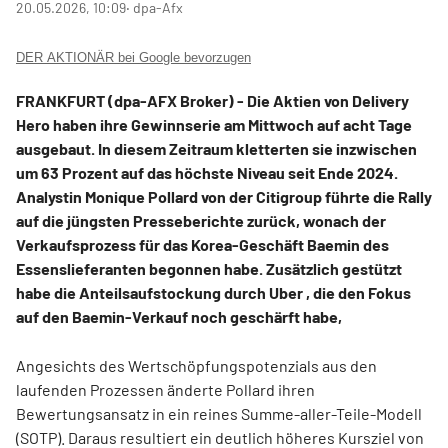
20.05.2026, 10:09
‧ dpa-Afx
DER AKTIONÄR bei Google bevorzugen
FRANKFURT (dpa-AFX Broker) - Die Aktien von Delivery
Hero
haben ihre Gewinnserie am Mittwoch auf acht Tage
ausgebaut. In diesem Zeitraum kletterten sie inzwischen
um 63 Prozent auf das höchste Niveau seit Ende 2024.
Analystin Monique Pollard von der Citigroup führte die Rally
auf die jüngsten Presseberichte zurück, wonach der
Verkaufsprozess für das Korea-Geschäft Baemin des
Essenslieferanten begonnen habe. Zusätzlich gestützt
habe die Anteilsaufstockung durch Uber
, die den Fokus
auf den Baemin-Verkauf noch geschärft habe,
Angesichts des Wertschöpfungspotenzials aus den
laufenden Prozessen änderte Pollard ihren
Bewertungsansatz in ein reines Summe-aller-Teile-Modell
(SOTP). Daraus resultiert ein deutlich höheres Kursziel von