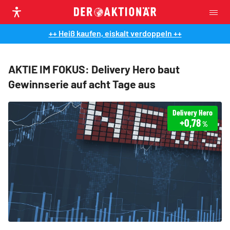
++ Heiß kaufen, eiskalt verdoppeln ++
AKTIE IM FOKUS: Delivery Hero baut
Gewinnserie auf acht Tage aus
Delivery Hero
+0,78
%