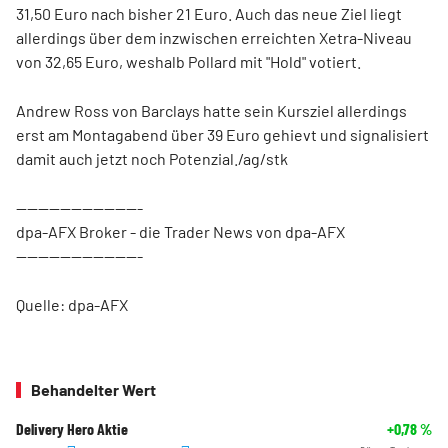
31,50 Euro nach bisher 21 Euro. Auch das neue Ziel liegt
allerdings über dem inzwischen erreichten Xetra-Niveau
von 32,65 Euro, weshalb Pollard mit "Hold" votiert.
Andrew Ross von Barclays
hatte sein Kursziel allerdings
erst am Montagabend über 39 Euro gehievt und signalisiert
damit auch jetzt noch Potenzial./ag/stk
-----------------------
dpa-AFX Broker - die Trader News von dpa-AFX
-----------------------
Quelle: dpa-AFX
Behandelter Wert
Delivery Hero Aktie
+0,78
%