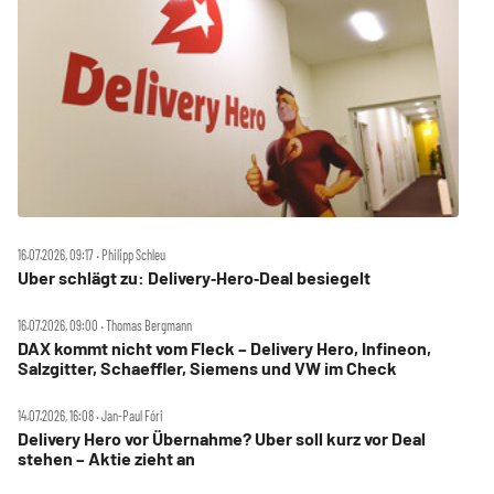
16.07.2026, 09:17 ‧ Philipp Schleu
Uber schlägt zu: Delivery‑Hero‑Deal besiegelt
16.07.2026, 09:00 ‧ Thomas Bergmann
DAX kommt nicht vom Fleck – Delivery Hero, Infineon,
Salzgitter, Schaeffler, Siemens und VW im Check
14.07.2026, 16:08 ‧ Jan-Paul Fóri
Delivery Hero vor Übernahme? Uber soll kurz vor Deal
stehen – Aktie zieht an