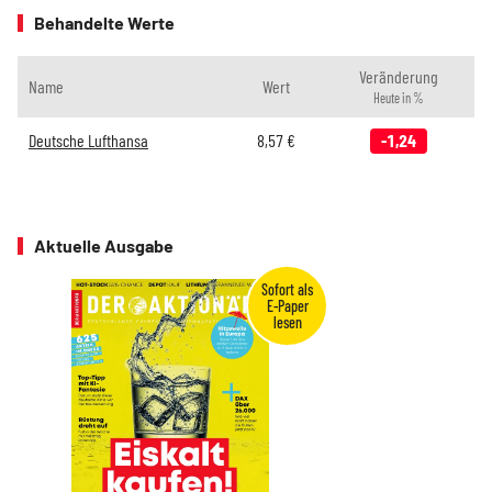
Behandelte Werte
Veränderung
Name
Wert
Heute in %
Deutsche Lufthansa
8,57
€
-1,24
Aktuelle Ausgabe