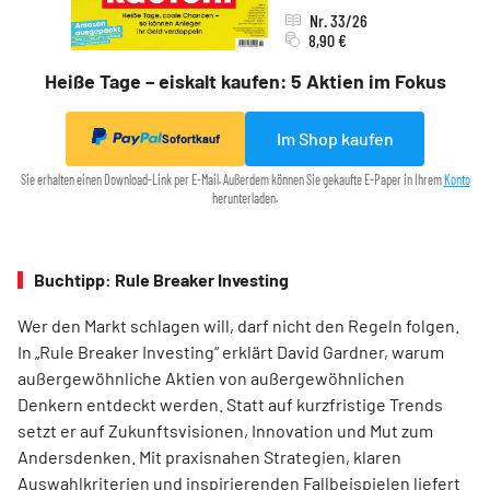
Nr. 33/26
8,90 €
Heiße Tage – eiskalt kaufen: 5 Aktien im Fokus
Im Shop kaufen
Sofortkauf
Sie erhalten einen Download-Link per E-Mail. Außerdem können Sie gekaufte E-Paper in Ihrem
Konto
herunterladen.
Buchtipp: Rule Breaker Investing
Wer den Markt schlagen will, darf nicht den Regeln folgen.
In „Rule Breaker Investing“ erklärt David Gardner, warum
außergewöhnliche Aktien von außer­gewöhnlichen
Denkern entdeckt werden. Statt auf kurzfristige Trends
setzt er auf Zukunftsvisionen, Innovation und Mut zum
Andersdenken. Mit praxisnahen Strategien, klaren
Auswahlkriterien und inspirierenden Fallbeispielen liefert