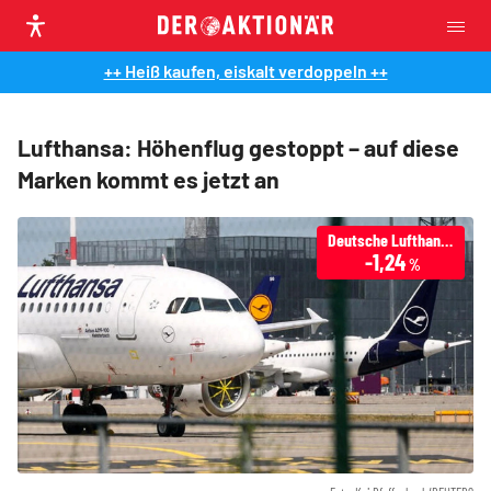
++ Heiß kaufen, eiskalt verdoppeln ++
Lufthansa: Höhenflug gestoppt – auf diese
Marken kommt es jetzt an
Deutsche Lufthansa
-1,24
%