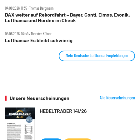
04.08.2026, 11:35 ‧ Thomas Bergmann
DAX weiter auf Rekordfahrt – Bayer, Conti, Elmos, Evonik,
Lufthansa und Nordex im Check
04.08.2026, 07:49 ‧ Thorsten Küfner
Lufthansa: Es bleibt schwierig
Mehr Deutsche Lufthansa Empfehlungen
Unsere Neuerscheinungen
Alle Neuerscheinungen
HEBELTRADER 141/26