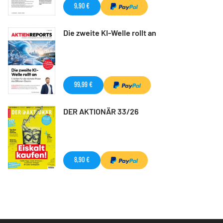
9,90 €
Die zweite KI-Welle rollt an
99,99 €
DER AKTIONÄR 33/26
8,90 €