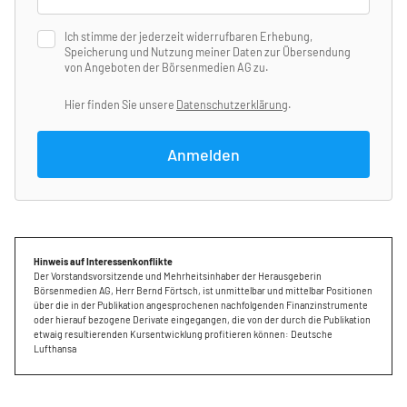
Ich stimme der jederzeit widerrufbaren Erhebung,
Speicherung und Nutzung meiner Daten zur Übersendung
von Angeboten der Börsenmedien AG zu.
Hier finden Sie unsere
Datenschutzerklärung
.
Anmelden
Hinweis auf Interessenkonflikte
Der Vorstandsvorsitzende und Mehrheitsinhaber der Herausgeberin
Börsenmedien AG, Herr Bernd Förtsch, ist unmittelbar und mittelbar Positionen
über die in der Publikation angesprochenen nachfolgenden Finanzinstrumente
oder hierauf bezogene Derivate eingegangen, die von der durch die Publikation
etwaig resultierenden Kursentwicklung profitieren können: Deutsche
Lufthansa