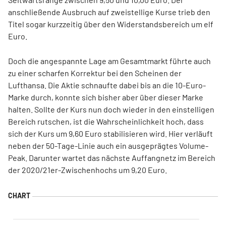
anschließende Ausbruch auf zweistellige Kurse trieb den
Titel sogar kurzzeitig über den Widerstandsbereich um elf
Euro.
Doch die angespannte Lage am Gesamtmarkt führte auch
zu einer scharfen Korrektur bei den Scheinen der
Lufthansa. Die Aktie schnaufte dabei bis an die 10-Euro-
Marke durch, konnte sich bisher aber über dieser Marke
halten. Sollte der Kurs nun doch wieder in den einstelligen
Bereich rutschen, ist die Wahrscheinlichkeit hoch, dass
sich der Kurs um 9,60 Euro stabilisieren wird. Hier verläuft
neben der 50-Tage-Linie auch ein ausgeprägtes Volume-
Peak. Darunter wartet das nächste Auffangnetz im Bereich
der 2020/21er-Zwischenhochs um 9,20 Euro.