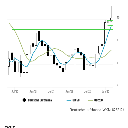
10
8
6
4
Jul '20
Jan '21
Jul '21
Jan '22
Jul '22
Jan '23
Deutsche Lufthansa
GD 50
GD 200
Deutsche Lufthansa
(WKN: 823212)