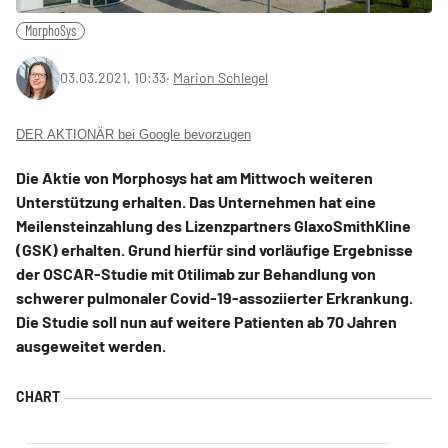
MorphoSys
03.03.2021, 10:33
‧
Marion Schlegel
DER AKTIONÄR bei Google bevorzugen
Die Aktie von Morphosys hat am Mittwoch weiteren
Unterstützung erhalten. Das Unternehmen hat eine
Meilensteinzahlung des Lizenzpartners GlaxoSmithKline
(GSK) erhalten. Grund hierfür sind vorläufige Ergebnisse
der OSCAR-Studie mit Otilimab zur Behandlung von
schwerer pulmonaler Covid-19-assoziierter Erkrankung.
Die Studie soll nun auf weitere Patienten ab 70 Jahren
ausgeweitet werden.