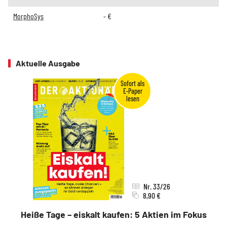
MorphoSys
-
€
Aktuelle Ausgabe
Nr. 33/26
8,90 €
Heiße Tage – eiskalt kaufen: 5 Aktien im Fokus