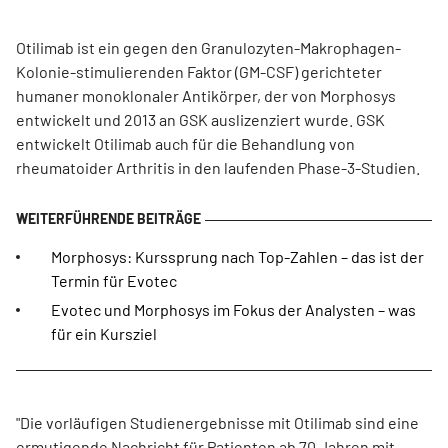
Otilimab ist ein gegen den Granulozyten-Makrophagen-
Kolonie-stimulierenden Faktor (GM-CSF) gerichteter
humaner monoklonaler Antikörper, der von Morphosys
entwickelt und 2013 an GSK auslizenziert wurde. GSK
entwickelt Otilimab auch für die Behandlung von
rheumatoider Arthritis in den laufenden Phase-3-Studien.
Morphosys: Kurssprung nach Top-Zahlen – das ist der
Termin für Evotec
Evotec und Morphosys im Fokus der Analysten – was
für ein Kursziel
"Die vorläufigen Studienergebnisse mit Otilimab sind eine
ermutigende Nachricht für Patienten ab 70 Jahren mit