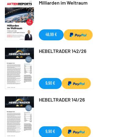
Milliarden im Weltraum
49,99 €
HEBELTRADER 142/26
9,90 €
HEBELTRADER 141/26
9,90 €