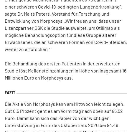
einer schweren Covid-19-bedingten Lungenerkrankung",
sagte Dr. Malte Peters, Vorstand für Forschung und
Entwicklung von Morphosys. „Wir freuen uns, dass unser
Lizenzpartner GSK die Studie ausweitet, um Otilimab als
mögliche Behandlungsoption für diese Gruppe älterer
Erwachsener, die an schweren Formen von Covid-19 leiden,
weiter zu erforschen."
Die Behandlung des ersten Patienten in der erweiterten
Studie löst Meilensteinzahlungen in Höhe von insgesamt 16
Millionen Euro an Morphosys aus.
Die Aktie von Morphosys kann am Mittwoch leicht zulegen.
Gut 0,5 Prozent geht es am Vormittag nach oben auf 85,52
Euro. Damit kann sich das Papier von der wichtigen
Unterstützung in Form des Oktobertiefs 2020 bei 84,46