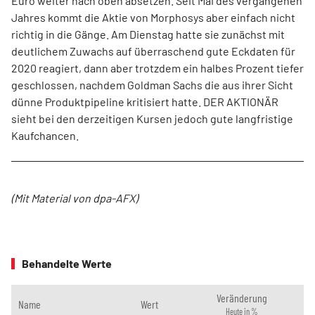
Euro weiter nach oben absetzen. Seit Mai des vergangenen
Jahres kommt die Aktie von Morphosys aber einfach nicht
richtig in die Gänge. Am Dienstag hatte sie zunächst mit
deutlichem Zuwachs auf überraschend gute Eckdaten für
2020 reagiert, dann aber trotzdem ein halbes Prozent tiefer
geschlossen, nachdem Goldman Sachs die aus ihrer Sicht
dünne Produktpipeline kritisiert hatte. DER AKTIONÄR
sieht bei den derzeitigen Kursen jedoch gute langfristige
Kaufchancen.
(Mit Material von dpa-AFX)
Behandelte Werte
Veränderung
Name
Wert
Heute in %