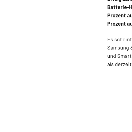
Batterie-H
Prozent au
Prozent au
Es scheint
Samsung &
und Smart
als derzei