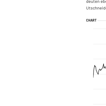
deuten ebe
Utschneid