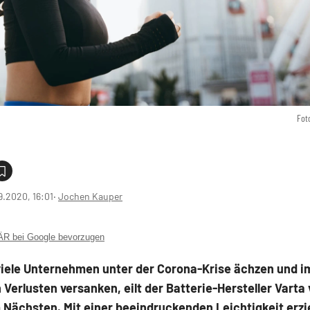
Fot
9.2020, 16:01
‧
Jochen Kauper
 bei Google bevorzugen
iele Unternehmen unter der Corona-Krise ächzen und i
n Verlusten versanken, eilt der Batterie-Hersteller Varta
 Nächsten. Mit einer beeindruckenden Leichtigkeit erzi