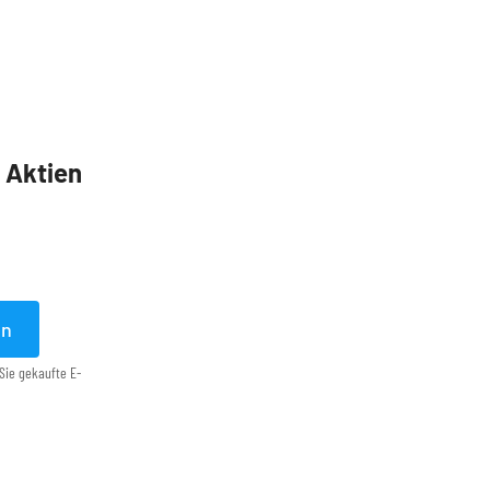
5 Aktien
en
Sie gekaufte E-