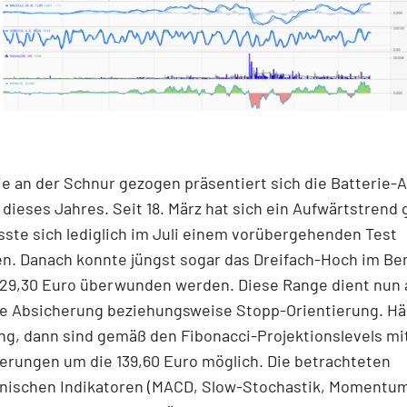
e an der Schnur gezogen präsentiert sich die Batterie-A
 dieses Jahres. Seit 18. März hat sich ein Aufwärtstrend 
ste sich lediglich im Juli einem vorübergehenden Test
n. Danach konnte jüngst sogar das Dreifach-Hoch im Be
 129,30 Euro überwunden werden. Diese Range dient nun 
ge Absicherung beziehungsweise Stopp-Orientierung. Häl
g, dann sind gemäß den Fibonacci-Projektionslevels mit
erungen um die 139,60 Euro möglich. Die betrachteten
nischen Indikatoren (MACD, Slow-Stochastik, Momentum