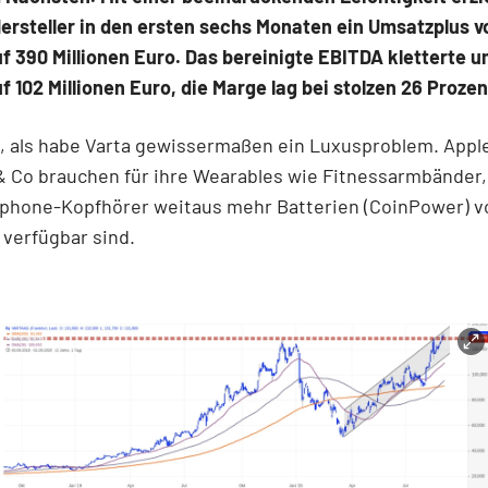
ersteller in den ersten sechs Monaten ein Umsatzplus v
f 390 Millionen Euro. Das bereinigte EBITDA kletterte u
f 102 Millionen Euro, die Marge lag bei stolzen 26 Prozen
, als habe Varta gewissermaßen ein Luxusproblem. Appl
 Co brauchen für ihre Wearables wie Fitnessarmbänder
phone-Kopfhörer weitaus mehr Batterien (CoinPower) v
t verfügbar sind.