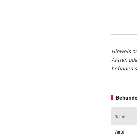
Hinweis n
Aktien ode
befinden 
Behande
Name
Varta