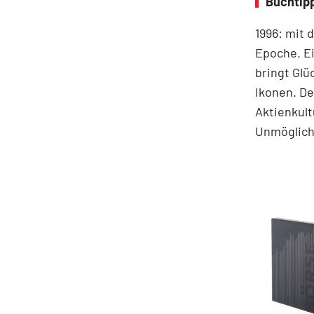
Buchtip
1996: mit 
Epoche. Ei
bringt Glü
Ikonen. De
Aktienkult
Unmögliche