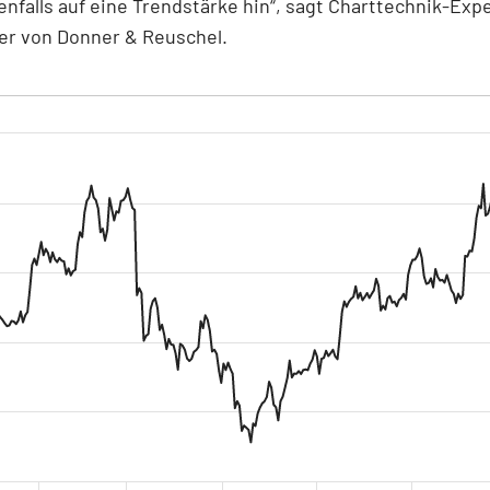
nfalls auf eine Trendstärke hin“, sagt Charttechnik-Exp
er von Donner & Reuschel.