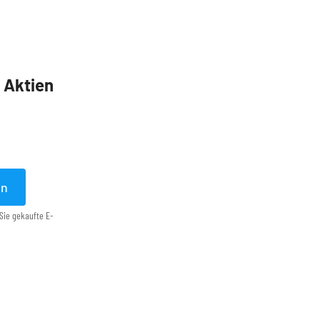
5 Aktien
en
Sie gekaufte E-