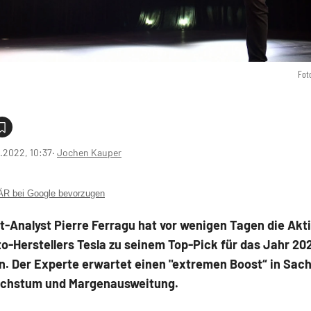
Fot
1.2022, 10:37
‧
Jochen Kauper
 bei Google bevorzugen
-Analyst Pierre Ferragu hat vor wenigen Tagen die Akt
o-Herstellers Tesla zu seinem Top-Pick für das Jahr 20
n. Der Experte erwartet einen "extremen Boost“ in Sac
chstum und Margenausweitung.