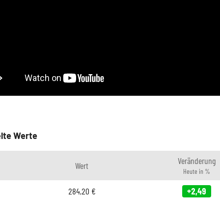
lte Werte
Veränderung
Wert
Heute in %
284,20
€
+2,49