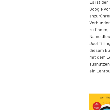
Es ist der
Google vor
anzurühre
Verhunder
zu finden,
Name diese
Joel Tilli
diesem Buc
mit dem Le
ausnutzen 
ein Lehrbu