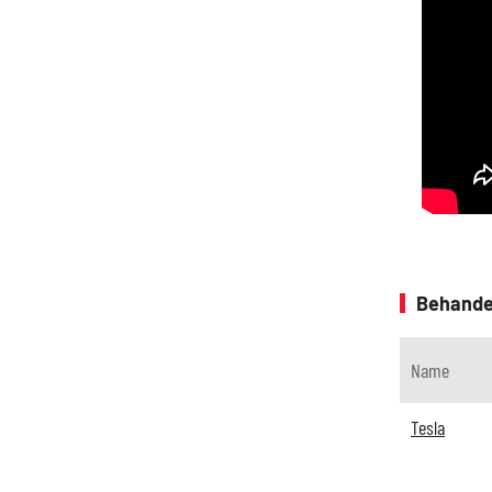
Behande
Name
Tesla