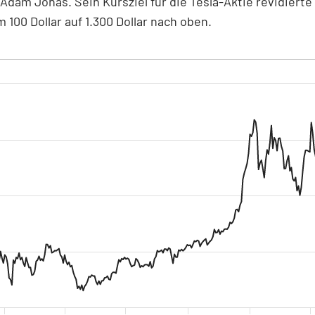
 Adam Jonas. Sein Kursziel für die Tesla-Aktie revidierte
 100 Dollar auf 1.300 Dollar nach oben.